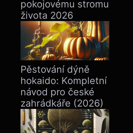
pokojovému stromu
života 2026
Pěstování dýně
hokaido: Kompletní
návod pro české
zahrádkáře (2026)