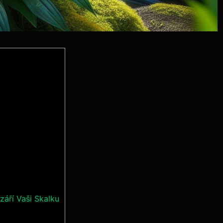
září Vaši Skalku