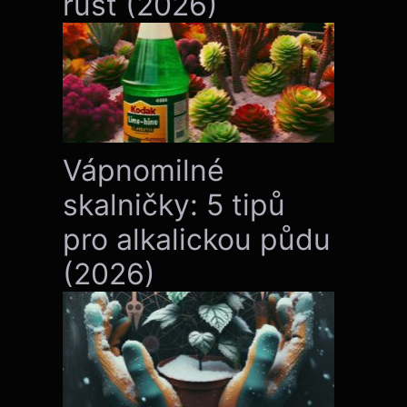
růst (2026)
Vápnomilné
skalničky: 5 tipů
pro alkalickou půdu
(2026)