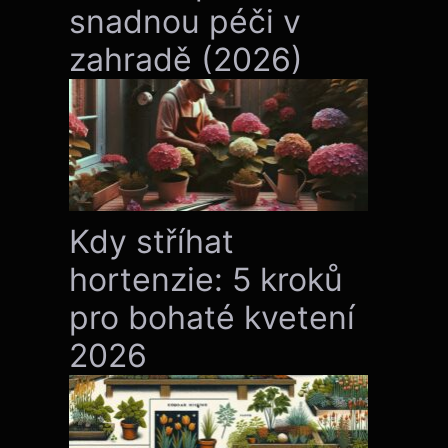
snadnou péči v
zahradě (2026)
Kdy stříhat
hortenzie: 5 kroků
pro bohaté kvetení
2026