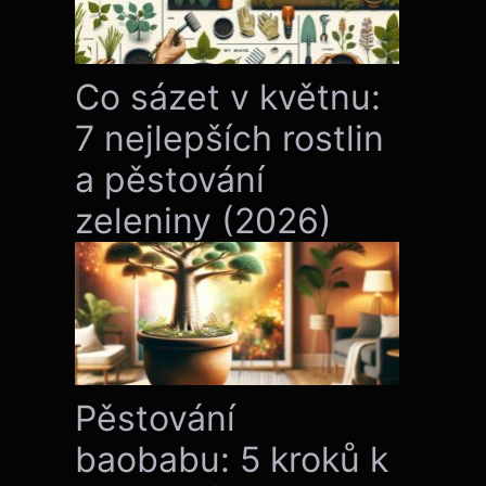
Co sázet v květnu:
7 nejlepších rostlin
a pěstování
zeleniny (2026)
Pěstování
baobabu: 5 kroků k