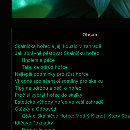
Obsah
Skalnička hořec a její kouzlo v zahradě
Jak správně pěstovat Skalničku hořec
Hnojení a péče
Tabulka odrůd hořce
Nejlepší podmínky pro růst hořce
Vhodné společenské rostliny pro skalku
Tipy na údržbu a péči o hořec
Proč si vybrat hořec do skalky
Estetické výhody hořce ve vaší zahradě
Otázky a Odpovědi
Q&A o Skalničce Hořec: Modrý Klenot, Který Roz
Klíčové Poznatky
Doporučujeme: