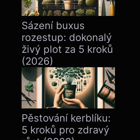
Sázení buxus
rozestup: dokonalý
živý plot za 5 kroků
(2026)
Pěstování kerblíku:
5 kroků pro zdravý