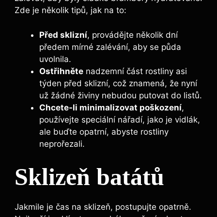
Zde je několik tipů, jak na to:
Před sklizní
, provádějte několik dní
předem mírné zalévání, ‍aby se půda
uvolnila.
Ostřihněte
nadzemní část rostliny asi
týden před sklizní, což znamená, že nyní
už žádné živiny nebudou putovat do listů.
Chcete-li minimalizovat poškození
,
používejte ⁢speciální nářadí, jako ‍je vidlák,
ale buďte opatrní, abyste ​rostliny
neprořezali.
Sklizeň batátů
Jakmile je čas na ‌sklizeň, postupujte​ opatrně.