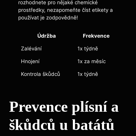
rozhodnete pro nějaké chemické
prostředky, nezapomeňte číst etikety a⁣
používat je ‌zodpovědně!
Údržba
Frekvence
Zalévání
1x ⁢týdně
Hnojení
1x za měsíc
Kontrola škůdců
1x týdně
Prevence plísní a
škůdců​ u batátů