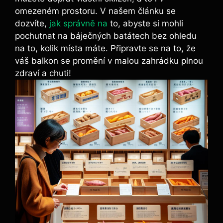
omezeném prostoru. V našem‍ článku se
dozvíte,
jak správně na
‌ to, ⁤abyste si ⁢mohli
pochutnat na ⁢báječných batátech bez ohledu
na to, kolik místa máte. Připravte se na ‍to, že
váš balkon se promění v malou zahrádku plnou
zdraví a⁣ chuti!