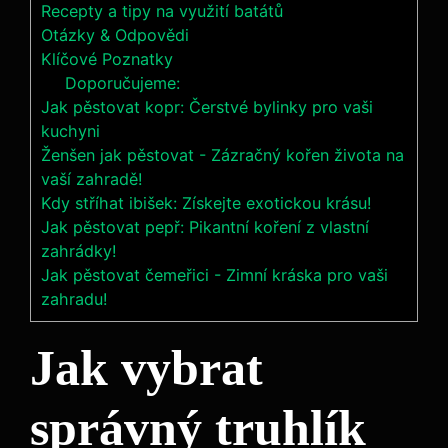
Recepty a tipy na využití batátů
Otázky & ⁣Odpovědi
Klíčové Poznatky
Doporučujeme:
Jak pěstovat kopr: Čerstvé bylinky pro vaši
kuchyni
Ženšen jak pěstovat - Zázračný kořen života na
vaší zahradě!
Kdy stříhat ibišek: Získejte exotickou krásu!
Jak pěstovat pepř: Pikantní koření z vlastní
zahrádky!
Jak pěstovat čemeřici - Zimní kráska pro vaši
zahradu!
Jak vybrat
správný truhlík