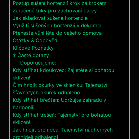
Postup sušení hortenzií krok za krokem
Zaručené triky pro zachování barvy
Jak skladovat sušené hortenzie
Využití sušených hortenzií v dekoraci
Přeneste vůni léta do vašeho domova
Otázky & Odpovědi
Klíčové Poznatky
❓ Časté dotazy
Doporučujeme:
Kdy stříhat kdoulovec: Zajistěte si bohatou
sklizeň!
Čím hnojit okurky ve skleníku: Tajemství
šťavnatých okurek odhaleno
Kdy stříhat břečťan: Udržujte zahradu v
harmonii!
Kdy stříhat třešeň: Tajemství pro bohatou
sklizeň!
Jak hnojit orchideu: Tajemství nádherných
orchidejí odhaleno!