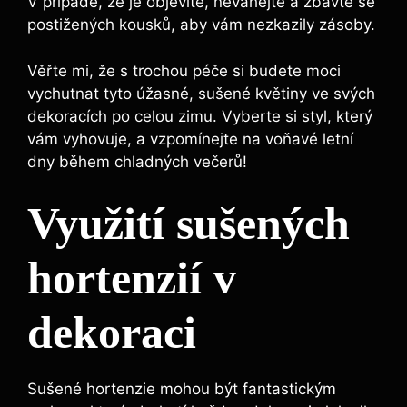
V případě, že je objevíte,⁢ neváhejte a zbavte se
postižených kousků, aby vám nezkazily zásoby.
Věřte mi, že s trochou péče si budete moci
vychutnat tyto úžasné, sušené květiny ve svých
dekoracích po celou zimu. Vyberte si styl, který
vám vyhovuje, a vzpomínejte na voňavé letní
dny během chladných‌ večerů!
Využití sušených
hortenzií v
dekoraci
Sušené hortenzie mohou být fantastickým