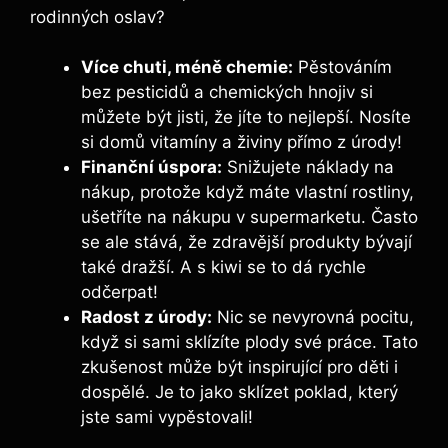
rodinných oslav?
Více chuti, méně chemie:
Pěstováním
bez pesticidů a chemických hnojiv si
můžete být jisti, že jíte to nejlepší. Nosíte
si domů vitamíny a živiny přímo z úrody!
Finanční úspora:
Snižujete náklady na
nákup, protože když máte vlastní rostliny,
ušetříte na nákupu v supermarketu. Často
se ale stává, že zdravější produkty bývají
také dražší. A s kiwi se to dá rychle
odčerpat!
Radost z úrody:
Nic se nevyrovná pocitu,
když si sami sklízíte plody své práce. Tato
zkušenost může být inspirující pro děti i
dospělé. Je to jako sklízet poklad, který
jste sami vypěstovali!