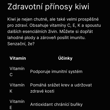
Zdravotní přínosy kiwi
Kiwi je nejen chutné, ale také velmi prospěšné
pro zdraví. Obsahuje vitamíny C, E, K a spoustu
dalších esenciálních živin. Můžete si dopřát
lahodné plody a zároveň posílit imunitu.
Senzační, že?
Vitamín
Účinky
Vitamín
Podporuje imunitní systém
C
Vitamín
Pomáhá srážet krev a udržovat
K
zdravé kosti
Vitamín
Antioxidant chránící buňky
E