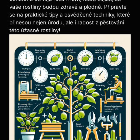
vaše rostliny budou zdravé a plodné. Připravte
se na praktické tipy a osvědčené techniky, které
přinesou nejen úrodu, ale i radost z pěstování
této úžasné rostliny!