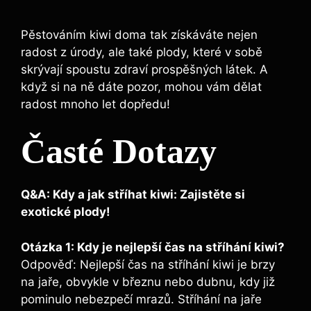
Pěstováním kiwi doma tak získáváte nejen
radost z úrody, ale také plody, které v sobě
skrývají spoustu zdraví prospěšných látek. A
když si na ně dáte pozor, mohou vám dělat
radost mnoho let dopředu!
Časté Dotazy
Q&A: Kdy a jak stříhat kiwi: Zajistěte si
exotické plody!
Otázka 1: Kdy je nejlepší čas na stříhání kiwi?
Odpověď: Nejlepší čas na stříhání kiwi je brzy
na jaře, obvykle v březnu nebo dubnu, kdy již
pominulo nebezpečí mrazů. Stříhání na jaře