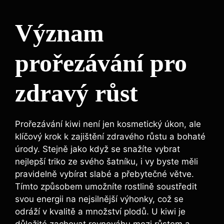
Význam
prořezávání pro
zdravý růst
Prořezávání kiwi není jen kosmetický úkon, ale
klíčový krok k zajištění zdravého růstu a bohaté
úrody. Stejně jako když se snažíte vybrat
nejlepší triko ze svého šatníku, i vy byste měli
pravidelně vybírat slabé a přebytečné větve.
Tímto způsobem umožníte rostlině soustředit
svou energii na nejsilnější výhonky, což se
odráží v kvalitě a množství plodů. U kiwi je
důležité zachovat rovnováhu mezi růstem a