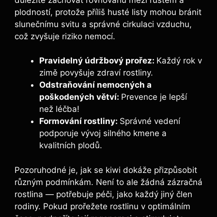
plodností, protože příliš husté listy mohou bránit
slunečnímu svitu a správné cirkulaci vzduchu,
což zvyšuje riziko nemocí.
Pravidelný údržbový prořez:
Každý rok v
zimě povyšuje zdraví rostliny.
Odstraňování nemocných a
poškodených větví:
Prevence je lepší
než léčba!
Formování rostliny:
Správné vedení
podporuje vývoj silného kmene a
kvalitních plodů.
Pozoruhodné je, jak se kiwi dokáže přizpůsobit
různým podmínkám. Není to ale žádná zázračná
rostlina — potřebuje péči, jako každý jiný člen
rodiny. Pokud prořežete rostlinu v optimálním