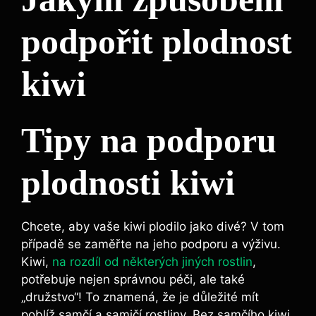
podpořit plodnost
kiwi
Tipy na podporu
plodnosti kiwi
Chcete, aby vaše kiwi plodilo jako divé? V tom
případě se zaměřte na jeho podporu a výživu.
Kiwi,
na rozdíl od některých jiných rostlin
,
potřebuje nejen správnou péči, ale také
„družstvo“! To znamená, že je důležité mít
poblíž samčí a samičí rostliny. Bez samčího kiwi