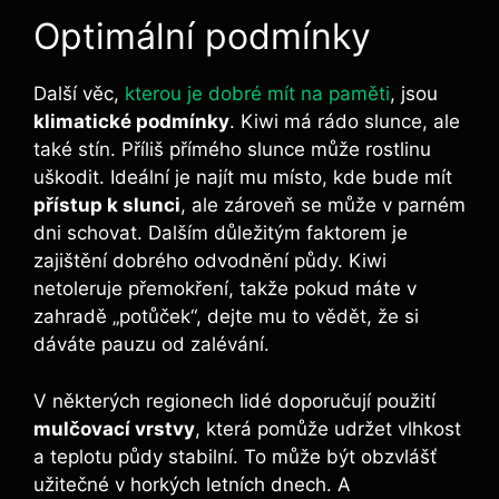
Optimální podmínky
Další věc,
kterou je dobré mít na paměti
, jsou
klimatické podmínky
. Kiwi má rádo slunce, ale
také stín. Příliš přímého slunce může rostlinu
uškodit. Ideální je najít mu místo, kde bude mít
přístup k slunci
, ale zároveň se může v parném
dni schovat. Dalším důležitým faktorem je
zajištění dobrého odvodnění půdy. Kiwi
netoleruje přemokření, takže pokud máte v
zahradě „potůček“, dejte mu to vědět, že si
dáváte pauzu od zalévání.
V některých regionech lidé doporučují použití
mulčovací vrstvy
, která pomůže udržet vlhkost
a teplotu půdy stabilní. To může být obzvlášť
užitečné v horkých letních dnech. A