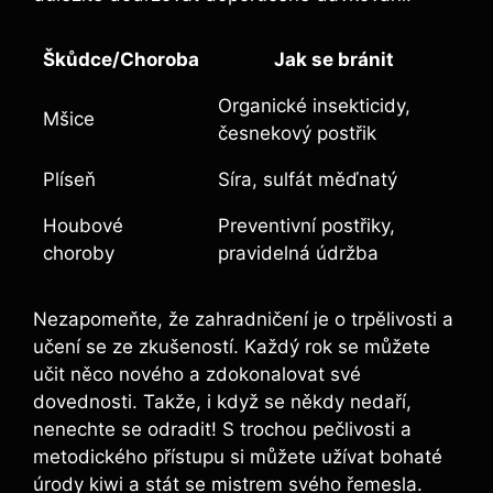
Škůdce/Choroba
Jak se bránit
Organické insekticidy,
Mšice
česnekový postřik
Plíseň
Síra, sulfát měďnatý
Houbové
Preventivní postřiky,
choroby
pravidelná údržba
Nezapomeňte, že zahradničení je o trpělivosti a
učení se ze zkušeností. Každý rok se můžete
učit něco nového a zdokonalovat své
dovednosti. Takže, i když se někdy nedaří,
nenechte se odradit! S trochou pečlivosti a
metodického přístupu si můžete užívat bohaté
úrody kiwi a stát se mistrem svého řemesla.