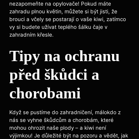
nezapomeňte na opylovače! Pokud máte
zahradu plnou květin, můžete si být jisti, že
brouci a včely se postarají o vaše kiwi, zatímco
vy si budete užívat teplého šálku čaje v
zahradním křesle.
Tipy na ochranu
před škůdci a
chorobami
Když se pustíme do zahradničení, málokdo z
nás se vyhne škůdcům a chorobám, které
mohou ohrozit naše plody – a kiwi není
výjimkou! Je důležité být na pozoru a vědět, jak