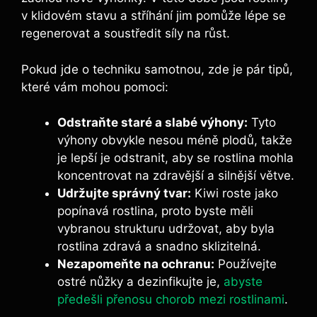
v klidovém stavu a stříhání jim pomůže lépe se
regenerovat a soustředit síly na růst.
Pokud jde o techniku samotnou, zde je pár tipů,
které vám mohou pomoci:
Odstraňte staré a slabé výhony:
Tyto
výhony obvykle nesou méně plodů, takže
je lepší je odstranit, aby se rostlina mohla
koncentrovat na zdravější a silnější větve.
Udržujte správný tvar:
Kiwi roste jako
popínavá rostlina, proto byste měli
vybranou strukturu udržovat, aby byla
rostlina zdravá a snadno sklizitelná.
Nezapomeňte na ochranu:
Používejte
ostré nůžky a dezinfikujte je,
abyste
předešli přenosu chorob mezi rostlinami
.