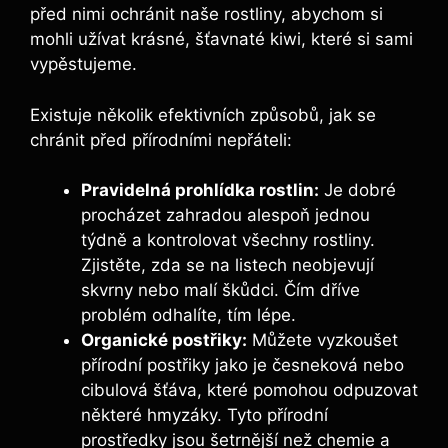
před nimi ochránit naše rostliny, abychom si
mohli užívat krásné, šťavnaté kiwi, které si sami
vypěstujeme.
Existuje několik efektivních způsobů, jak se
chránit před přírodními nepřáteli:
Pravidelná prohlídka rostlin:
Je dobré
procházet zahradou alespoň jednou
týdně a kontrolovat všechny rostliny.
Zjistěte, zda se na listech neobjevují
skvrny nebo malí škůdci. Čím dříve
problém odhalíte, tím lépe.
Organické postřiky:
Můžete vyzkoušet
přírodní postřiky jako je česneková nebo
cibulová šťáva, které pomohou odpuzovat
některé hmyzáky. Tyto přírodní
prostředky jsou šetrnější než chemie a