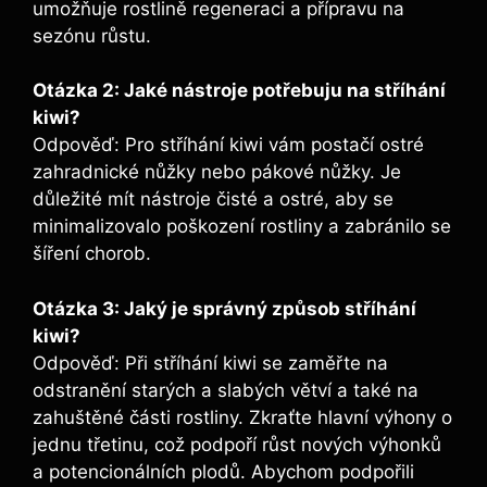
umožňuje rostlině regeneraci a přípravu na
sezónu růstu.
Otázka 2: Jaké nástroje potřebuju na stříhání
kiwi?
Odpověď: Pro stříhání kiwi vám postačí ostré
zahradnické nůžky nebo pákové nůžky. Je
důležité mít nástroje čisté a ostré, aby se
minimalizovalo poškození rostliny a zabránilo se
šíření chorob.
Otázka 3: Jaký je správný způsob stříhání
kiwi?
Odpověď: Při stříhání kiwi se zaměřte na
odstranění starých a slabých větví a také na
zahuštěné části rostliny. Zkraťte hlavní výhony o
jednu třetinu, což podpoří růst nových výhonků
a potencionálních plodů. Abychom podpořili