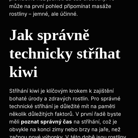
může na první pohled připomínat masáže
rostliny – jemné, ale účinné.
Jak správně
technicky stříhat
kiwi
Stříhání kiwi je klíčovým krokem k zajištění
bohaté úrody a zdravých rostlin. Pro správné
technické stříhání je důležité mít na paměti
několik důležitých faktorů. V první řadě byste
měli
poznat správný čas
na stříhání, což je
obvykle na konci zimy nebo brzy na jaře, než
začnou nové výhonky. V této době jsou rostliny