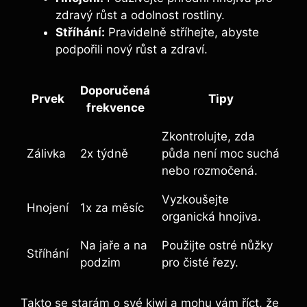
zdravý růst a odolnost rostliny.
Stříhání:
Pravidelně stříhejte, abyste
podpořili nový růst a zdraví.
Doporučená
Prvek
Tipy
frekvence
Zkontrolujte, zda
Zálivka
2x týdně
půda není moc suchá
nebo rozmočená.
Vyzkoušejte
Hnojení
1x za měsíc
organická hnojiva.
Na jaře a na
Použijte ostré nůžky
Stříhání
podzim
pro čisté řezy.
Takto se starám o své kiwi a mohu vám říct, že