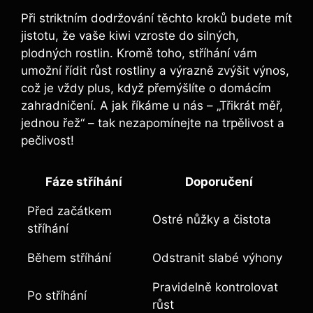
Při striktním dodržování těchto kroků budete mít
jistotu, že vaše kiwi vzroste do silných,
plodných rostlin. Kromě toho, stříhání vám
umožní řídit růst rostliny a výrazně zvýšit výnos,
což je vždy plus, když přemýšlíte o domácím
zahradničení. A jak říkáme u nás – „Třikrát měř,
jednou řež“ – tak nezapomínejte na trpělivost a
pečlivost!
Fáze stříhání
Doporučení
Před začátkem
Ostré nůžky a čistota
stříhání
Během stříhání
Odstranit slabé výhony
Pravidelně kontrolovat
Po stříhání
růst