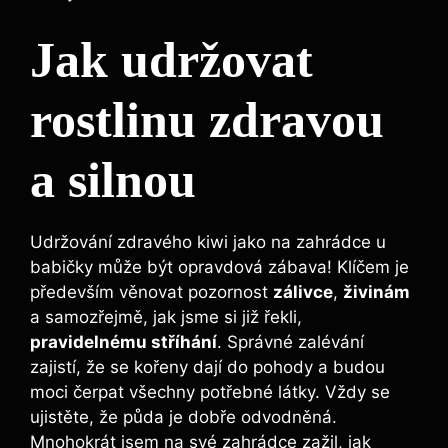
Jak udržovat
rostlinu zdravou
a silnou
Udržování zdravého kiwi jako na zahrádce u
babičky může být opravdová zábava! Klíčem je
především věnovat pozornost
zálivce
,
živinám
a samozřejmě, jak jsme si již řekli,
pravidelnému stříhání
. Správné zalévání
zajistí, že se kořeny dají do pohody a budou
moci čerpat všechny potřebné látky. Vždy se
ujistěte, že půda je dobře odvodněná.
Mnohokrát jsem na své zahrádce zažil, jak