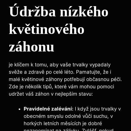
Údržba nízkého
květinového
záhonu
je klíčem k tomu, aby vaše trvalky vypadaly
svěže a zdravě po celé léto. Pamatujte, že i
malé květinové záhony potřebují občasnou péči.
Zde je několik tipů, které vám mohou pomoci
udržet váš záhon v nejlepším stavu:
Pravidelné zalévání:
I když jsou trvalky v
obecném smyslu odolné vůči suchu, v
horkých letních měsících je dobré
nezapomínat na zálivku. Zvlášť, pokud