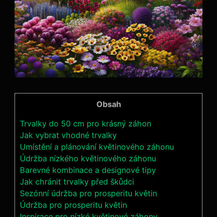
Obsah
Trvalky do 50 cm pro krásný záhon
Jak vybrat vhodné trvalky
Umístění a plánování květinového záhonu
Údržba nízkého květinového záhonu
Barevné kombinace a designové tipy
Jak chránit trvalky před škůdci
Sezónní údržba pro prosperitu květin
Údržba pro prosperitu květin
Inspirace pro nízké květinové záhony