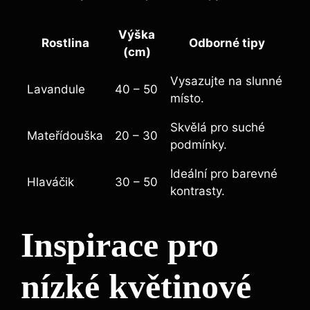
Výška
Rostlina
Odborné tipy
(cm)
Vysazujte na slunné
Lavandule
40 – 50
místo.
Skvělá pro suché
Mateřídouška
20 – 30
podmínky.
Ideální pro barevné
Hlaváčik
30 – 50
kontrasty.
Inspirace pro
nízké květinové