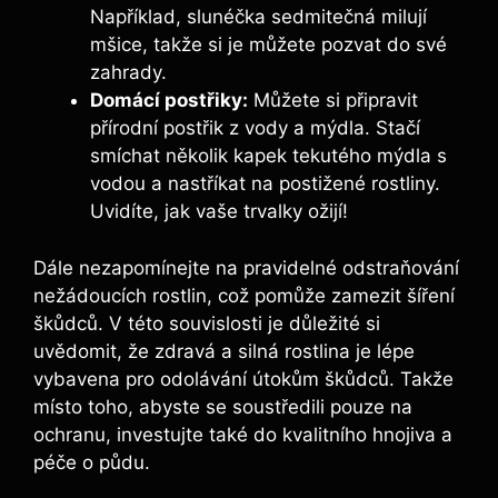
Například, slunéčka sedmitečná milují
mšice, takže si je můžete pozvat do své
zahrady.
Domácí postřiky:
Můžete si připravit
přírodní postřik z vody a mýdla. Stačí
smíchat několik kapek tekutého mýdla s
vodou a nastříkat na postižené rostliny.
Uvidíte, jak vaše trvalky ožijí!
Dále nezapomínejte na pravidelné odstraňování
nežádoucích rostlin, což pomůže zamezit šíření
škůdců. V této souvislosti je důležité si
uvědomit, že zdravá a silná rostlina je lépe
vybavena pro odolávání útokům škůdců. Takže
místo toho, abyste se soustředili pouze na
ochranu, investujte také do kvalitního hnojiva a
péče o půdu.