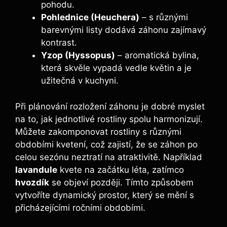
pohodu.
Pohlednice (Heuchera)
– s různými
barevnými listy dodává záhonu zajímavý
kontrast.
Yzop (Hyssopus)
– aromatická bylina,
která skvěle vypadá vedle květin a je
užitečná v kuchyni.
Při plánování rozložení záhonu je dobré myslet
na to, jak jednotlivé rostliny spolu harmonizují.
Můžete zakomponovat rostliny s různými
obdobími kvetení, což zajistí, že se záhon po
celou sezónu neztratí na atraktivitě. Například
lavandule
kvete na začátku léta, zatímco
hvozdík
se objeví později. Tímto způsobem
vytvoříte dynamický prostor, který se mění s
přicházejícími ročními obdobími.