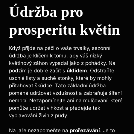
Údržba pro
prosperitu květin
Když přijde na péči o vaše trvalky, sezónní
údržba je klíčem k tomu, aby váš nízký
květinový záhon vypadal jako z pohádky. Na
podzim je dobré začít s
úklidem
. Odstraňte
uschlé listy a suché stonky, které by mohly
přitahovat škůdce. Tato základní údržba
pomáhá udržovat vzdušnost a zabraňuje šíření
nemocí. Nezapomínejte ani na mulčování, které
pomůže udržet vlhkost a předejde tak
vyplavování živin z půdy.
Na jaře nezapomeňte na
prořezávání
. Je to