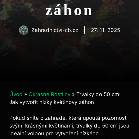
záhon
Zahradnictví-cb.cz
27. 11. 2025
Úvod
»
Okrasné Rostliny
»
Trvalky do 50 cm:
Jak vytvořit nízký květinový záhon
Pokud sníte o zahradě, která upoutá pozornost
svými krásnými květinami, trvalky do 50 cm jsou
ideální volbou pro vytvoření nízkého