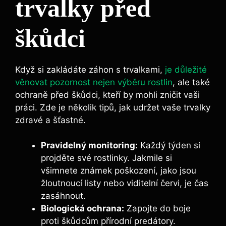
trvalky před
škůdci
Když si zakládáte záhon s trvalkami,
je důležité
věnovat pozornost nejen výběru rostlin
, ale také
ochraně před škůdci, kteří by mohli zničit vaši
práci. Zde je několik tipů, jak udržet vaše trvalky
zdravé a šťastné.
Pravidelný monitoring:
Každý týden si
projděte své rostlinky. Jakmile si
všimnete známek poškození, jako jsou
žloutnoucí listy nebo viditelní červi, je čas
zasáhnout.
Biologická ochrana:
Zapojte do boje
proti škůdcům přírodní predátory.