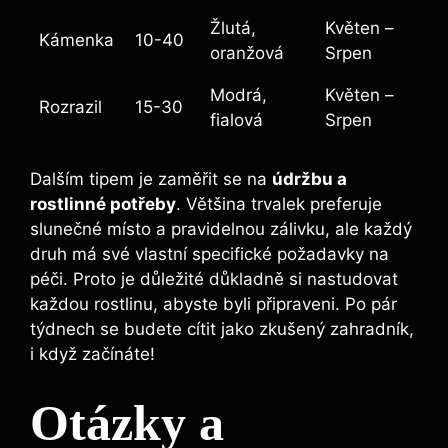
Žlutá,
Květen –
Kámenka
10-40
oranžová
Srpen
Modrá,
Květen –
Rozrazil
15-30
fialová
Srpen
Dalším tipem je zaměřit se na
údržbu a
rostlinné potřeby
. Většina trvalek preferuje
slunečné místo a pravidelnou zálivku, ale každý
druh má své vlastní specifické požadavky na
péči. Proto je důležité důkladně si nastudovat
každou rostlinu, abyste byli připraveni. Po pár
týdnech se budete cítit jako zkušený zahradník,
i když začínáte!
Otázky a