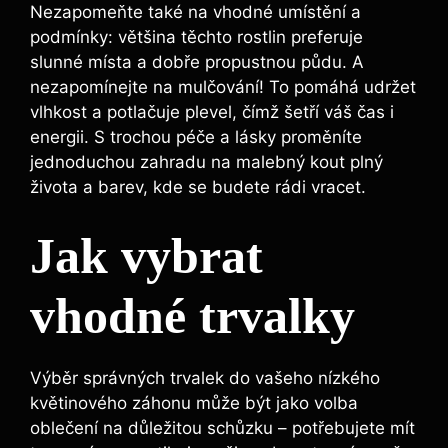
Nezapomeňte také na vhodné umístění a
podmínky: většina těchto rostlin preferuje
slunné místa a dobře propustnou půdu. A
nezapomínejte na mulčování! To pomáhá udržet
vlhkost a potlačuje plevel, čímž šetří váš čas i
energii. S trochou péče a lásky proměníte
jednoduchou zahradu na malebný kout plný
života a barev, kde se budete rádi vracet.
Jak vybrat
vhodné trvalky
Výběr správných trvalek do vašeho nízkého
květinového záhonu může být jako volba
oblečení na důležitou schůzku – potřebujete mít