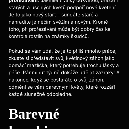
prořezávání
. Jakmile trvalky odkvetou, ořezání
starých a uschlých květů podpoří nové kvetení.
Je to jako nový start – sundáte staré a
nahradíte je něčím svěžím a novým. Kromě
toho, při prořezávání může být dobrý čas ke
kontrole rostlin na známky škůdců.
Pokud se vám zdá, že je to příliš mnoho práce,
zkuste si představit svůj květinový záhon jako
domácí mazlíčka, který potřebuje trochu lásky a
péče. Pár minut týdně dokáže udělat zázraky! A
nakonec, když se postaráte o svůj záhon,
odmění se vám barevnými květy, které rozzáří
každé slunečné odpoledne.
Barevné