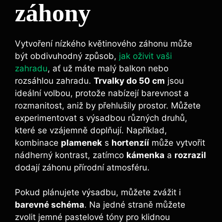
záhony
Vytvoření nízkého květinového záhonu může
být obdivuhodný způsob,
jak oživit vaši
zahradu
, ať už máte malý balkon nebo
rozsáhlou zahradu.
Trvalky do 50 cm
jsou
ideální volbou, protože nabízejí barevnost a
rozmanitost, aniž by přehlušily prostor. Můžete
experimentovat s výsadbou různých druhů,
které se vzájemně doplňují. Například,
kombinace
plamenek
s
hortenzíí
může vytvořit
nádherný kontrast, zatímco
kámenka
a
rozrazil
dodají záhonu přírodní atmosféru.
Pokud plánujete výsadbu, můžete zvážit i
barevné schéma
. Na jedné straně můžete
zvolit jemné pastelové tóny pro klidnou