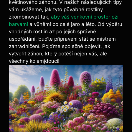
květinového záhonu. V našich následujících tipy
vám ukážeme, jak tyto půvabné rostliny
zkombinovat tak,
aby váš venkovní prostor ožil
barvami
a vůněmi po celé jaro a léto. Od výběru
vhodných rostlin až po jejich správné
uspořádání, buďte připraveni stát se mistrem
zahradničení. Pojďme společně objevit, jak
vytvořit záhon, který potěší nejen vás, ale i
všechny kolemjdoucí!