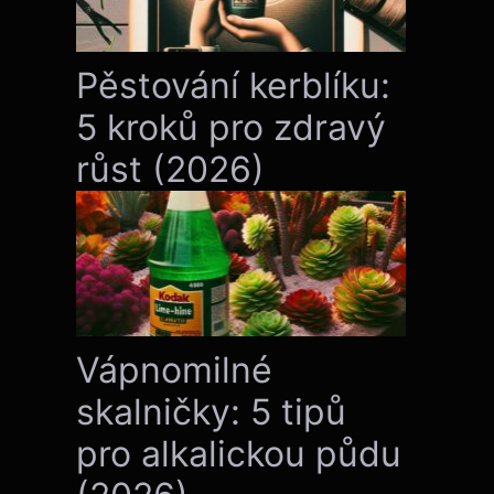
Pěstování kerblíku:
5 kroků pro zdravý
růst (2026)
Vápnomilné
skalničky: 5 tipů
pro alkalickou půdu