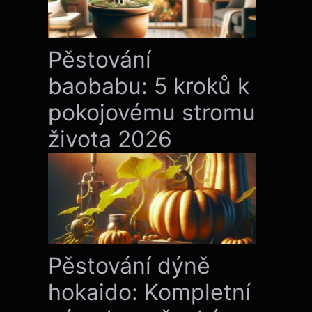
Pěstování
baobabu: 5 kroků k
pokojovému stromu
života 2026
Pěstování dýně
hokaido: Kompletní