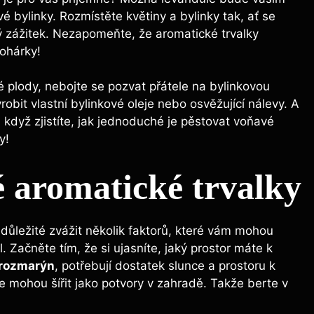
 bylinky. Rozmístěte květiny a bylinky tak, ať se
ý zážitek. Nezapomeňte, že aromatické trvalky
pohárky!
 plody, nebojte se pozvat přátele na bylinkovou
obit vlastní bylinkové oleje nebo osvěžující nálevy. A
 když zjistíte, jak jednoduché je pěstovat voňavé
y!
 aromatické trvalky
 důležité zvážit několik faktorů, které vám mohou
 Začněte tím, že si ujasníte, jaký prostor máte k
rozmarýn
, potřebují dostatek slunce a prostoru k
se mohou šířit jako potvory v zahradě. Takže berte v