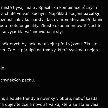
 místě bývají málo“. Specifická kombinace různých
 a chutě ve vaší kuchyni. Například spojení
bazalky
,
ostí jak v kulinářství, tak i v aromaterapii. Přidáním
dat notu originality. Zkuste experimentovat! Nechte
 se vyjádřila váš individuální styl.
některých bylinek, neutíkejte před výzvou. Zkuste
 Zde je pár tipů na trvalky, které vyniknou nejen
je.
uchyňských pachů.
í; sledujte trendy a novinky v oboru, neboť každá
á objevíte zcela novou trvalku, která se stane vaší