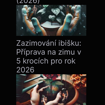
(2026)
Zazimování ibišku:
Příprava na zimu v
5 krocích pro rok
2026