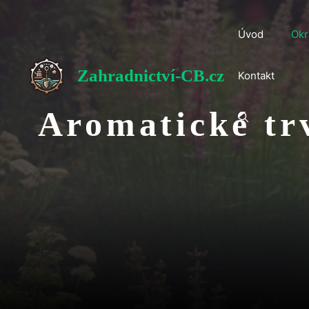
Přeskočit
na
Úvod
Okr
obsah
Zahradnictví-CB.cz
Kontakt
Aromatické tr