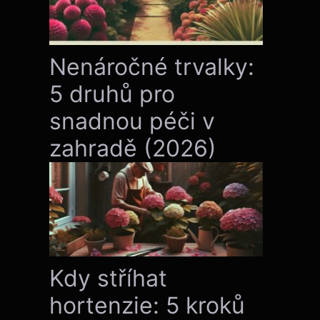
Nenáročné trvalky:
5 druhů pro
snadnou péči v
zahradě (2026)
Kdy stříhat
hortenzie: 5 kroků