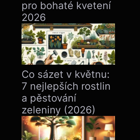
pro bohaté kvetení
2026
Co sázet v květnu:
7 nejlepších rostlin
a pěstování
zeleniny (2026)