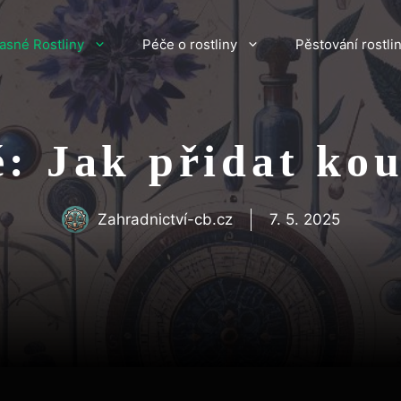
asné Rostliny
Péče o rostliny
Pěstování rostli
é: Jak přidat ko
Zahradnictví-cb.cz
7. 5. 2025