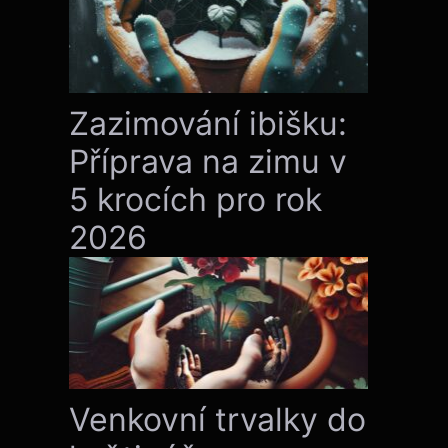
Zazimování ibišku:
Příprava na zimu v
5 krocích pro rok
2026
Venkovní trvalky do