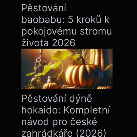
Pěstování
baobabu: 5 kroků k
pokojovému stromu
života 2026
Pěstování dýně
hokaido: Kompletní
návod pro české
zahrádkáře (2026)