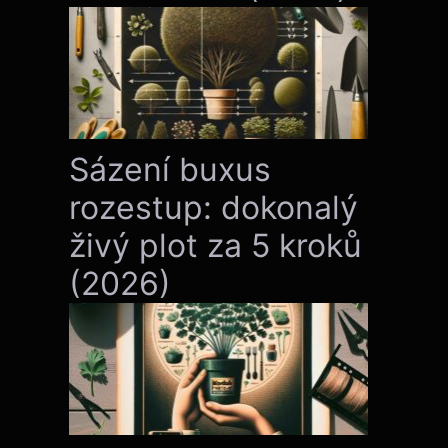
Sázení buxus
rozestup: dokonalý
živý plot za 5 kroků
(2026)