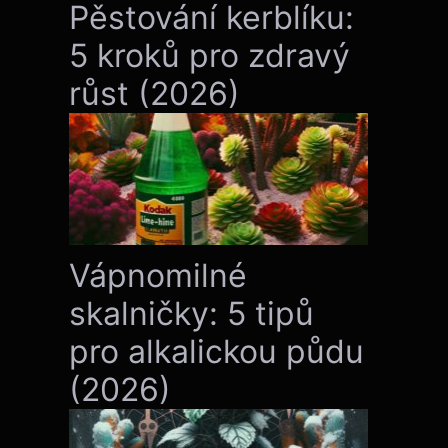
Pěstování kerblíku:
5 kroků pro zdravý
růst (2026)
Vápnomilné
skalničky: 5 tipů
pro alkalickou půdu
(2026)