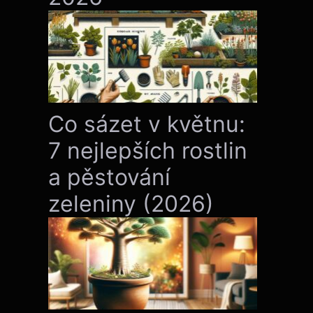
Co sázet v květnu:
7 nejlepších rostlin
a pěstování
zeleniny (2026)