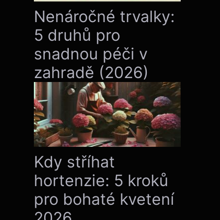
Nenáročné trvalky:
5 druhů pro
snadnou péči v
zahradě (2026)
Kdy stříhat
hortenzie: 5 kroků
pro bohaté kvetení
2026