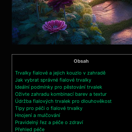
Obsah
Trvalky fialové ​a‌ jejich kouzlo v zahradě
Jak vybrat⁢ správné fialové trvalky
Ideální podmínky ‍pro pěstování ⁣trvalek
Oživte ​zahradu kombinací barev a textur
Údržba ‍fialových trvalek‍ pro dlouhověkost
Tipy pro péči o fialové trvalky
Hnojení‌ a ​mulčování
Pravidelný řez a péče o zdraví
Přehled péče