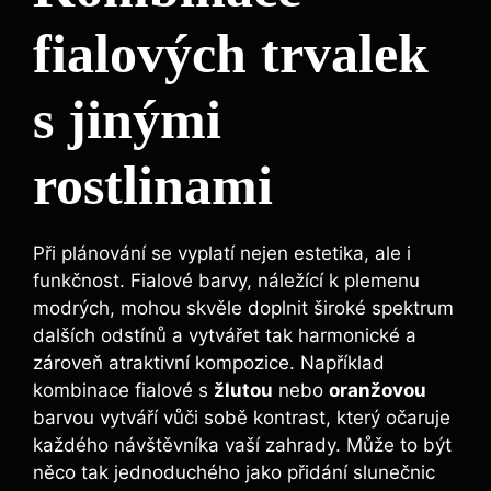
fialových trvalek
s jinými
rostlinami
Při plánování se vyplatí nejen estetika, ale i
funkčnost. Fialové barvy, náležící k plemenu
modrých, mohou skvěle doplnit široké spektrum
dalších odstínů a vytvářet tak harmonické a
zároveň atraktivní‌ kompozice. Například
kombinace fialové s
žlutou
nebo
oranžovou
barvou vytváří vůči sobě kontrast, který očaruje
každého návštěvníka vaší zahrady. Může ⁣to být
něco tak jednoduchého jako přidání‌ slunečnic