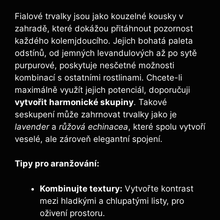
Fialové trvalky​ jsou jako kouzelné kousky v‌
zahradě, které dokážou přitáhnout pozornost
každého kolemjdoucího. Jejich bohatá paleta
odstínů, od⁢ jemných levandulových až po sytě
purpurové, poskytuje⁣ nesčetné možnosti
kombinací s ostatními rostlinami. Chcete-li
maximálně využít jejich potenciál, doporučuji
vytvořit harmonické skupiny
. Takové
seskupení může zahrnovat trvalky ⁤jako je
lavender
a
růžová echinacea
, které spolu vytvoří
veselé, ale zároveň elegantní spojení.
Tipy ⁢pro aranžování:
Kombinujte textury:
Vytvořte kontrast
mezi hladkými a chlupatými listy, pro
oživení prostoru.