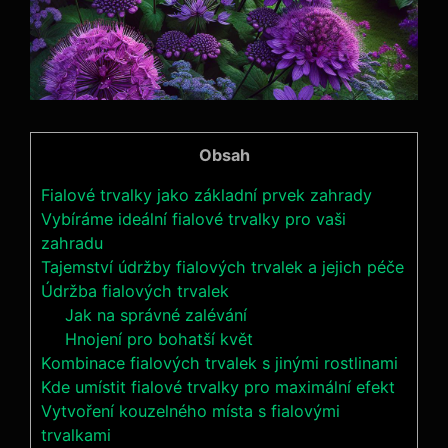
Obsah
Fialové trvalky jako základní prvek zahrady
Vybíráme ideální fialové trvalky pro vaši
zahradu
Tajemství údržby fialových trvalek⁢ a jejich péče
Údržba fialových trvalek
Jak na správné zalévání
Hnojení ​pro bohatší květ
Kombinace fialových trvalek s jinými rostlinami
Kde⁢ umístit fialové trvalky pro maximální efekt
Vytvoření kouzelného místa s fialovými
trvalkami