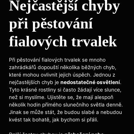
Nejčastější chyby
při ⁢pěstování
fialových trvalek
Při pěstování ‍fialových trvalek se mnoho⁤
zahrádkářů⁢ dopouští několika‍ běžných chyb,
které mohou ovlivnit jejich⁢ úspěch. Jednou z
nejčastějších chyb je
nedostatečné osvětlení
.
Tyto krásné rostliny si často žádají více⁢ slunce,
než si myslíme. Ujistěte se, že mají alespoň
několik hodin přímého slunečního ‌světla denně.
Jinak se může stát,‍ že budou slabé a nebudou
kvést tak bohatě, jak bychom si přáli.