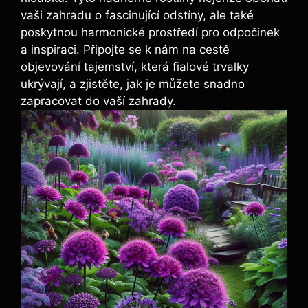
vaši zahradu o fascinující odstíny, ale také
poskytnou harmonické⁣ prostředí pro odpočinek
a inspiraci. Připojte se k​ nám na cestě
objevování tajemství, která fialové trvalky
ukrývají, ⁤a zjistěte, jak je můžete snadno
zapracovat do vaší zahrady.