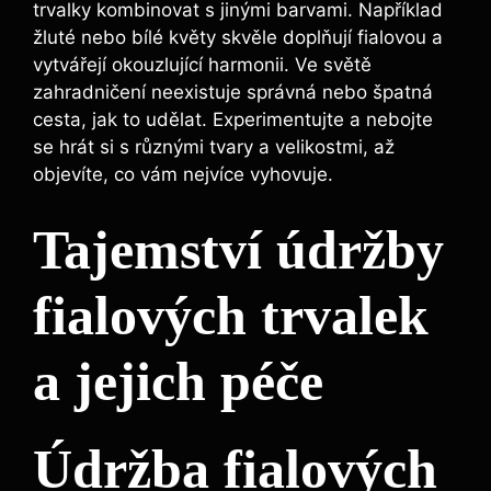
trvalky kombinovat s jinými barvami. Například
žluté nebo bílé květy skvěle doplňují fialovou a
vytvářejí okouzlující harmonii. Ve ⁤světě
zahradničení neexistuje správná nebo špatná
cesta, jak to udělat. Experimentujte a nebojte
se ⁣hrát si s různými tvary a‍ velikostmi, až
objevíte, co vám nejvíce vyhovuje.
Tajemství údržby
fialových trvalek⁢
a jejich péče
Údržba fialových