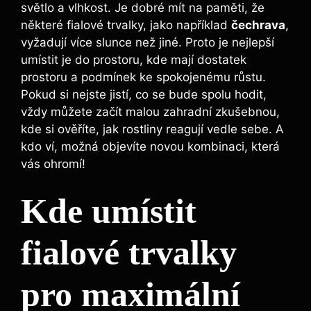
světlo a vlhkost. Je dobré mít na paměti, že
některé fialové trvalky, jako například
čechrava
,
⁤vyžadují více slunce než jiné. Proto je nejlepší
umístit je do prostoru, kde mají dostatek
prostoru a podmínek‌ ke ‍spokojenému růstu.
Pokud si nejste jistí, co se bude spolu hodit,
vždy můžete začít‌ malou zahradní zkušebnou,
kde si ověříte, jak rostliny reagují vedle sebe. A
kdo ví, možná objevíte novou kombinaci, která
vás ohromí!
Kde⁢ umístit
fialové trvalky
pro maximální