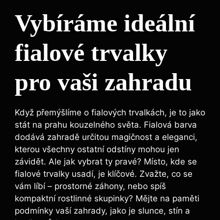
Vybíráme ideální
fialové trvalky
pro vaši zahradu
Když​ přemýšlíme o fialových trvalkách, je to jako
stát na prahu kouzelného světa. Fialová barva
dodává zahradě určitou magičnost a ‌eleganci,
kterou ​všechny ostatní odstíny mohou ​jen
závidět.⁣ Ale jak ⁤vybrat ty pravé? Místo, kde se
fialové trvalky usadí, je klíčové. Zvažte, co se
vám líbí – prostorné záhony,‍ nebo spíš
kompaktní rostlinné skupinky? Mějte na​ paměti
podmínky vaší zahrady,​ jako ‍je slunce, stín a