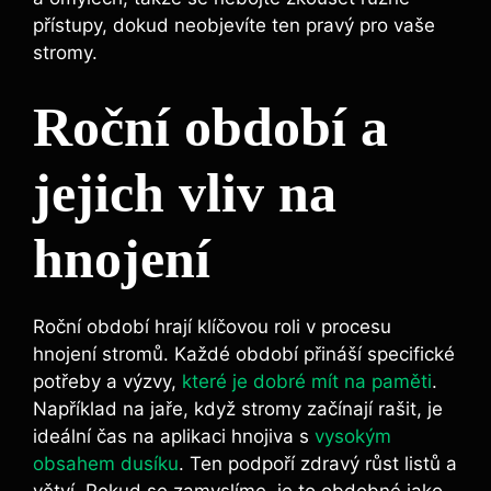
přístupy, dokud neobjevíte ten pravý⁤ pro vaše
stromy.
Roční období‌ a
jejich vliv na
hnojení
Roční období hrají klíčovou roli​ v procesu
⁤hnojení stromů. Každé období přináší specifické
potřeby a výzvy,
které je dobré mít na paměti
.
⁤Například na jaře, když stromy začínají rašit,​ je
ideální čas na aplikaci hnojiva s
vysokým
obsahem dusíku
. Ten podpoří zdravý růst listů​ a