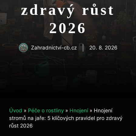
zdravý růst
2026
Zahradnictví-cb.cz
20. 8. 2026
Úvod
»
Péče o rostliny
»
Hnojení
»
Hnojení
stromů na jaře: 5 klíčových pravidel pro zdravý
růst 2026