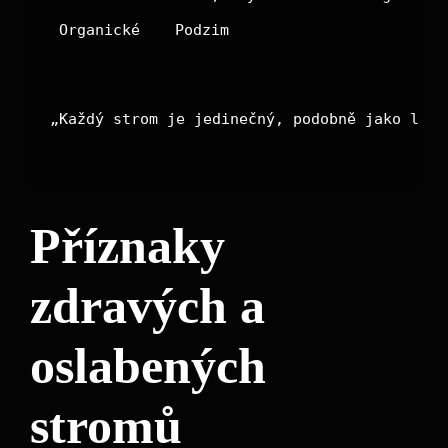
Organické
Podzim
„Každý strom je jedinečný, podobně jako lidé
Příznaky
zdravých a
oslabených
stromů