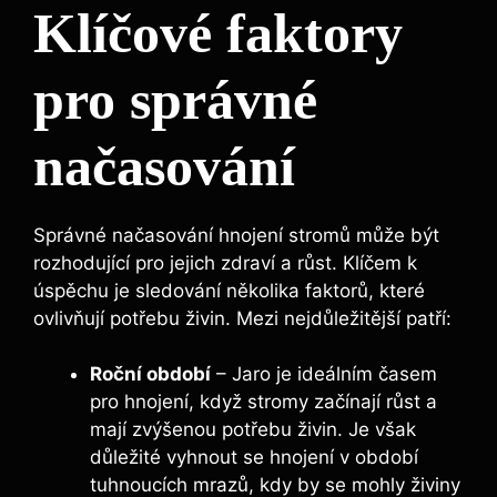
Klíčové faktory
pro správné
načasování
Správné načasování hnojení stromů může být
rozhodující pro jejich zdraví a růst. Klíčem‍ k
úspěchu je sledování několika faktorů, které
ovlivňují potřebu​ živin. Mezi nejdůležitější patří:
Roční období
–⁢ Jaro je ⁤ideálním časem‍
pro hnojení, ⁣když stromy začínají růst‌ a
mají zvýšenou ⁣potřebu ⁤živin. Je však
důležité ⁤vyhnout se hnojení v období
tuhnoucích⁤ mrazů, kdy by se mohly​ živiny