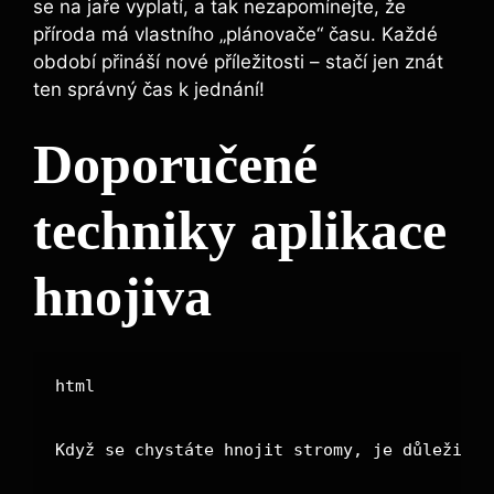
se na jaře vyplatí, a tak nezapomínejte, že
příroda má vlastního „plánovače“ času. Každé
období přináší nové příležitosti – stačí jen ⁢znát
ten ⁤správný čas k⁤ jednání!
Doporučené
techniky aplikace ​
hnojiva
html

Když se chystáte hnojit stromy, je důležité 