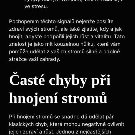
ve stresu.
Pochopením těchto‌ signálů⁣ nejenže ‍posílíte
zdraví svých stromů, ale také zjistíte, kdy a jak
⁤hnojit, abyste​ podpořili jejich růst a vitalitu. Tato
znalost je jako mít kouzelnou ⁣hůlku, která vám
pomůže udělat z ‌vašich‌ stromů‍ silné a odolné
strážce vaší zahrady.
Časté chyby při
hnojení ⁤stromů
Při hnojení stromů ⁤se snadno dá udělat pár
klasických chyb, které mohou negativně ovlivnit
jejich zdraví a růst. Jednou z nejčastějších