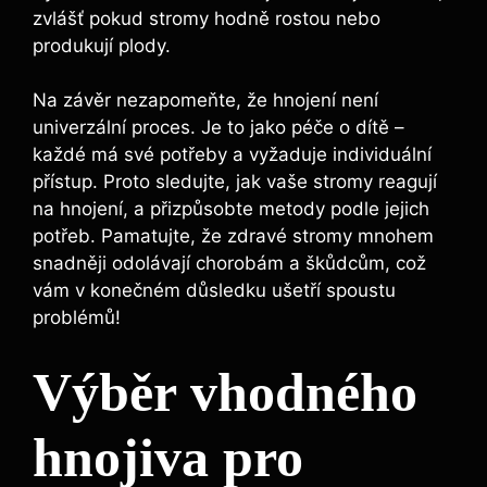
zvlášť ⁢pokud stromy hodně rostou nebo
produkují plody.
Na závěr nezapomeňte,⁢ že hnojení není
univerzální‌ proces. Je‌ to jako péče o dítě –
každé má své potřeby a vyžaduje ⁤individuální ​
přístup. Proto sledujte,​ jak vaše‌ stromy reagují
na⁤ hnojení, a přizpůsobte metody podle jejich
potřeb. Pamatujte, že zdravé stromy mnohem
snadněji ⁣odolávají chorobám a škůdcům, což
vám v konečném důsledku ⁢ušetří spoustu
problémů!
Výběr vhodného
hnojiva pro