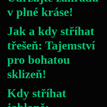
v plné kráse!
Jak a kdy stříhat
třešeň: Tajemství
pro bohatou
sklizeň!
Kdy stříhat