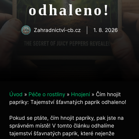
odhaleno!
Zahradnictví-cb.cz
1. 8. 2026
Úvod
»
Péče o rostliny
»
Hnojení
»
Čím hnojit
papriky: Tajemství šťavnatých paprik odhaleno!
Pokud se ptáte,‍ čím hnojit papriky, pak‌ jste na ​
správném místě! V tomto článku odhalíme
tajemství šťavnatých paprik, které nejenže