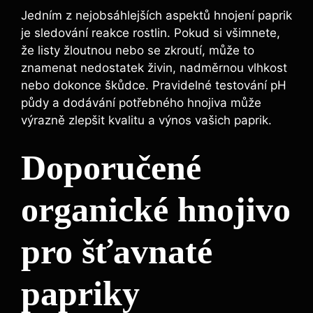
Jedním⁢ z nejobsáhlejších aspektů hnojení paprik
je ‌sledování reakce rostlin. Pokud si všimnete,
že listy žloutnou⁢ nebo se zkroutí, může to
znamenat nedostatek živin, nadměrnou vlhkost
‍nebo dokonce ⁣škůdce. Pravidelné testování pH
půdy a dodávání potřebného hnojiva⁣ může
výrazně ⁤zlepšit kvalitu⁢ a výnos​ vašich⁣ paprik.
Doporučené
organické hnojivo
pro šťavnaté
papriky