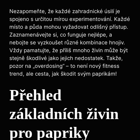
Nezapomeňte, že každé zahradnické úsilí je
spojeno⁢ s určitou mírou experimentování. Každé
místo a půda mohou vyžadovat ⁢odlišný přístup.
Zaznamenávejte si, co funguje nejlépe, a
nebojte se vyzkoušet různé kombinace hnojiv.
Vždy pamatujte, že příliš mnoho živin může být
stejně škodlivé jako jejich nedostatek. ‌Takže,
pozor na ⁢„overdosing“ – to není nový ‌fitness
trend, ale cesta,⁤ jak škodit svým⁤ paprikám!
Přehled
základních živin
‌pro papriky