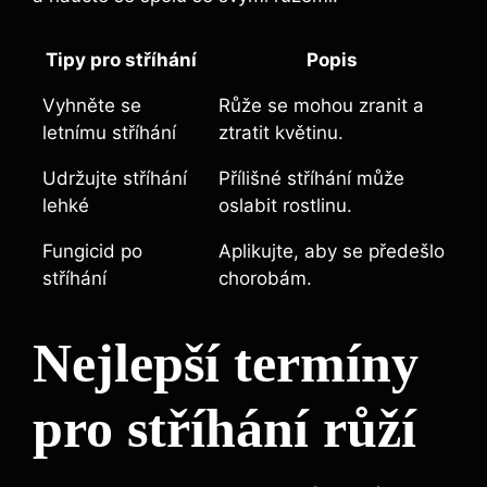
Tipy pro stříhání
Popis
Vyhněte se
Růže​ se mohou zranit a
letnímu stříhání
ztratit květinu.
Udržujte ​stříhání
Přílišné stříhání může ​
lehké
oslabit rostlinu.
Fungicid⁤ po ​
Aplikujte, aby se předešlo
stříhání
chorobám.
Nejlepší termíny
pro stříhání růží