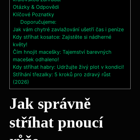
Otázky & Odpovědi
Klíčové ⁤Poznatky
Doporučujeme:
Jak vám chytré zavlažování ušetří čas i peníze
Kdy stříhat kosatce: Zajistěte si nádherné
květy!
Čím hnojit macešky: Tajemství barevných
macešek odhaleno!
Kdy stříhat habry: Udržujte živý plot v kondici!
Stříhání třezalky: 5 kroků pro zdravý růst
(2026)
Jak správně
stříhat ​pnoucí