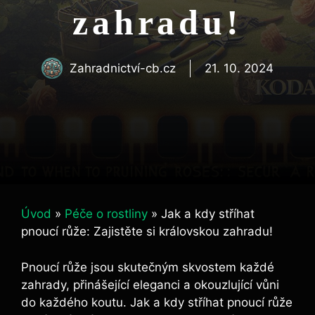
zahradu!
Zahradnictví-cb.cz
21. 10. 2024
Úvod
»
Péče o rostliny
»
Jak a kdy stříhat
pnoucí růže: Zajistěte si královskou zahradu!
Pnoucí růže jsou skutečným skvostem každé
zahrady, ⁤přinášející‍ eleganci a okouzlující ⁣vůni
do každého koutu. Jak a kdy​ stříhat pnoucí růže