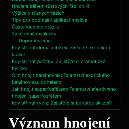
Hnojení během růstových fází chilli
Výživa v různých​ fázích
Tipy pro optimální aplikaci‌ hnojiva
Často‍ kladené otázky
Závěrečné⁢ myšlenky
Doporučujeme:
Kdy stříhat domácí ibišek: Získejte exotickou
krásu!
Kdy stříhat pažitku: Zajistěte si aromatické
bylinky!
Čím hnojit banánovník: Tajemství exotického
banánovníku odhaleno
Jak hnojit superfosfátem: Tajemství efektivního
hnojení superfosfátem
Kdy stříhat rybíz: Zajistěte si bohatou sklizeň!
Význam hnojení