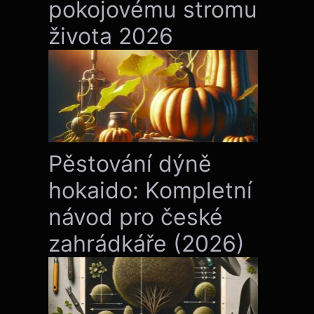
pokojovému stromu
života 2026
Pěstování dýně
hokaido: Kompletní
návod pro české
zahrádkáře (2026)