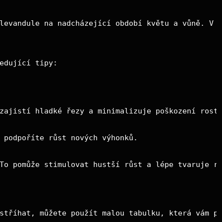
levandule na nadcházející období květu a vůně. V 
edující tipy:
zajistí hladké řezy a minimalizuje poškození rost
 podpoříte růst nových výhonků.
To pomůže stimulovat hustší růst a lépe tvaruje r
stříhat, můžete použít malou tabulku, která vám p