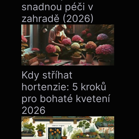
snadnou péči v
zahradě (2026)
Kdy stříhat
hortenzie: 5 kroků
pro bohaté kvetení
2026