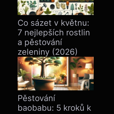
Co sázet v květnu:
7 nejlepších rostlin
a pěstování
zeleniny (2026)
Pěstování
baobabu: 5 kroků k