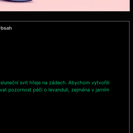
bsah
 sluneční svit hřeje na zádech. Abychom vytvořili
ovat pozornost péči o levanduli, zejména v jarním