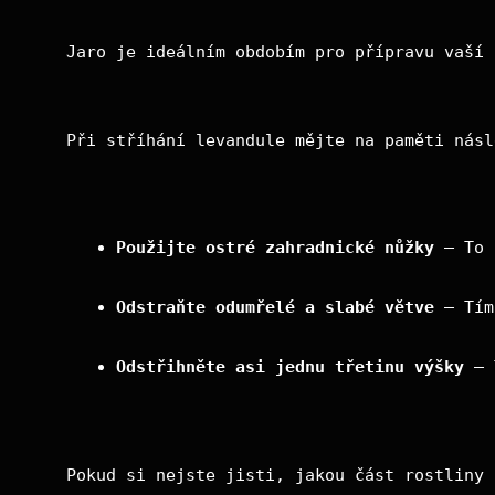
Jaro je ideálním obdobím pro přípravu vaší 
Při stříhání levandule mějte na paměti násl
Použijte ostré zahradnické nůžky
 – To 
Odstraňte odumřelé a slabé větve
 – Tím
Odstřihněte asi jednu třetinu výšky
 – 
Pokud si nejste jisti, jakou část rostliny 