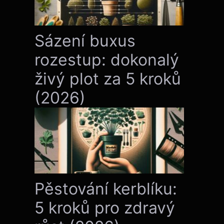
Sázení buxus
rozestup: dokonalý
živý plot za 5 kroků
(2026)
Pěstování kerblíku:
5 kroků pro zdravý