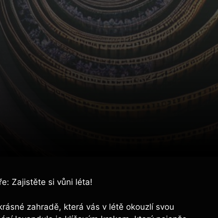
e: Zajistěte si vůni léta!
krásné zahradě, která vás v létě okouzlí svou