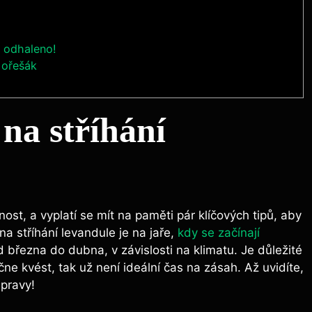
e odhaleno!
 ořešák
 na stříhání
nost, a vyplatí se mít na paměti pár klíčových tipů, aby
a stříhání levandule je na jaře,
kdy se začínají
 března do dubna, v závislosti na klimatu. Je důležité
čne kvést, tak už není ideální čas na zásah. Až uvidíte,
úpravy!