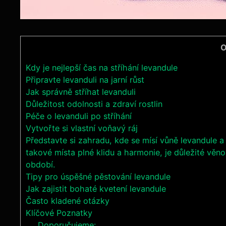
O
Kdy je nejlepší čas na stříhání levandule
Připravte levanduli na jarní růst
Jak správně stříhat levanduli
Důležitost odolnosti a zdraví rostlin
Péče o levanduli po stříhání
Vytvořte si vlastní voňavý ráj
Představte si zahradu, kde se mísí vůně levandule a
takové místa plné klidu a harmonie, je důležité věn
období.
Tipy pro úspěšné pěstování levandule
Jak zajistit bohaté kvetení levandule
Často kladené otázky
Klíčové Poznatky
Doporučujeme: