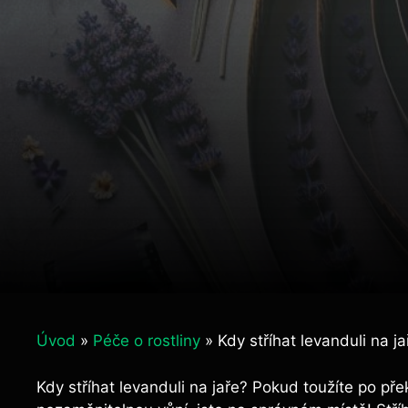
Úvod
»
Péče o rostliny
»
Kdy stříhat levanduli na jař
Kdy stříhat levanduli na jaře? Pokud toužíte po pře