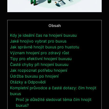
Obsah
Kdy je ideální čas na ‍hnojení buxusu
Jaké hnojivo vybrat pro buxus
Jak správně hnojit ⁤buxus ​pro hustotu
Význam ‍hnojení pro zdravý růst
Tipy ‍pro efektivní hnojení buxusu
Časté chyby při hnojení buxusu
Jak rozpoznat ⁣potřebu hnojení
Údržba buxusu po hnojení
Otázky‍ a Odpovědi
Kompletní průvodce a časté dotazy: čím hnojit
buxus
Proč je důležité sledovat téma čím hnojit
buxus?