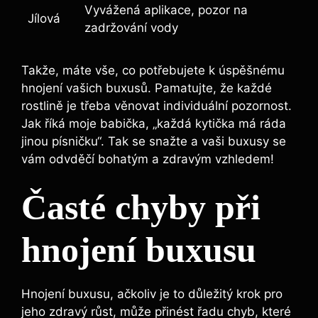
Vyvážená aplikace, pozor na
Jílová
zadržování vody
Takže, máte vše, co potřebujete k úspěšnému
hnojení vašich⁢ buxusů. Pamatujte, že⁢ každé
rostlině je třeba věnovat individuální pozornost.
Jak‌ říká moje babička, „každá kytička má ráda
jinou písničku“. Tak se ⁤snažte a vaši buxusy se
vám odvděčí bohatým a zdravým vzhledem!
Časté chyby při
hnojení buxusu
Hnojení buxusu, ačkoliv je to důležitý ‌krok pro
jeho zdravý růst, může ⁣přinést ⁤řadu chyb, které