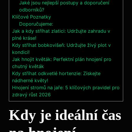
Jaké jsou nejlepší postupy a doporučení
odborníků?
Klíčové Poznatky
Doporučujeme:
Jak a kdy stříhat zlatici: Udržujte zahradu v
plné kráse!
Kdy stříhat bobkovišeň: Udržujte živý plot v
kondici!
Jak hnojit květák: Perfektní plán hnojení pro
chutný květák
Kdy stříhat odkvetlé hortenzie: Získejte
nádherné květy!
Hnojení stromů na jaře: 5 klíčových pravidel pro
zdravý růst 2026
Kdy je ideální čas