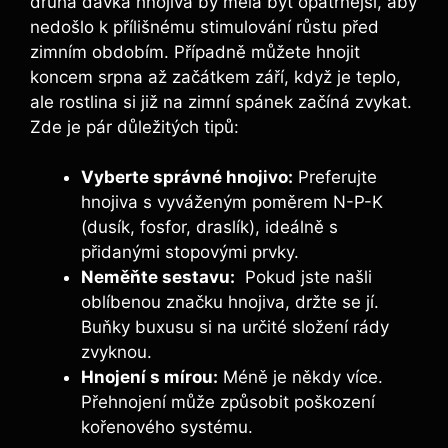
druhá dávka hnojiva ⁣by měla být opatrnější, aby
‍nedošlo ⁤k přílišnému stimulování růstu před
‌zimním obdobím. Případně můžete hnojit
koncem srpna až začátkem září, když je teplo,
ale rostlina si již na zimní spánek začíná zvykat.
Zde je pár⁤ důležitých tipů:
Vyberte ⁣správné hnojivo:
Preferujte
hnojiva s vyváženým poměrem N-P-K
(dusík, fosfor, draslík), ideálně ⁤s
přidanými stopovými prvky.
Neměňte sestavu:
⁣ Pokud jste‌ našli ​
oblíbenou značku ⁤hnojiva, ⁣držte se jí.
⁣Buňky​ buxusu si na určité⁣ složení rády
zvyknou.
Hnojení s mírou:
Méně je někdy více.
Přehnojení může způsobit poškození
kořenového systému.