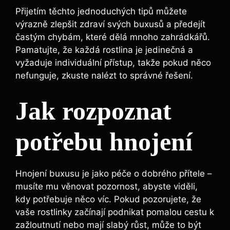
Přijetím těchto jednoduchých tipů můžete
výrazně zlepšit zdraví svých buxusů a předejít
častým chybám, které dělá mnoho zahrádkářů.⁢
Pamatujte, že každá rostlina je jedinečná a
⁢vyžaduje ‌individuální přístup, takže pokud ​něco
nefunguje, zkuste nalézt to⁢ správné řešení.
Jak rozpoznat
⁣potřebu hnojení
Hnojení buxusu je jako péče o‌ dobrého‍ přítele –
musíte mu věnovat pozornost, abyste viděli,
kdy potřebuje něco⁤ víc. ‍Pokud pozorujete,‍ že‌
vaše rostlinky začínají podnikat pomalou cestu k
zažloutnutí nebo mají slabý růst, může to být ​