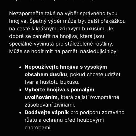
Nezapomeňte také na výběr správného typu​
hnojiva. Špatný výběr může být další ⁤překážkou
na ‌cestě k krásným, zdravým buxusům. Je
dobré se zaměřit na hnojiva, která jsou
speciálně vyvinutá pro stálezelené rostliny.
‍Může se hodit mít na paměti následující tipy:
Nepoužívejte hnojiva s vysokým
obsahem dusíku
, pokud chcete udržet
⁤tvar a​ hustotu buxusu.
Vyberte hnojiva s pomalým
uvolňováním
, která zajistí rovnoměrné
zásobování živinami.
Dodávejte vápník
pro podporu zdravého ​
růstu a ochranu před houbovými
chorobami.