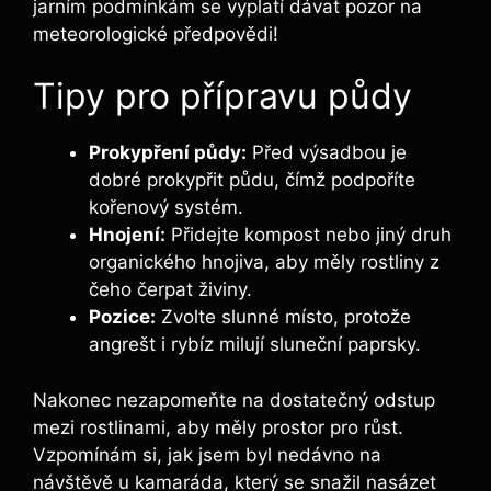
jarním podmínkám se vyplatí dávat pozor na
meteorologické předpovědi!
Tipy pro přípravu půdy
Prokypření půdy:
Před výsadbou je
dobré prokypřit půdu, čímž podpoříte
kořenový systém.
Hnojení:
Přidejte kompost nebo jiný druh
organického hnojiva, aby měly rostliny z
čeho čerpat živiny.
Pozice:
Zvolte slunné místo, protože
angrešt i rybíz milují sluneční paprsky.
Nakonec nezapomeňte na dostatečný odstup
mezi rostlinami, aby měly prostor pro růst.
Vzpomínám si, jak jsem byl nedávno na
návštěvě u kamaráda, který se snažil nasázet