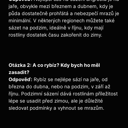
jaře, obvykle mezi březnem a dubnem, kdy je
půda dostatečně prohřátá a nebezpečí mrazů je
minimální. V některých regionech můžete také
sázet na podzim, ideálně v říjnu, kdy mají
rostliny dostatek času zakořenit do zimy.
Otázka 2: A co rybíz? Kdy bych ho měl
zasadit?
Odpověď:
Rybíz se nejlépe sází na jaře, od
března do dubna, nebo na podzim, v září až
říjnu. Podzimní sázení dává rostlinám příležitost
lépe se usadit před zimou, ale je důležité
sledovat podmínky a vyhnout se mrazům.