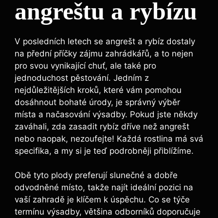
angreštu a rybízu
V posledních letech se angrešt a rybíz dostaly
na přední příčky zájmu zahrádkářů, a to nejen
pro svou vynikající chuť, ale také pro
jednoduchost pěstování. Jedním z
nejdůležitějších kroků, které vám pomohou
dosáhnout bohaté úrody, je správný výběr
místa a načasování výsadby. Pokud jste někdy
zaváhali, zda zasadit rybíz dříve než angrešt
nebo naopak, nezoufejte! Každá rostlina má svá
specifika, a my si je teď podrobněji přiblížíme.
Obě tyto plody preferují slunečné a dobře
odvodněné místo, takže najít ideální pozici na
vaší zahradě je klíčem k úspěchu. Co se týče
termínu výsadby, většina odborníků doporučuje