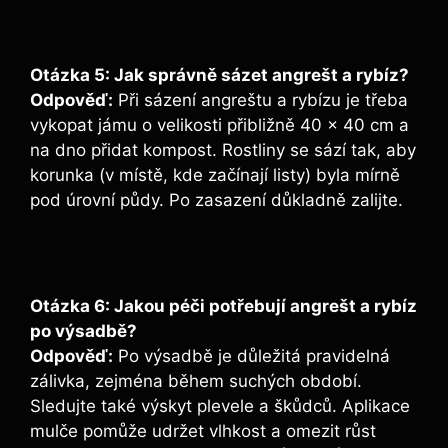
Otázka 5: Jak správně sázet angrešt a rybíz?
Odpověď:
Při sázení angreštu a rybízu je třeba
vykopat jámu o velikosti přibližně 40 x 40 cm a
na dno přidat kompost. Rostliny se sází tak, aby
korunka (v místě, kde začínají listy) byla mírně
pod úrovní půdy. Po zasazení důkladně zalijte.
Otázka 6: Jakou péči potřebují angrešt a rybíz
po výsadbě?
Odpověď:
Po výsadbě je důležitá pravidelná
zálivka, zejména během suchých období.
Sledujte také výskyt plevele a škůdců. Aplikace
mulče pomůže udržet vlhkost a omezit růst