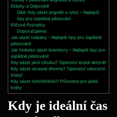
Otázky a Odpovědi
Q&A: Kdy sázet angrešt a rybíz – Nejlepší
tipy pro úspěšné pěstování
Klíčové Poznatky
Doporučujeme:
Jak sázet tulipány – Nejlepší tipy pro úspěšné
pěstování!
Jak hluboko sázet brambory – Nejlepší tipy pro
úspěšné pěstování!
Kdy sázet jarní cibulku? Tajemství brzké sklizně!
Kdy sázet okrasné dřeviny? Tajemství celoroční
krásy!
Kdy sázet lichořeřišnici? Průvodce pro jedlé
květy
Kdy je ideální čas