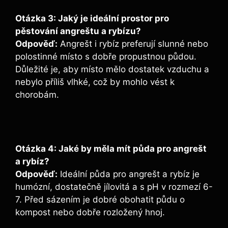
Otázka 3: Jaký je ideální prostor pro
pěstování angreštu a rybízu?
Odpověď:
Angrešt i rybíz preferují slunné nebo
polostinné místo s dobře propustnou půdou.
Důležité je, aby místo mělo dostatek vzduchu a
nebylo příliš vlhké, což by mohlo vést k
chorobám.
Otázka 4: Jaké by měla mít půda pro angrešt
a rybíz?
Odpověď:
Ideální půda pro angrešt a rybíz je
humózní, dostatečně jílovitá a s pH v rozmezí 6-
7. Před sázením je dobré obohatit půdu o
kompost nebo dobře rozložený hnoj.