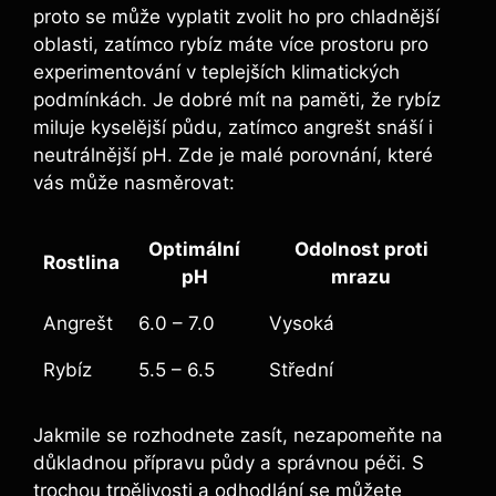
proto se může vyplatit zvolit ho pro chladnější
oblasti, zatímco rybíz máte více prostoru pro
experimentování v teplejších klimatických
podmínkách. Je dobré mít na paměti, že rybíz
miluje kyselější půdu, zatímco angrešt snáší i
neutrálnější pH. Zde je malé porovnání, které
vás může nasměrovat:
Optimální
Odolnost proti
Rostlina
pH
mrazu
Angrešt
6.0 – 7.0
Vysoká
Rybíz
5.5 – 6.5
Střední
Jakmile se rozhodnete zasít, nezapomeňte na
důkladnou přípravu půdy a správnou péči. S
trochou trpělivosti a odhodlání se můžete