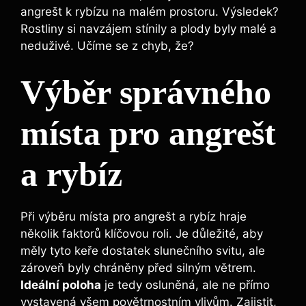
angrešt k rybízu na malém prostoru. Výsledek?
Rostliny si navzájem stínily a plody byly malé a
neduživé. Učíme se z chyb, že?
Výběr správného
místa pro angrešt
a rybíz
Při výběru místa pro angrešt a rybíz hraje
několik faktorů klíčovou roli. Je důležité, aby
měly tyto keře dostatek slunečního svitu, ale
zároveň byly chráněny před silným větrem.
Ideální poloha
je tedy osluněná, ale ne přímo
vystavená všem povětrnostním vlivům. Zajistit,