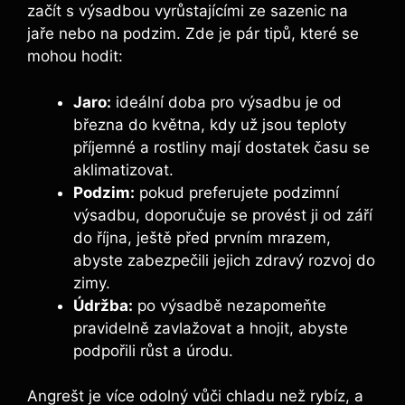
začít s výsadbou vyrůstajícími ze sazenic na
jaře nebo na podzim. Zde je pár tipů, které se
mohou hodit:
Jaro:
ideální doba pro výsadbu je od
března do května, kdy už jsou teploty
příjemné a rostliny mají dostatek času se
aklimatizovat.
Podzim:
pokud preferujete podzimní
výsadbu, doporučuje se provést ji od září
do října, ještě před prvním mrazem,
abyste zabezpečili jejich zdravý rozvoj do
zimy.
Údržba:
po výsadbě nezapomeňte
pravidelně zavlažovat a hnojit, abyste
podpořili růst a úrodu.
Angrešt je více odolný vůči chladu než rybíz, a