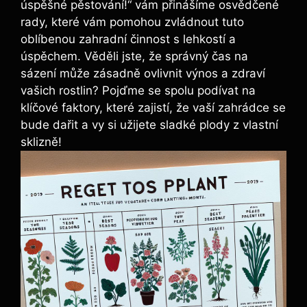
úspěšné pěstování!“ vám přinášíme osvědčené
rady, které vám pomohou zvládnout tuto
oblíbenou zahradní činnost s lehkostí a
úspěchem. Věděli jste, že správný čas na
sázení může zásadně ovlivnit výnos a zdraví
vašich rostlin? Pojďme se spolu podívat na
klíčové faktory, které zajistí, že vaší zahrádce se
bude dařit a vy si užijete sladké plody z vlastní
sklizně!