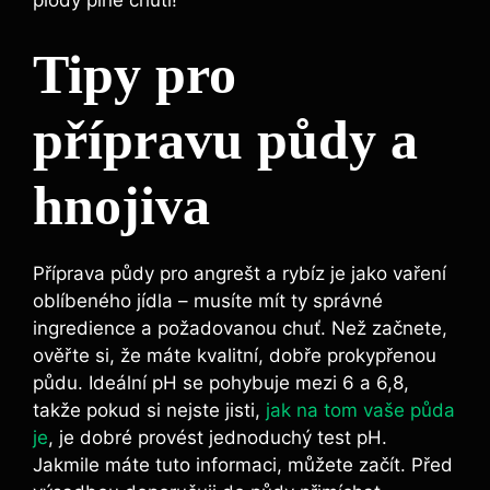
Tipy pro
přípravu půdy a
hnojiva
Příprava půdy pro angrešt a rybíz je jako vaření
oblíbeného jídla – musíte mít ty správné
ingredience a požadovanou chuť. Než začnete,
ověřte si, že máte kvalitní, dobře prokypřenou
půdu. Ideální pH se pohybuje mezi 6 a 6,8,
takže pokud si nejste jisti,
jak na tom vaše půda
je
, je dobré provést jednoduchý test pH.
Jakmile máte tuto informaci, můžete začít. Před