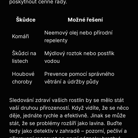
poskytnout cenné rady.
Škůdce
Možné řešení
Neemový olej nebo přírodní
Komáři
repelenty
Škůdci na
Mýdlový roztok nebo postřik
listech
vodou
Houbové
Prevence pomocí správného
choroby
větrání a údržby půdy
Sledování zdraví vašich rostlin by se mělo stát
vaší druhou přirozeností. Když vidíte, že se něco
děje, jednáte rychle a efektivně. Jinak se může
stát, že se problémy rozšíří jako lavina. Buďte
tedy jako detektiv v zahradě – pozorní, pečliví a