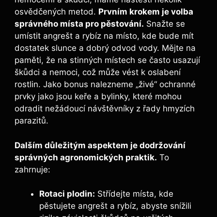
osvědčených metod.
Prvním krokem je volba
správného místa pro pěstování.
Snažte se
umístit angrešt a rybíz na místo, kde bude mít
dostatek slunce a dobrý odvod vody. Mějte na
paměti, že na stinných místech se často usazují
škůdci a nemoci, což může vést k oslabení
rostlin. Jako bonus nalezneme „živé“ ochranné
prvky jako jsou keře a bylinky, které mohou
odradit nežádoucí návštěvníky z řady hmyzích
parazitů.
Dalším důležitým aspektem je dodržování
správných agronomických praktik.
To
zahrnuje:
Rotaci plodin:
Střídejte místa, kde
pěstujete angrešt a rybíz, abyste snížili