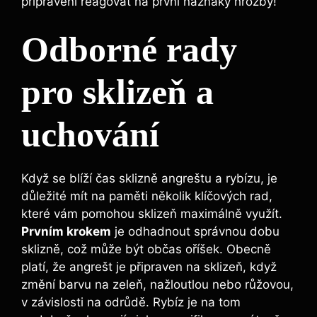
připravení reagovat na první náznaky hrozby!
Odborné rady
pro sklizeň a
uchování
Když se blíží čas sklizně angreštu a rybízu, je
důležité mít na paměti několik klíčových rad,
které vám pomohou sklizeň maximálně využít.
Prvním krokem
je odhadnout správnou dobu
sklizně, což může být občas oříšek. Obecně
platí, že angrešt je připraven na sklizeň, když
změní barvu na zeleň, nažloutlou nebo růžovou,
v závislosti na odrůdě. Rybíz je na tom