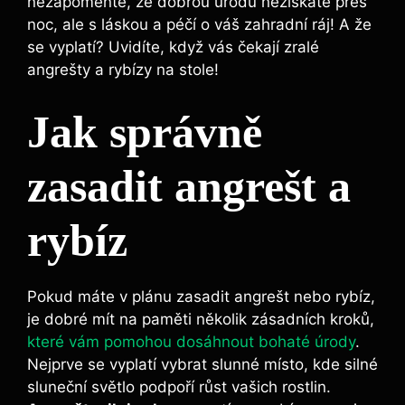
nezapomeňte, že dobrou úrodu nezískáte přes
noc, ale s láskou a péčí o váš zahradní ráj! A že
se vyplatí? Uvidíte, když vás čekají zralé
angrešty a rybízy na stole!
Jak správně
zasadit angrešt a
rybíz
Pokud máte v plánu zasadit angrešt nebo rybíz,
je dobré mít na paměti několik zásadních kroků,
které vám pomohou dosáhnout bohaté úrody
.
Nejprve se vyplatí vybrat slunné místo, kde silné
sluneční světlo podpoří růst vašich rostlin.