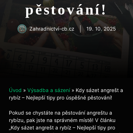
pěstování!
Zahradnictví-cb.cz
19. 10. 2025
Úvod
»
Výsadba a sázení
»
Kdy sázet angrešt a
rybíz – Nejlepší tipy pro úspěšné pěstování!
Pokud se chystáte na pěstování angreštu a
rybízu, pak jste na správném místě! V článku
„Kdy sázet angrešt a rybíz – Nejlepší tipy pro