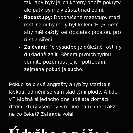
tak, aby byly jejich kořeny dobře pokryty,
ale paty by měly zůstat nad zemí.
Rozestupy:
Doporučené rozestupy mezi
rostlinami by měly být kolem 1-1,5 metru,
aby měl každý keř dostatek prostoru pro
růst a šíření.
Zalévání:
Po výsadbě je důležité rostliny
důkladně zalít. Během prvních týdnů
věnujte pozornost jejich potřebám,
zejména pokud je sucho.
Pokud se o své angrešty a rybízy staráte s
láskou, odmění se vám sladkými plody. A kdo
ví? Možná si jednoho dne uděláte domácí
džem, který všechny v rodině nadchne. Takže,
na co čekat? Zahrada volá!