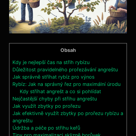
Obsah
Kdy je nejlepší čas na střih rybízu
Důležitost pravidelného prořezávání angreštu
Jak správně stříhat rybíz pro výnos
Rybíz: Jak na správný řez pro maximální úrodu
Kdy stříhat angrešt a co si pohlídat
Nejčastější chyby při střihu angreštu
Jak využít zbytky po prořezu
Jak efektivně využít zbytky po prořezu rybízu a
angreštu
Údržba a péče po střihu keřů
Tipy pro maximalizaci sklizně borůvek