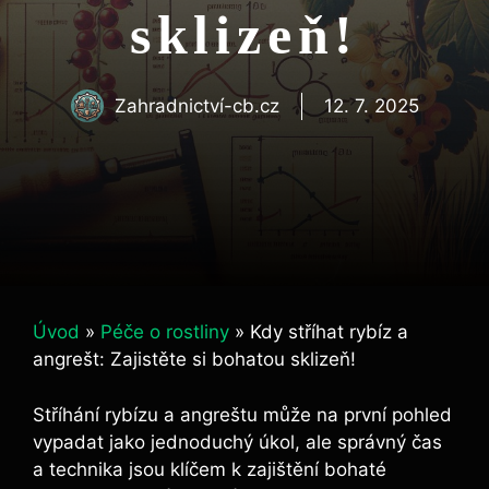
sklizeň!
Zahradnictví-cb.cz
12. 7. 2025
Úvod
»
Péče o rostliny
»
Kdy stříhat rybíz a
angrešt: Zajistěte si bohatou sklizeň!
Stříhání rybízu a angreštu může na první pohled
vypadat jako jednoduchý úkol, ale správný čas
a technika jsou klíčem k zajištění bohaté