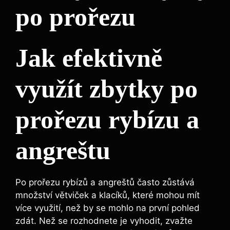
po prořezu
Jak efektivně
využít zbytky po
prořezu rybízu a
angreštu
Po prořezu rybízů a angreštů často zůstává
množství větviček a klacíků, které mohou mít
více využití, než by se mohlo na první pohled
zdát. Než se rozhodnete je vyhodit, zvažte