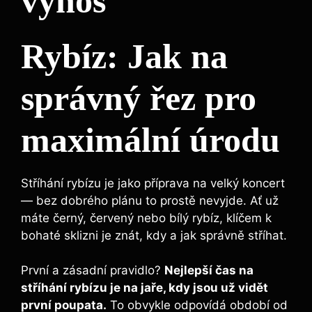
výnos
Rybíz: Jak na
správný řez pro
maximální úrodu
Stříhání rybízu je jako příprava na velký koncert
— bez dobrého plánu to prostě nevyjde. Ať už
máte černý, červený nebo bílý rybíz, klíčem k
bohaté sklizni je znát, kdy a jak správně stříhat.
První a zásadní pravidlo?
Nejlepší čas na
stříhání rybízu je na jaře, kdy jsou už vidět
první poupata.
To obvykle odpovídá období od