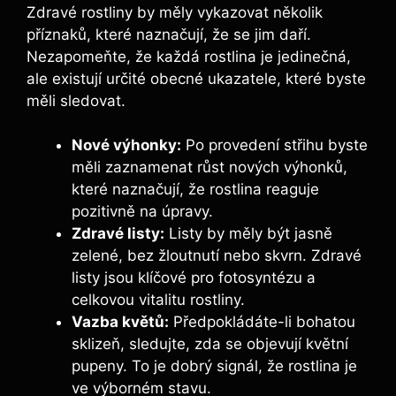
Zdravé rostliny by měly vykazovat několik
příznaků, které naznačují, že se jim daří.
Nezapomeňte, že každá rostlina je jedinečná,
ale existují určité obecné ukazatele, které byste
měli sledovat.
Nové výhonky:
Po provedení střihu byste
měli zaznamenat růst nových výhonků,
které naznačují, že rostlina reaguje
pozitivně na úpravy.
Zdravé listy:
Listy by měly být jasně
zelené, bez žloutnutí nebo skvrn. Zdravé
listy jsou klíčové pro fotosyntézu a
celkovou vitalitu rostliny.
Vazba květů:
Předpokládáte-li bohatou
sklizeň, sledujte, zda se objevují květní
pupeny. To je dobrý signál, že rostlina je
ve výborném stavu.