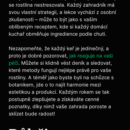
se rostlina nestresovala. Každý zahradník má
svou vlastní strategii, a lekce vychází z osobní
zkušenosti – může to být jako s vaším
oblíbeným receptem, kde si každý domácí
kuchař obměňuje ingredience podle chuti.
Nezapomeňte, že každý keř je jedinečný, a
proto je dobré pozorovat,
jak reaguje na vaši
péči
. Můžete si klidně vést deník a sledovat,
které metody fungují nejlépe právě pro vaše
rostliny. A téměř jako byste byli na schůzce s
botanikem, jde o to najít harmonie mezi
estetikou a produkcí. Každým rokem se tak
postupně zlepšujete a získáváte cenné
poznatky, díky nimž vaše zahrada poroste a
sklízet bude radost!