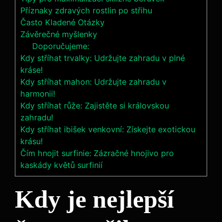
Příznaky zdravých rostlin po střihu
Často Kladené Otázky
Závěrečné myšlenky
Doporučujeme:
Kdy stříhat trvalky: Udržujte zahradu v plné
kráse!
Kdy stříhat mahon: Udržujte zahradu v
harmonii!
Kdy stříhat růže: Zajistěte si královskou
zahradu!
Kdy stříhat ibišek venkovní: Získejte exotickou
krásu!
Čím hnojit surfinie: Zázračné hnojivo pro
kaskády květů surfinií
Kdy je nejlepší