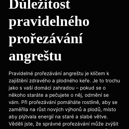
Důležitost
pravidelného
prořezávání
angreštu
Pravidelné prořezávání angreštu je klíčem k
zajištění zdravého a plodného keře. Je to trochu
jako s vaší domácí zahradou – pokud se o
někoho staráte a pečujete o něj, odmění se
vám. Při prořezávání pomáháte rostlině, aby se
zaměřila na růst nových výhonů a plodů, místo
aby plýtvala energií na staré a slabé větve.
Věděli jste, že správné prořezávání může zvýšit