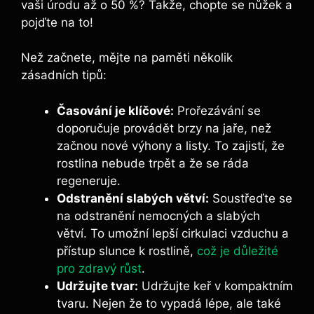
vaši úrodu až o 50 %? Takže, chopte se nůžek a
pojďte na to!
Než začnete, mějte na paměti několik
zásadních tipů:
Časování je klíčové:
Prořezávání se
doporučuje provádět brzy na jaře, než
začnou nové výhony a listy. To zajistí, že
rostlina nebude trpět a že se ráda
regeneruje.
Odstranění slabých větví:
Soustřeďte se
na odstranění nemocných a slabých
větví. To umožní lepší cirkulaci vzduchu a
přístup slunce k rostlině,
což je důležité
pro zdravý růst
.
Udržujte tvar:
Udržujte keř v kompaktním
tvaru. Nejen že to vypadá lépe, ale také