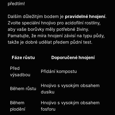
předtím!
Dalším důležitým bodem je
pravidelné hnojení
.
Zvolte speciální hnojivo pro acidofilní rostliny,
aby vaše borůvky měly potřebné živiny.
Pamatujte, že míra hnojení závisí na typu půdy,
takže je dobré udělat předem půdní test.
Fáze růstu
Doporučené hnojení
Před
Přidání kompostu
výsadbou
Hnojivo s vysokým obsahem
Během růstu
dusíku
Během
Hnojivo s vysokým obsahem
plodění
fosforu