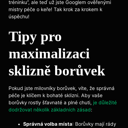
tréninku”, ale teď už jste Googlem ověřenými
mistry péče o keře! Tak krok za krokem k
úspěchu!
Tipy pro
maximalizaci
sklizně borůvek
Pokud jste milovníky borůvek, víte, že správná
péče je klíčem k bohaté sklizni. Aby vaše
borůvky rostly šťavnaté a plné chuti,
je důležité
dodržovat několik základních zásad
:
Správná volba místa
: Borůvky mají rády