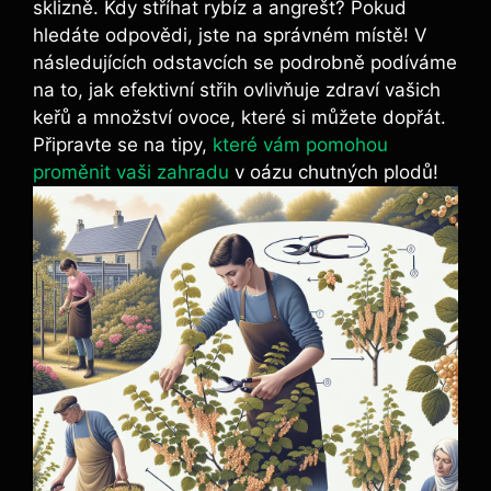
sklizně. Kdy stříhat rybíz a angrešt? Pokud
hledáte odpovědi, jste na správném místě! V
následujících odstavcích se podrobně podíváme
na to, jak efektivní střih ovlivňuje zdraví vašich
keřů a množství ovoce, které si můžete dopřát.
Připravte se na tipy,
které vám pomohou
proměnit vaši zahradu
v oázu chutných plodů!