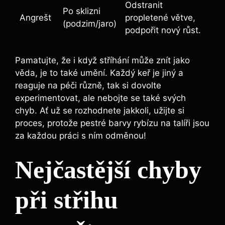
Odstranit
Po sklizni
Angrešt
propletené větve,
(podzim/jaro)
podpořit nový růst.
Pamatujte, že i když stříhání může znít jako
věda, je to také umění. Každý keř je jiný a
reaguje na péči různě, tak si dovolte
experimentovat, ale nebojte se také svých
chyb. Ať už se rozhodnete jakkoli, užijte si
proces, protože pestré barvy rybízu na talíři jsou
za každou práci s ním odměnou!
Nejčastější chyby
při střihu