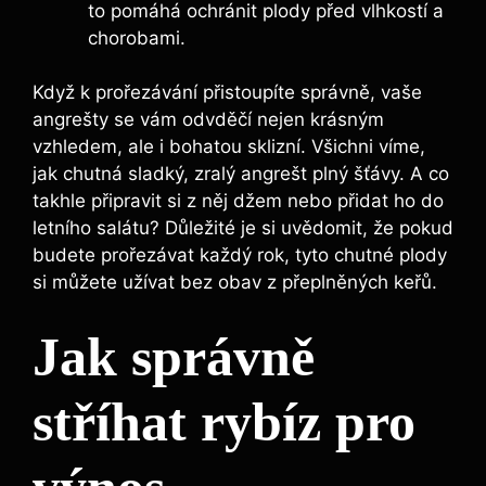
to pomáhá ochránit plody před vlhkostí a
chorobami.
Když k prořezávání přistoupíte správně, vaše
angrešty se vám odvděčí nejen krásným
vzhledem, ale i bohatou sklizní. Všichni víme,
jak chutná sladký, zralý angrešt plný šťávy. A co
takhle připravit si z něj džem nebo přidat ho do
letního salátu? Důležité je si uvědomit, že pokud
budete prořezávat každý rok, tyto chutné plody
si můžete užívat bez obav z přeplněných keřů.
Jak správně
stříhat rybíz pro