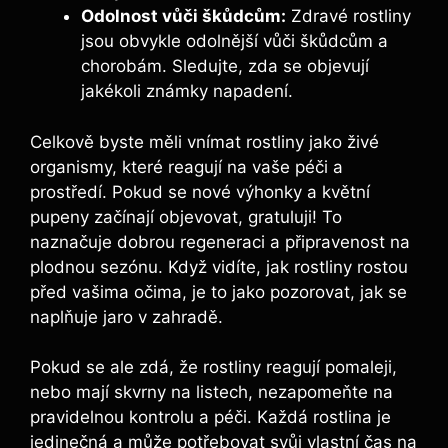
Odolnost vůči škůdcům:
Zdravé rostliny
jsou obvykle odolnější vůči škůdcům a
chorobám. Sledujte, zda se objevují
jakékoli známky napadení.
Celkově byste měli vnímat rostliny jako živé
organismy, které reagují na vaše péči a
prostředí. Pokud se nové výhonky a květní
pupeny začínají objevovat, gratuluji! To
naznačuje dobrou regeneraci a připravenost na
plodnou sezónu. Když vidíte, jak rostliny rostou
před vašima očima, je to jako pozorovat, jak se
naplňuje jaro v zahradě.
Pokud se ale zdá, že rostliny reagují pomaleji,
nebo mají skvrny na listech, nezapomeňte na
pravidelnou kontrolu a péči. Každá rostlina je
jedinečná a může potřebovat svůj vlastní čas na