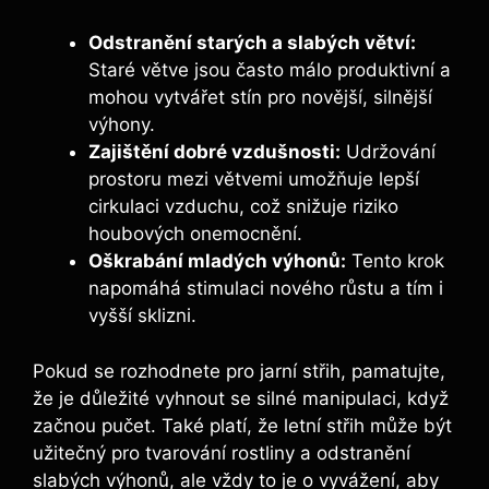
Odstranění starých a slabých větví:
Staré větve jsou často málo produktivní a
mohou vytvářet stín pro novější, silnější
výhony.
Zajištění dobré vzdušnosti:
Udržování
prostoru mezi větvemi umožňuje lepší
cirkulaci vzduchu, což snižuje riziko
houbových onemocnění.
Oškrabání mladých výhonů:
Tento krok
napomáhá stimulaci nového růstu a tím i
vyšší sklizni.
Pokud se rozhodnete pro jarní střih, pamatujte,
že je důležité vyhnout se silné manipulaci, když
začnou pučet. Také platí, že letní střih může být
užitečný pro tvarování rostliny a odstranění
slabých výhonů, ale vždy to je o vyvážení, aby