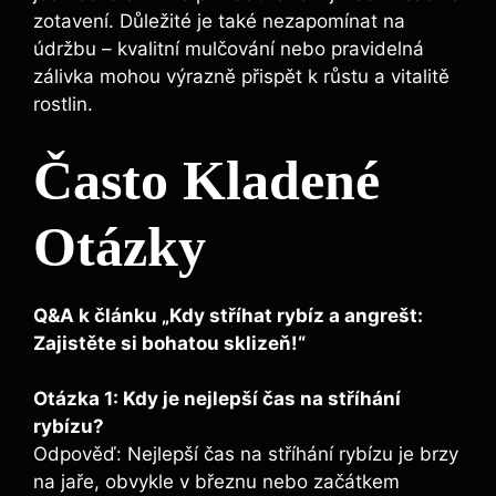
zotavení. Důležité je také nezapomínat na
údržbu – kvalitní mulčování nebo pravidelná
zálivka mohou výrazně přispět k růstu a vitalitě
rostlin.
Často Kladené
Otázky
Q&A k článku „Kdy stříhat rybíz a angrešt:
Zajistěte si bohatou sklizeň!“
Otázka 1: Kdy je nejlepší čas na stříhání
rybízu?
Odpověď: Nejlepší čas na stříhání rybízu je brzy
na jaře, obvykle v březnu nebo začátkem