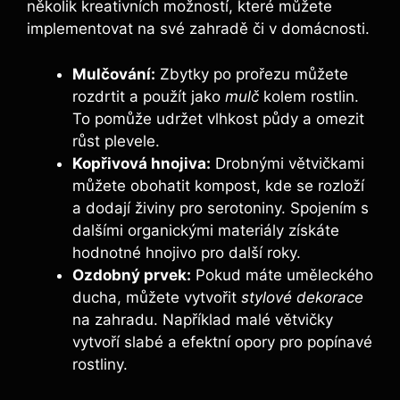
několik kreativních možností, které můžete
implementovat na své zahradě či v domácnosti.
Mulčování:
Zbytky po prořezu můžete
rozdrtit a použít jako
mulč
kolem rostlin.
To pomůže udržet vlhkost půdy a omezit
růst plevele.
Kopřivová hnojiva:
Drobnými větvičkami
můžete obohatit kompost, kde se rozloží
a dodají živiny pro serotoniny. Spojením s
dalšími organickými materiály získáte
hodnotné hnojivo pro další roky.
Ozdobný prvek:
Pokud máte uměleckého
ducha, můžete vytvořit
stylové dekorace
na zahradu. Například malé větvičky
vytvoří slabé a efektní opory pro popínavé
rostliny.