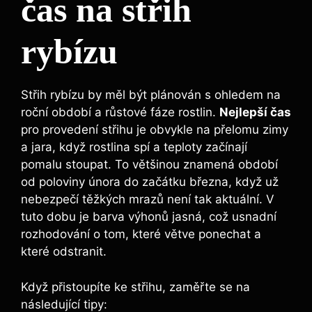
čas na střih
rybízu
Střih rybízu by měl být plánován s ohledem na
roční období a růstové fáze rostlin.
Nejlepší čas
pro provedení střihu je obvykle na přelomu zimy
a jara, když rostlina spí a teploty začínají
pomalu stoupat. To většinou znamená období
od poloviny února do začátku března, když už
nebezpečí těžkých mrazů není tak aktuální. V
tuto dobu je barva výhonů jasná, což usnadní
rozhodování o tom, které větve ponechat a
které odstranit.
Když přistoupíte ke střihu, zaměřte se na
následující tipy: