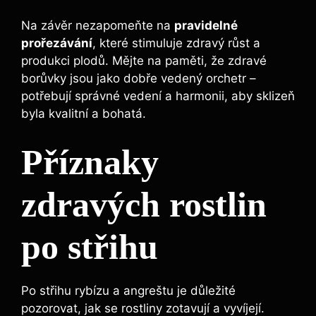
Na závěr nezapomeňte na
pravidelné
prořezávání
, které stimuluje zdravý růst a
produkci plodů. Mějte na paměti, že zdravé
borůvky jsou jako dobře vedený orchetr –
potřebují správné vedení a harmonii, aby sklizeň
byla kvalitní a bohatá.
Příznaky
zdravých rostlin
po střihu
Po střihu rybízu a angreštu je důležité
pozorovat, jak se rostliny zotavují a vyvíjejí.