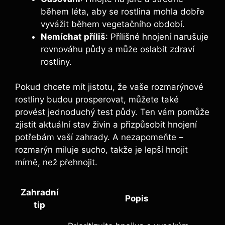
během ⁣léta,‌ aby ⁢se rostlina mohla dobře
vyvážit během ‌vegetačního‌ období.
Nemíchat ⁢příliš
: Přílišné hnojení narušuje
rovnováhu půdy a​ může oslabit zdraví
rostliny.
Pokud‍ chcete mít jistotu, že ​vaše ‌rozmarýnové
rostliny budou prosperovat, můžete také
provést jednoduchý test půdy. Ten vám pomůže
zjistit aktuální stav živin a přizpůsobit ⁤hnojení⁤
potřebám⁣ vaší zahrady. A⁢ nezapomeňte⁤ –
rozmarýn miluje sucho, ⁤takže je lepší hnojit
mírně, ⁢než přehnojit.
Zahradní
Popis
tip