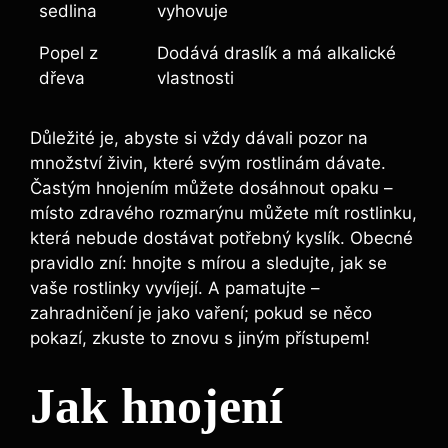
sedlina
vyhovuje
Popel z
Dodává draslík a má alkalické
dřeva
vlastnosti
Důležité⁢ je,⁣ abyste si vždy dávali⁣ pozor​ na
množství živin, které svým rostlinám dávate.
Častým hnojením můžete dosáhnout opaku –
místo zdravého rozmarýnu můžete mít rostlinku,
která nebude dostávat potřebný kyslík. Obecné
pravidlo zní: hnojte s mírou a ‌sledujte, jak se
vaše rostlinky vyvíjejí. A pamatujte –
zahradničení‌ je‌ jako vaření; pokud se něco
pokazí,⁣ zkuste to znovu s jiným přístupem!
Jak hnojení