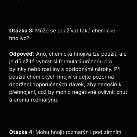
Otázka 3:
Může‌ se používat také chemické
hnojivo?
Odpověď:
Ano, chemická hnojiva lze použít, ale
je⁤ důležité vybrat⁤ si ​formulaci určenou pro
bylinky nebo rostliny s obdobnými nároky. ‍Při
použití chemických hnojiv si ⁢dejte pozor na
dodržení​ doporučených ‌dávek, aby nedošlo k
přehnojení, což by mohlo ​negativně ovlivnit chuť⁤
a⁤ aroma rozmarýnu.
Otázka 4:
Mohu hnojit rozmarýn i pod zimním