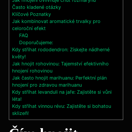
Jak hnojení ovlivňuje chuť⁤ rozmarýnu
Často⁢ kladené otázky
Klíčové Poznatky
Jak kombinovat aromatické trvalky pro
celoroční efekt
FAQ
Doporučujeme:
Kdy stříhat rododendron: Získejte nádherné
květy!
Jak hnojit rohovinou: Tajemství efektivního
hnojení rohovinou
Jak často hnojit marihuanu: Perfektní plán
hnojení pro zdravou marihuanu
Kdy stříhat levanduli na jaře: Zajistěte si vůni
léta!
Kdy stříhat vinnou révu: Zajistěte si bohatou
sklizeň!