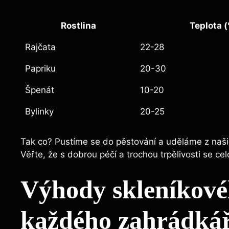
Rostlina
Teplota (
Rajčata
22-28
Papriku
20-30
Špenát
10-20
Bylinky
20-25
Tak co? Pustíme se do pěstování a uděláme z našic
Věřte, že s dobrou péčí a trochou trpělivosti se cel
Výhody skleníkové
každého zahrádká