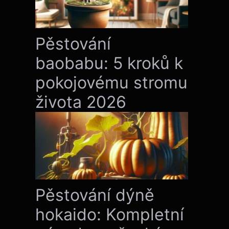
Pěstování
baobabu: 5 kroků k
pokojovému stromu
života 2026
Pěstování dýně
hokaido: Kompletní