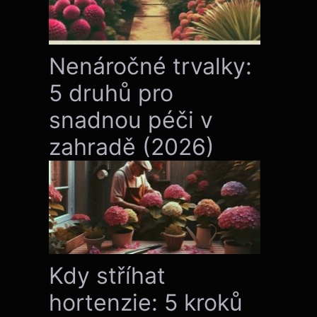
Nenáročné trvalky:
5 druhů pro
snadnou péči v
zahradě (2026)
Kdy stříhat
hortenzie: 5 kroků