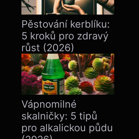
Pěstování kerblíku:
5 kroků pro zdravý
růst (2026)
Vápnomilné
skalničky: 5 tipů
pro alkalickou půdu