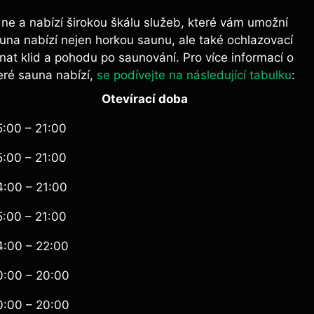
dne a nabízí širokou škálu služeb, které vám umožní
sauna nabízí nejen horkou saunu, ale také ochlazovací
at klid a pohodu po saunování. Pro více informací o
eré sauna nabízí,
se podívejte na následující tabulku
:
Otevírací doba
5:00 – 21:00
5:00 – 21:00
4:00 – 21:00
5:00 – 21:00
4:00 – 22:00
0:00 – 20:00
0:00 – 20:00