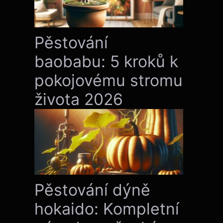
Pěstování
baobabu: 5 kroků k
pokojovému stromu
života 2026
Pěstování dýně
hokaido: Kompletní