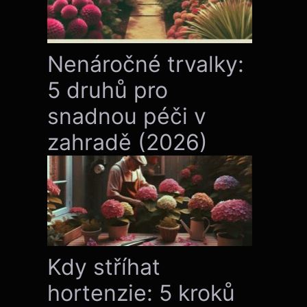
Nenáročné trvalky:
5 druhů pro
snadnou péči v
zahradě (2026)
Kdy stříhat
hortenzie: 5 kroků