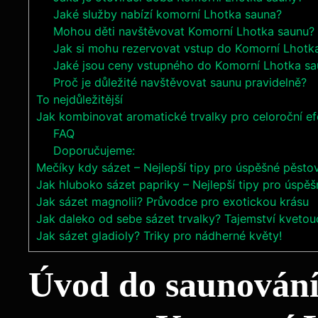
Jaké služby nabízí komorní Lhotka sauna?
Mohou děti navštěvovat Komorní Lhotka saunu?
Jak si mohu rezervovat vstup do Komorní Lhotk
Jaké jsou ceny vstupného do Komorní Lhotka s
Proč je důležité navštěvovat saunu pravidelně?
To nejdůležitější
Jak kombinovat aromatické trvalky pro celoroční ef
FAQ
Doporučujeme:
Mečíky kdy sázet – Nejlepší tipy pro úspěšné pěstov
Jak hluboko sázet papriky – Nejlepší tipy pro úspěš
Jak sázet magnolii? Průvodce pro exotickou krásu
Jak daleko od sebe sázet trvalky? Tajemství kvetou
Jak sázet gladioly? Triky pro nádherné květy!
Úvod do saunování: