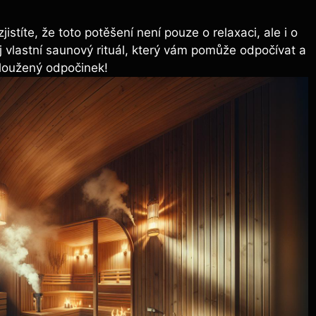
istíte, že toto potěšení není pouze o relaxaci, ale i o
vůj vlastní saunový rituál, který vám pomůže odpočívat a
sloužený odpočinek!