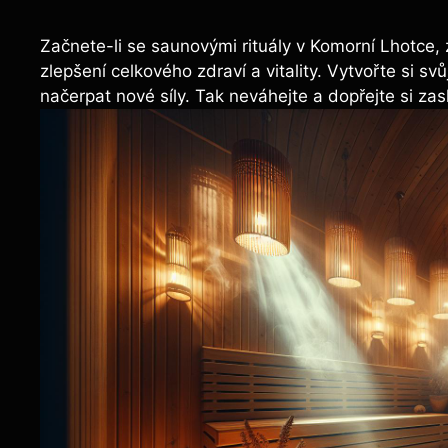
Začnete-li se saunovými rituály v Komorní Lhotce, zj
zlepšení celkového zdraví a vitality. Vytvořte si s
načerpat nové síly. Tak neváhejte a dopřejte si za