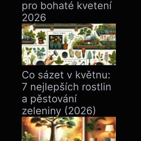
pro bohaté kvetení
2026
Co sázet v květnu:
7 nejlepších rostlin
a pěstování
zeleniny (2026)