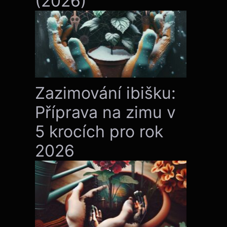
(2026)
Zazimování ibišku:
Příprava na zimu v
5 krocích pro rok
2026