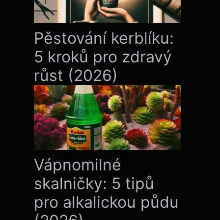
Pěstování kerblíku:
5 kroků pro zdravý
růst (2026)
Vápnomilné
skalničky: 5 tipů
pro alkalickou půdu