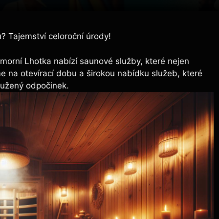
u? Tajemství celoroční úrody!
omorní Lhotka nabízí saunové služby, které nejen
me na otevírací dobu a širokou nabídku služeb, které
oužený odpočinek.