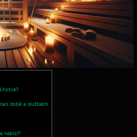
 Lhotce?
rací době a službách
e nabízí?