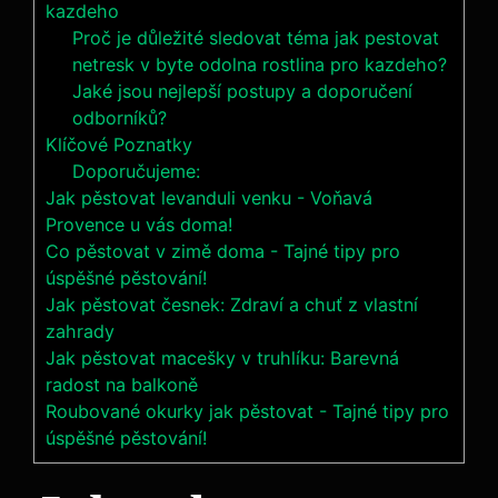
kazdeho
Proč je důležité sledovat téma jak pestovat
netresk v byte odolna rostlina pro kazdeho?
Jaké jsou nejlepší postupy a doporučení
odborníků?
Klíčové Poznatky
Doporučujeme:
Jak pěstovat levanduli venku - Voňavá
Provence u vás doma!
Co pěstovat v zimě doma - Tajné tipy pro
úspěšné pěstování!
Jak pěstovat česnek: Zdraví a chuť z vlastní
zahrady
Jak pěstovat macešky v truhlíku: Barevná
radost na balkoně
Roubované okurky jak pěstovat - Tajné tipy pro
úspěšné pěstování!