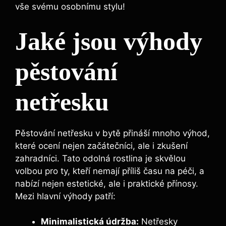
vše svému ⁤osobnímu‍ stylu!
Jaké jsou výhody
pěstování
netřesku
Pěstování netřesku ⁢v bytě přináší ‌mnoho výhod,⁣
které ‌ocení nejen začátečníci, ‌ale i ‍zkušení
zahradníci. Tato odolná ‍rostlina je skvělou
volbou pro ty, kteří nemají příliš času na péči, a
nabízí nejen estetické, ale i praktické přínosy.
Mezi hlavní výhody patří:
Minimalistická⁣ údržba:
Netřesky