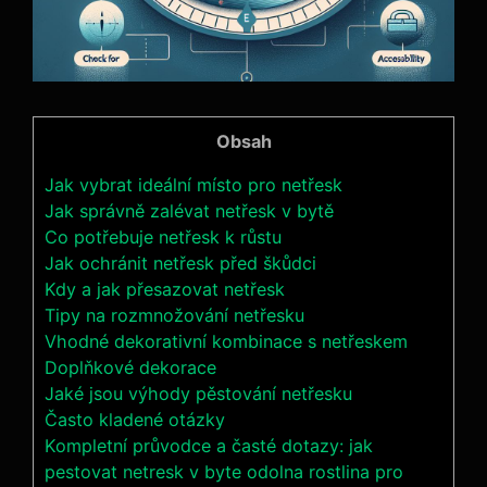
Obsah
Jak‌ vybrat ideální místo pro netřesk
Jak správně zalévat‍ netřesk v bytě
Co⁤ potřebuje⁣ netřesk k‌ růstu
Jak ochránit netřesk před škůdci
Kdy a jak přesazovat netřesk
Tipy‌ na rozmnožování netřesku
Vhodné dekorativní kombinace s netřeskem
Doplňkové ‍dekorace
Jaké jsou výhody pěstování netřesku
Často kladené otázky
Kompletní průvodce a časté dotazy: jak
pestovat netresk v byte odolna rostlina pro