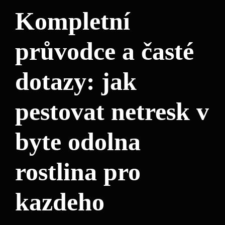
Kompletní
průvodce a časté
dotazy: jak
pestovat netresk v
byte odolna
rostlina pro
kazdeho