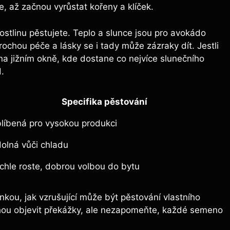
, až začnou vyrůstat kořeny a klíček.
ostlinu pěstujete. Teplo a slunce jsou pro avokádo
rochou péče a lásky se i tady může zázraky dít. Jestli
 jižním okně, kde dostane co nejvíce slunečního
d.
Specifika pěstování
líbená pro vysokou produkci
olná vůči chladu
chle roste, dobrou volbou do bytu
kou, jak vzrušující může být pěstování vlastního
ou objevit překážky, ale nezapomeňte, každé semeno