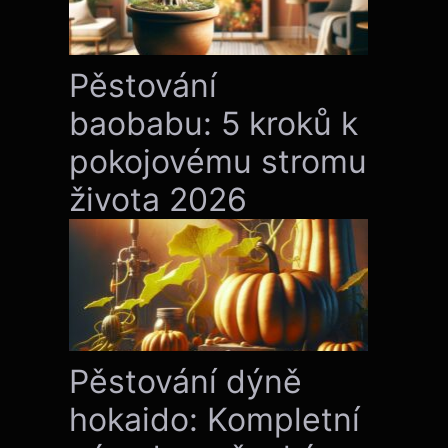
Pěstování
baobabu: 5 kroků k
pokojovému stromu
života 2026
Pěstování dýně
hokaido: Kompletní