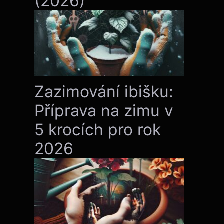
(2026)
Zazimování ibišku:
Příprava na zimu v
5 krocích pro rok
2026