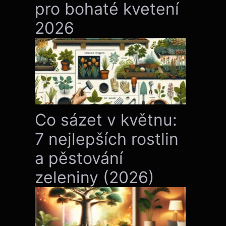
pro bohaté kvetení
2026
Co sázet v květnu:
7 nejlepších rostlin
a pěstování
zeleniny (2026)