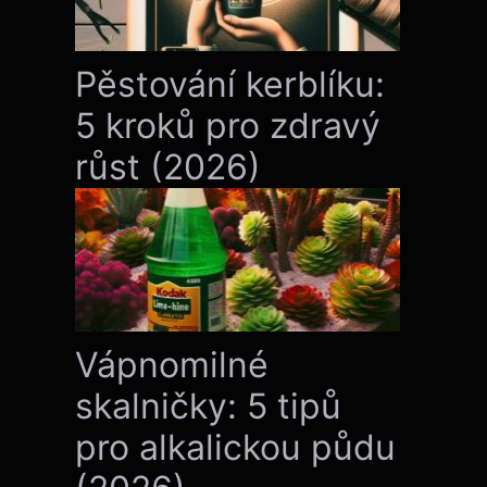
Pěstování kerblíku:
5 kroků pro zdravý
růst (2026)
Vápnomilné
skalničky: 5 tipů
pro alkalickou půdu