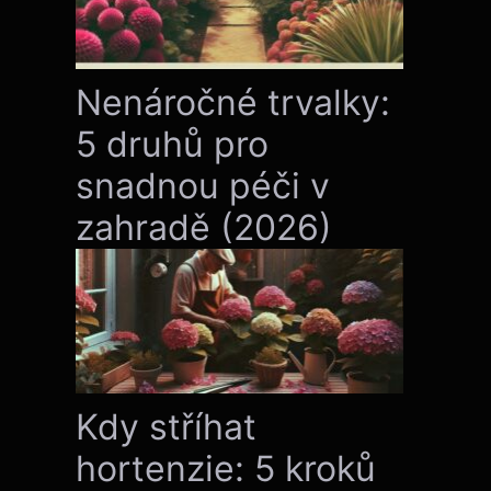
Nenáročné trvalky:
5 druhů pro
snadnou péči v
zahradě (2026)
Kdy stříhat
hortenzie: 5 kroků