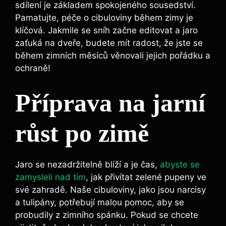
sdílení je základem spokojeného sousedství.
Pamatujte, péče o cibuloviny během zimy je
klíčová. Jakmile se sníh začne editovat a jaro
zaťuká na dveře, budete mít radost, že jste se
během zimních měsíců věnovali jejich pořádku a
ochraně!
Příprava na jarní
růst po zimě
Jaro se nezadržitelně blíží a je čas,
abyste se
zamysleli nad tím
, jak přivítat zelené pupeny ve
své zahradě. Naše cibuloviny, jako jsou narcisy
a tulipány, potřebují malou pomoc, aby se
probudily z zimního spánku. Pokud se chcete