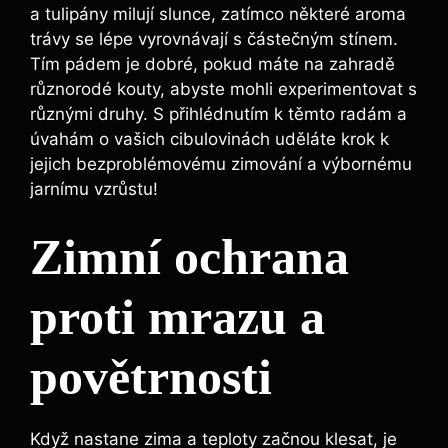
a tulipány milují slunce, zatímco některé aroma
trávy se lépe vyrovnávají s částečným stínem.
Tím pádem je dobré, pokud máte na zahradě
různorodé kouty, abyste mohli experimentovat s
různými druhy. S přihlédnutím k těmto radám a
úvahám o vašich cibulovinách uděláte krok k
jejich bezproblémovému zimování a výbornému
jarnímu vzrůstu!
Zimní ochrana
proti mrazu a
povětrnosti
Když nastane zima a teploty začnou klesat, je