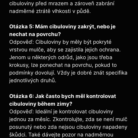
cibuloviny před mrazem a zároveň zabrání
nadměrné ztrátě vlhkosti v půdě.
Otázka 5: Mám cibuloviny zakrýt, nebo je
nechat na povrchu?
Odpověď: Cibuloviny by měly být pokryté
vrstvou mulče, aby se zajistila jejich ochrana.
Jenom u některých odrůd, jako jsou třeba
krokusy, lze ponechat na povrchu, pokud to
podmínky dovolují. Vždy je dobré znát specifika
jednotlivých druhů.
Otázka 6: Jak často bych měl kontrolovat
cibuloviny během zimy?
Odpověď: Ideální je kontrolovat cibuloviny
jednou za měsíc. Zkontrolujte, zda se není mulč
posunutý nebo zda nejsou cibuloviny napadeny
škůdci. Také dávejte pozor na nadměrnou