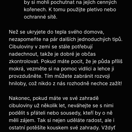
by si mohli pochutnat na jejich cenných
kořenech. K tomu použijte pletivo nebo
ochranné sítě.
Než se ukryjete do tepla svého domova,
nezapomeňte na pár dalších jednoduchých tipů.
Cibuloviny v zemi se stále potřebují
nadechnout, takže je dobré je občas
zkontrolovat. Pokud máte pocit, že je půda příliš
mokrá, vezměte si na pomoc vidlici a lehce ji
provzdušněte. Tím můžete zabránit rozvoji
hniloby, což nikdo z nás rozhodně nechce zažít!
Nakonec, pokud máte ve své zahradě
cibuloviny už několik let, neváhejte se s nimi
podělit s přáteli nebo sousedy, kteří by o ně
měli zájem. Tak si nejen uděláte radost, ale i
ostatní potěšíte kouskem své zahrady. Vždyť