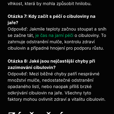
vlhkost, která by mohla způsobit hnilobu.
Otázka 7: Kdy začít s péčí o cibuloviny na
jaře?
Odpověď: Jakmile teploty začnou stoupat a sníh
se začne tát,
je čas na jarní péči
o cibuloviny. To
zahrnuje odstranění mulče, kontrolu zdraví
cibulovin a případné hnojení pro podporu růstu.
Otázka 8: Jaké jsou nejčastější chyby při
zazimování cibulovin?
Odpověď: Mezi běžné chyby patří nesprávné
množství mulče, nedostatečné odstranění
opadaného listí, nebo naopak příliš brzké
odkrývání cibulovin na jaře. Všechny tyto
faktory mohou ovlivnit zdraví a vitalitu cibulovin.