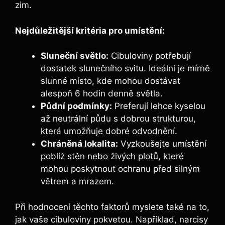
zim.
Nejdůležitější kritéria pro umístění:
Sluneční světlo:
Cibuloviny potřebují
dostatek slunečního svitu. Ideální je mírně
slunné místo, kde mohou dostávat
alespoň 6 hodin denně světla.
Půdní podmínky:
Preferují lehce kyselou
až neutrální půdu s dobrou strukturou,
která umožňuje dobré odvodnění.
Chráněná lokalita:
Vyzkoušejte umístění
poblíž stěn nebo živých plotů, které
mohou poskytnout ochranu před silným
větrem a mrazem.
Při hodnocení těchto faktorů myslete také na to,
jak vaše cibuloviny pokvetou. Například, narcisy