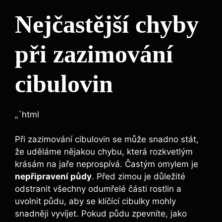
Nejčastější chyby
při zazimování
cibulovin
„`html
Při zazimování cibulovin se může snadno stát,
že uděláme nějakou chybu, která rozkvetlým
krásám na jaře neprospívá. Častým omylem je
nepřipravení půdy
. Před zimou je důležité
odstranit všechny odumřelé části rostlin a
uvolnit půdu, aby se klíčící cibulky mohly
snadněji vyvíjet. Pokud půdu zpevníte, jako