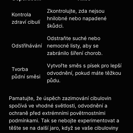
Zkontrolujte, zda nejsou
Kontrola
hnilobné nebo napadené
zdraví cibulí
škůdci.
Odstraňte suché nebo
Odstřihávání
nemocné listy, aby se
zabránilo šíření chorob.
Vytvořte směs s písek pro lepší
Tvorba
odvodnění, pokud máte těžkou
půdní směsi
půdu.
Pamatujte, že úspěch zazimování cibulovin
spočívá ve vhodné světlosti, odvodnění a
ochraně před extrémními povětrnostními
podmínkami. Tak se nebojte experimentovat a
těšte se na další jaro, když se vaše cibuloviny