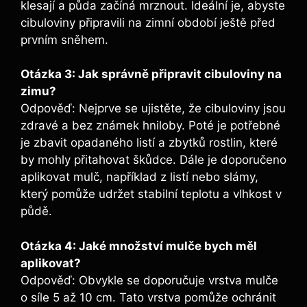
klesají a půda začíná mrznout. Ideální je, abyste
cibuloviny připravili na zimní období ještě před
prvním sněhem.
Otázka 3: Jak správně připravit cibuloviny na
zimu?
Odpověď: Nejprve se ujistěte, že cibuloviny jsou
zdravé a bez známek hniloby. Poté je potřebné
je zbavit opadaného listí a zbytků rostlin, které
by mohly přitahovat škůdce. Dále je doporučeno
aplikovat mulč, například z listí nebo slámy,
který pomůže udržet stabilní teplotu a vlhkost v
půdě.
Otázka 4: Jaké množství mulče bych měl
aplikovat?
Odpověď: Obvykle se doporučuje vrstva mulče
o síle 5 až 10 cm. Tato vrstva pomůže ochránit