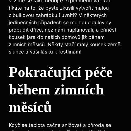
V zimě se také nebojte experimentovat. Co
říkáte na to, že byste zkusili vytvořit malou
cibulkovou zahrádku i uvnitř? V některých
jedinečných případech se mohou cibuloviny
probudit dříve, než nám naplánovali, a přinést
kousek jara do našich domovů již během
zimních měsíců. Někdy stačí malý kousek země,
slunce a vaši lásku k rostlinám!
Pokračující péče
během zimních
měsíců
Když se teplota začne snižovat a příroda se