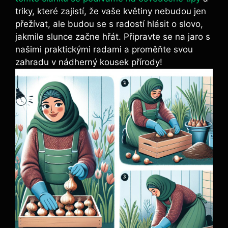
triky, které zajistí, že vaše květiny nebudou jen
přežívat, ale budou se s radostí hlásit o slovo,
jakmile slunce začne hřát. Připravte se na jaro s
našimi praktickými radami a proměňte svou
zahradu v nádherný kousek přírody!