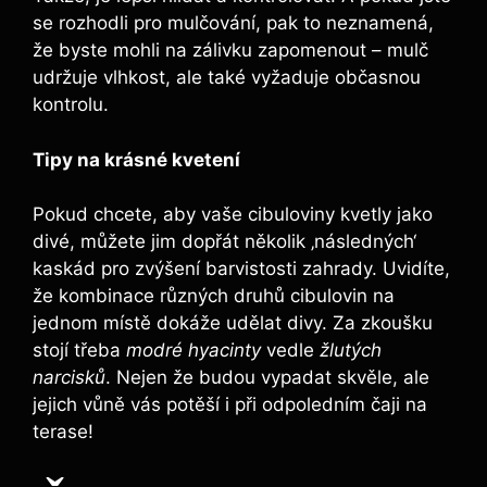
se rozhodli pro mulčování, pak to neznamená,
že byste mohli na zálivku zapomenout – mulč
udržuje vlhkost, ale také vyžaduje občasnou
kontrolu.
Tipy na krásné kvetení
Pokud chcete, aby vaše cibuloviny kvetly jako
divé, můžete jim dopřát několik ‚následných‘
kaskád pro zvýšení barvistosti zahrady. Uvidíte,
že kombinace různých druhů cibulovin na
jednom místě dokáže udělat divy. Za zkoušku
stojí třeba
modré hyacinty
vedle
žlutých
narcisků
. Nejen že budou vypadat skvěle, ale
jejich vůně vás potěší i při odpoledním čaji na
terase!