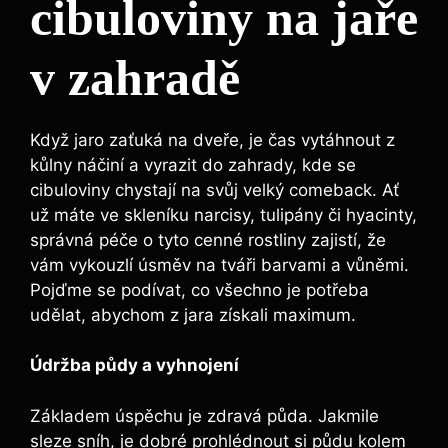
cibuloviny na jaře
v zahradě
Když jaro zaťuká na dveře, je čas vytáhnout z
kůlny náčiní a vyrazit do zahrady, kde se
cibuloviny chystají na svůj velký comeback. Ať
už máte ve skleníku narcisy, tulipány či hyacinty,
správná péče o tyto cenné rostliny zajistí, že
vám vykouzlí úsměv na tváři barvami a vůněmi.
Pojďme se podívat, co všechno je potřeba
udělat, abychom z jara získali maximum.
Údržba půdy a vyhnojení
Základem úspěchu je zdravá půda. Jakmile
sleze sníh, je dobré prohlédnout si půdu kolem