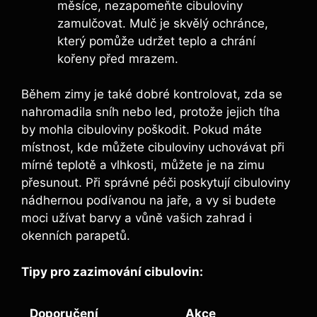
měsíce, nezapomeňte cibuloviny
zamulčovat. Mulč je skvělý ochránce,
který pomůže udržet teplo a chrání
kořeny před mrazem.
Během zimy je také dobré kontrolovat, zda se
nahromadila sníh nebo led, protože jejich tíha
by mohla cibuloviny poškodit. Pokud máte
místnost, kde můžete cibuloviny uchovávat při
mírné teplotě a vlhkosti, můžete je na zimu
přesunout. Při správné péči poskytují cibuloviny
nádhernou podívanou na jaře, a vy si budete
moci užívat barvy a vůně vašich zahrad i
okenních parapetů.
Tipy pro zazimování cibulovin:
Doporučení
Akce