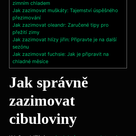
zimním chladem
Jak zazimovat muškáty: Tajemství úspěšného
přezimování
Jak zazimovat oleandr: Zaručené tipy pro
přežití zimy
Jak zazimovat hlízy jiřin: Připravte je na další
sezónu
Jak zazimovat fuchsie: Jak je připravit na
chladné měsíce
Jak správně
zazimovat
cibuloviny