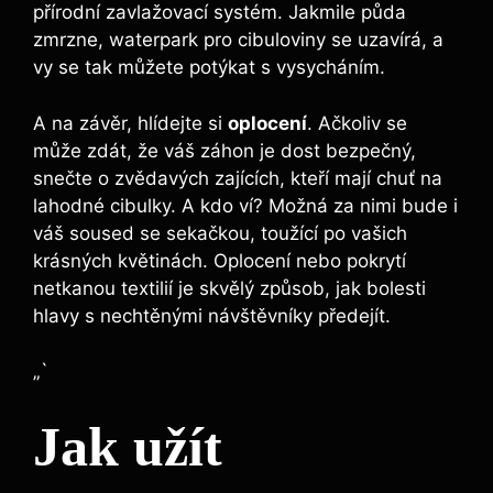
přírodní zavlažovací systém. Jakmile půda
zmrzne, waterpark pro cibuloviny se uzavírá, a
vy se tak můžete potýkat s vysycháním.
A na závěr, hlídejte si
oplocení
. Ačkoliv se
může zdát, že váš záhon je dost bezpečný,
snečte o zvědavých zajících, kteří mají chuť na
lahodné cibulky. A kdo ví? Možná za nimi bude i
váš soused se sekačkou, toužící po vašich
krásných květinách. Oplocení nebo pokrytí
netkanou textilií je skvělý způsob, jak bolesti
hlavy s nechtěnými návštěvníky předejít.
„`
Jak užít