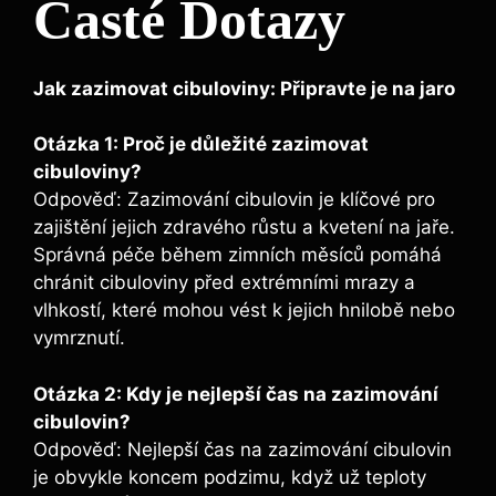
Časté Dotazy
Jak zazimovat cibuloviny: Připravte je na jaro
Otázka 1: Proč je důležité zazimovat
cibuloviny?
Odpověď: Zazimování cibulovin je klíčové pro
zajištění jejich zdravého růstu a kvetení na jaře.
Správná péče během zimních měsíců pomáhá
chránit cibuloviny před extrémními mrazy a
vlhkostí, které mohou vést k jejich hnilobě nebo
vymrznutí.
Otázka 2: Kdy je nejlepší čas na zazimování
cibulovin?
Odpověď: Nejlepší čas na zazimování cibulovin
je obvykle koncem podzimu, když už teploty