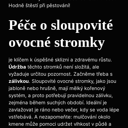
Hodně štěstí při pěstování!
Péče o sloupovité
ovocné stromky
je klíčem k úspěšné sklizni a zdravému růstu.
Údržba
těchto stromků není složitá, ale
vyžaduje určitou pozornost. Začněme třeba s
zálivkou
. Sloupovité ovocné stromky, jako jsou
jabloně nebo hrušně, mají mělký kořenový
systém, a proto potřebují pravidelnou zálivku,
zejména během suchých období. Ideální je
zavlažovat je ráno nebo večer, kdy se voda lépe
vstřebává. A nezapomeňte: mulčování okolo
kmene může pomoci udržet vlhkost v půdě a