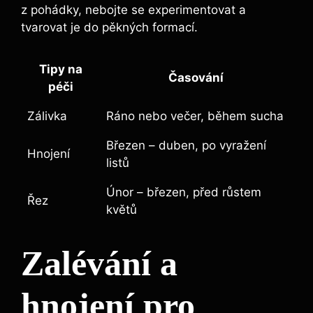
z pohádky, nebojte se experimentovat a
tvarovat je do pěkných formací.
Tipy na
Časování
péči
Zálivka
Ráno nebo večer, během sucha
Březen – duben, po vyražení
Hnojení
listů
Únor – březen, před růstem
Řez
květů
Zalévání a
hnojení pro