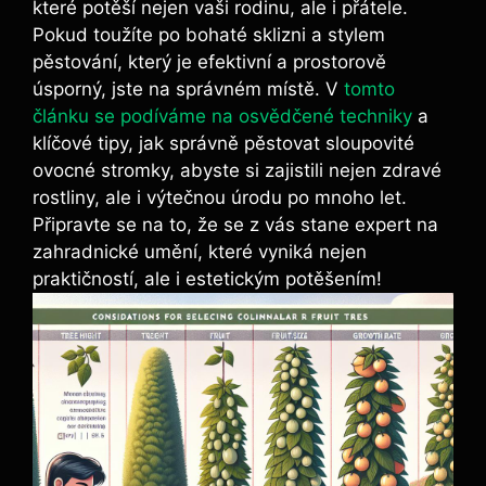
které potěší nejen vaši rodinu, ale i přátele.
Pokud toužíte po bohaté sklizni a stylem
pěstování, který je efektivní a prostorově
úsporný, jste na správném místě. V
tomto
článku se podíváme na osvědčené techniky
a
klíčové tipy, jak správně pěstovat sloupovité
ovocné stromky, abyste si zajistili nejen zdravé
rostliny, ale i výtečnou úrodu po mnoho let.
Připravte se na to, že se z vás stane expert na
zahradnické umění, které vyniká nejen
praktičností, ale i estetickým potěšením!