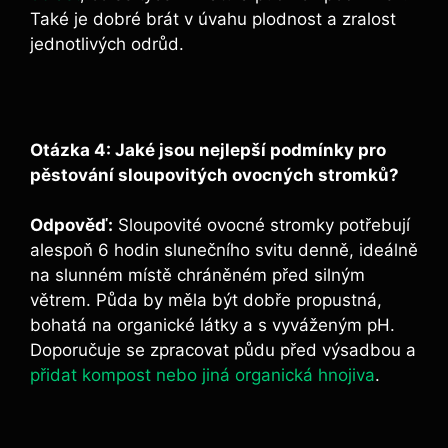
Také je dobré brát v úvahu plodnost a zralost
jednotlivých odrůd.
Otázka 4: Jaké jsou nejlepší podmínky pro
pěstování sloupovitých ovocných stromků?
Odpověď:
Sloupovité ovocné stromky potřebují
alespoň 6 hodin slunečního svitu denně, ideálně
na slunném místě chráněném před silným
větrem. Půda by měla být dobře propustná,
bohatá na organické látky a s vyváženým pH.
Doporučuje se zpracovat půdu před výsadbou a
přidat kompost nebo jiná organická hnojiva
.