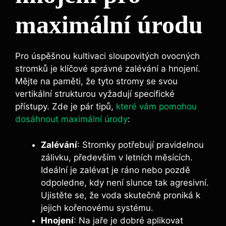
maximální úrodu
Pro úspěšnou kultivaci sloupovitých ovocných
stromků je klíčové správné zalévání a hnojení.
Mějte na paměti, že tyto stromy se svou
vertikální strukturou vyžadují specifické
přístupy. Zde je pár tipů,
které vám pomohou
dosáhnout maximální úrody
:
Zalévání
: Stromky potřebují pravidelnou
zálivku, především v letních měsících.
Ideální je zalévat je ráno nebo pozdě
odpoledne, kdy není slunce tak agresivní.
Ujistěte se, že voda skutečně proniká k
jejich kořenovému systému.
Hnojení
: Na jaře je dobré aplikovat