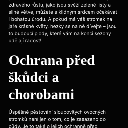
zdravého růstu, jako jsou svěží zelené listy a
silné větve, můžete s klidným srdcem očekávat
i bohatou úrodu. A pokud má váš stromek na
jaře krásné květy, hezky se na ně dívejte – jsou
to budoucí plody, které vám na konci sezony
udělají radost!
Ochrana před
škůdci a
chorobami
Úspěšné pěstování sloupovitých ovocných
stromků není jen o tom, co je zasazeno do
půdy. Je to také o jejich ochranně před