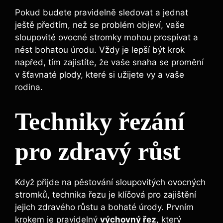
Pokud budete pravidelně sledovat a jednat
ještě předtím, než se problém objeví, vaše
sloupovité ovocné stromky mohou prospívat a
nést bohatou úrodu. Vždy je lepší být krok
napřed, tím zajistíte, že vaše snaha se promění
v šťavnaté plody, které si užijete vy a vaše
rodina.
Techniky řezání
pro zdravý růst
Když přijde na pěstování sloupovitých ovocných
stromků, technika řezu je klíčová pro zajištění
jejich zdravého růstu a bohaté úrody. Prvním
krokem je pravidelný
výchovný řez
, který