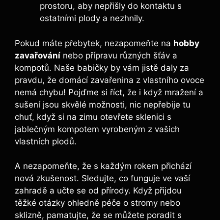
prostoru, aby nepřišly do kontaktu s
ostatními plody a nezhnily.
Pokud máte přebytek, nezapomeňte na
hobby
zavařování
nebo přípravu různých šťáv a
kompotů. Naše babičky by vám jistě daly za
pravdu, že domácí zavařenina z vlastního ovoce
nemá chybu! Pojďme si říct, že i když mražení a
sušení jsou skvělé možnosti, nic nepřebije tu
chuť, když si na zimu otevřete sklenici s
jablečným kompotem vyrobeným z vašich
vlastních plodů.
A nezapomeňte, že s každým rokem přichází
nová zkušenost. Sledujte, co funguje ve vaší
zahradě a učte se od přírody. Když přijdou
těžké otázky ohledně péče o stromy nebo
sklizně, pamatujte, že se můžete poradit s