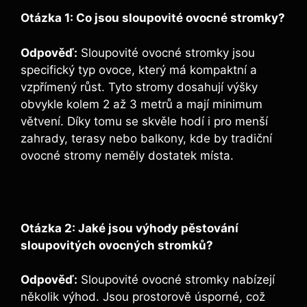
Otázka 1: Co jsou sloupovité ovocné stromky?
Odpověď:
Sloupovité ovocné stromky jsou
specifický typ ovoce, který má kompaktní a
vzpřímený růst. Tyto stromy dosahují výšky
obvykle kolem 2 až 3 metrů a mají minimum
větvení. Díky tomu se skvěle hodí i pro menší
zahrady, terasy nebo balkony, kde by tradiční
ovocné stromy neměly dostatek místa.
Otázka 2: Jaké jsou výhody pěstování
sloupovitých ovocných stromků?
Odpověď:
Sloupovité ovocné stromky nabízejí
několik výhod. Jsou prostorově úsporné, což