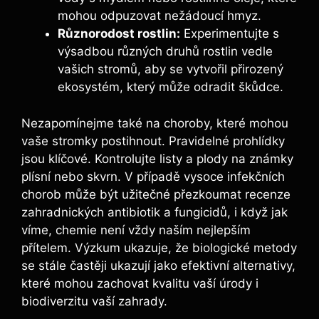
mohou odpuzovat nežádoucí hmyz.
Různorodost rostlin:
Experimentujte s
výsadbou různých druhů rostlin vedle
vašich stromů, aby se vytvořil přirozený
ekosystém, který může odradit škůdce.
Nezapomínejme také na choroby, které mohou
vaše stromky postihnout. Pravidelné prohlídky
jsou klíčové. Kontrolujte listy a plody na známky
plísní nebo skvrn. V případě vysoce infekčních
chorob může být užitečné přezkoumat recenze
zahradnických antibiotik a fungicidů, i když jak
víme, chemie není vždy naším nejlepším
přítelem. Výzkum ukazuje, že biologické metody
se stále častěji ukazují jako efektivní alternativy,
které mohou zachovat kvalitu vaší úrody i
biodiverzitu vaší zahrady.