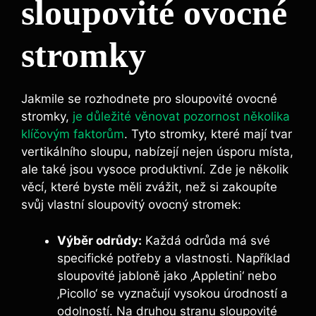
sloupovité ovocné
stromky
Jakmile se rozhodnete pro sloupovité ovocné
stromky,
je důležité věnovat pozornost několika
klíčovým faktorům
. Tyto stromky, které mají tvar
vertikálního sloupu, nabízejí nejen úsporu místa,
ale také jsou vysoce produktivní. Zde je několik
věcí, které byste měli zvážit, než si zakoupíte
svůj vlastní sloupovitý ovocný stromek:
Výběr odrůdy:
Každá odrůda má své
specifické potřeby a vlastnosti. Například
sloupovité jabloně jako ‚Appletini‘ nebo
‚Picollo‘ se vyznačují vysokou úrodností a
odolností. Na druhou stranu sloupovité