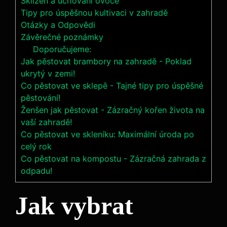
Sklizeň a uchování ovoce
Tipy pro úspěšnou kultivaci v zahradě
Otázky a Odpovědi
Závěrečné poznámky
Doporučujeme:
Jak pěstovat brambory na zahradě - Poklad
ukrytý v zemi!
Co pěstovat ve sklepě - Tajné tipy pro úspěšné
pěstování!
Ženšen jak pěstovat - Zázračný kořen života na
vaší zahradě!
Co pěstovat ve skleníku: Maximální úroda po
celý rok
Co pěstovat na kompostu - Zázračná zahrada z
odpadu!
Jak vybrat