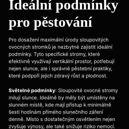
Ideální podmínky
pro pěstování
Pro dosažení maximální úrody sloupovitých
ovocných stromků je nezbytné zajistit ideální
podmínky. Tyto specifické stromy, které
efektivně využívají vertikální prostor, potřebují
nejen slunce, ale i správné pěstební praktiky,
které podpoří jejich zdravý růst a plodnost.
Světelné podmínky
: Sloupovité ovocné stromy
milují slunce. Ideálně by měly být umístěny na
slunném místě, kde mají přístup k minimálně
šesti hodinám přímého slunečního záření
denně. Místo s dostatečným osvětlením nejen
zvyšuje výnosy, ale také snižuje riziko nemocí.