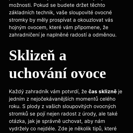
možnosti. Pokud se budete držet těchto
základních technik, vaše sloupovité ovocné
stromky by měly prospívat a okouzlovat vás
hojným ovocem, které vám připomene, že
zahradničení je naplněné radostí a odměnou.
Sklizeň a
uchování ovoce
Každý zahradník vám potvrdí, že
čas sklizně
je
jedním z nejočekávanějších momentů celého
roku. S plody z vašich sloupovitých ovocných
stromků se pojí nejen radost z úrody, ale také
otázka, jak je správně uchovat, aby nám
vydržely co nejdéle. Zde je několik tipů, které