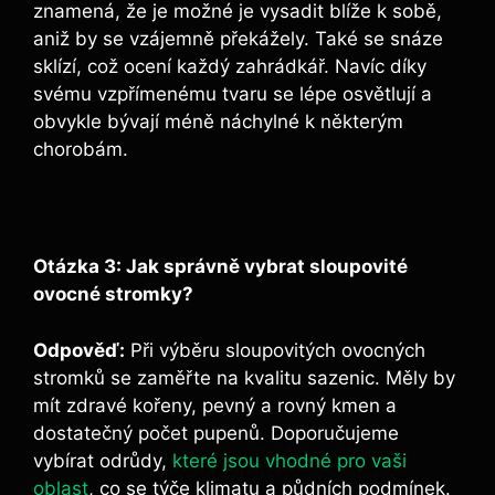
znamená, že je možné je vysadit blíže k sobě,
aniž by se vzájemně překážely. Také se snáze
sklízí, což ocení každý zahrádkář. Navíc díky
svému vzpřímenému tvaru se lépe osvětlují a
obvykle bývají méně náchylné k některým
chorobám.
Otázka 3: Jak správně vybrat sloupovité
ovocné stromky?
Odpověď:
Při výběru sloupovitých ovocných
stromků se zaměřte na kvalitu sazenic. Měly by
mít zdravé kořeny, pevný a rovný kmen a
dostatečný počet pupenů. Doporučujeme
vybírat odrůdy,
které jsou vhodné pro vaši
oblast
, co se týče klimatu a půdních podmínek.