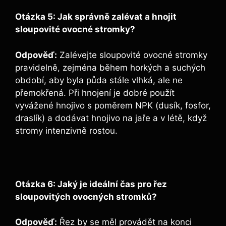
Otázka 5: Jak správně zalévat a hnojit
sloupovité ovocné stromky?
Odpověď:
Zalévejte sloupovité ovocné stromky
pravidelně, zejména během horkých a suchých
období, aby byla půda stále vlhká, ale ne
přemokřená. Při hnojení je dobré použít
vyvážené hnojivo s poměrem NPK (dusík, fosfor,
draslík) a dodávat hnojivo na jaře a v létě, když
stromy intenzivně rostou.
Otázka 6: Jaký je ideální čas pro řez
sloupovitých ovocných stromků?
Odpověď:
Řez by se měl provádět na konci