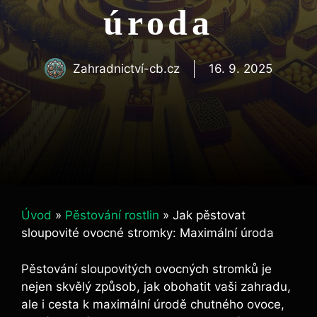
úroda
Zahradnictví-cb.cz
16. 9. 2025
Úvod
»
Pěstování rostlin
»
Jak pěstovat
sloupovité ovocné stromky: Maximální úroda
Pěstování sloupovitých ovocných stromků je
nejen skvělý způsob, jak obohatit vaši zahradu,
ale i cesta k maximální úrodě chutného ovoce,