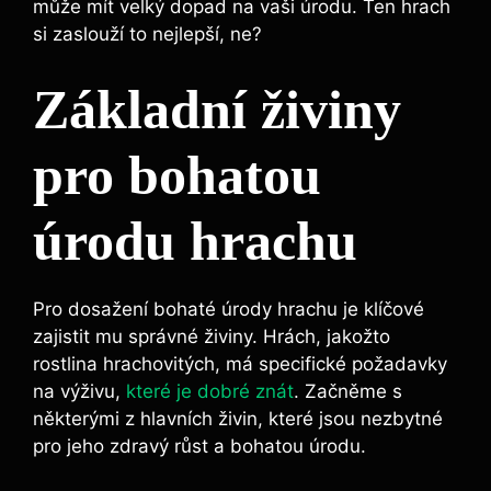
může mít velký dopad⁤ na vaši ‍úrodu.‌ Ten ‌hrach
si zaslouží to nejlepší, ne?
Základní živiny
pro bohatou
‍úrodu hrachu
Pro dosažení bohaté ⁢úrody hrachu je klíčové
zajistit mu správné ‍živiny. Hrách, jakožto
rostlina⁢ hrachovitých, má specifické požadavky
na výživu,
které je dobré znát
. Začněme⁤ s
některými z hlavních živin, které jsou nezbytné
pro jeho zdravý růst a bohatou úrodu.