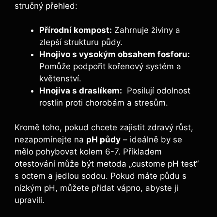
stručný přehled:
Přírodní kompost:
Zahrnuje živiny a
zlepší⁢ strukturu půdy.
Hnojivo s vysokým obsahem fosforu:
Pomůže podpořit kořenový systém a
květenství.
Hnojiva s draslíkem:
‍ Posilují odolnost
rostlin ⁣proti chorobám a stresům.
Kromě toho, pokud chcete zajistit zdravý růst,
nezapomínejte⁣ na
pH půdy
– ideálně by se
mělo pohybovat kolem 6-7. Příkladem
otestování může být metoda „custome pH test“‍
s octem a jedlou sodou. Pokud máte půdu s
nízkým pH, můžete přidat vápno, abyste ji
upravili.