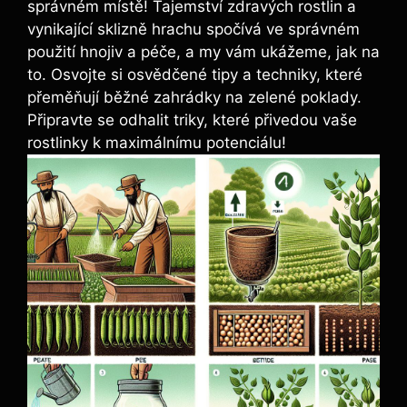
správném místě! Tajemství zdravých rostlin a
vynikající sklizně hrachu spočívá ve správném
použití hnojiv a péče, ‌a my vám ukážeme, jak na
to. Osvojte si osvědčené tipy a techniky, které
přeměňují běžné zahrádky na zelené poklady.
⁤Připravte se odhalit triky, které přivedou‍ vaše
rostlinky k maximálnímu potenciálu!