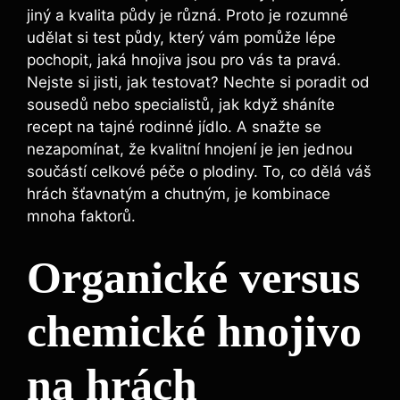
jiný a kvalita půdy je různá. Proto je‍ rozumné
udělat si test půdy, který vám pomůže lépe
pochopit, jaká hnojiva jsou pro vás ta pravá.⁢
Nejste si jisti, jak testovat? Nechte si poradit od
sousedů nebo specialistů, jak když sháníte
recept⁢ na tajné rodinné‍ jídlo. A snažte se
nezapomínat, že kvalitní⁤ hnojení je jen ⁤jednou
součástí celkové​ péče o plodiny. To, co dělá váš
hrách šťavnatým a‍ chutným, je kombinace
mnoha faktorů.
Organické versus
‌chemické hnojivo
na hrách