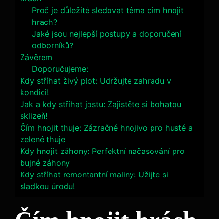
Proč je důležité sledovat téma cim hnojit
hrach?
Jaké jsou nejlepší postupy a doporučení
odborníků?
Závěrem
Doporučujeme:
Kdy stříhat živý plot: Udržujte zahradu v
kondici!
Jak a kdy stříhat jostu: Zajistěte si bohatou
sklizeň!
Čím hnojit thuje: Zázračné hnojivo pro husté a
zelené thuje
Kdy hnojit záhony: Perfektní načasování pro
bujné záhony
Kdy stříhat remontantní maliny: Užijte si
sladkou úrodu!