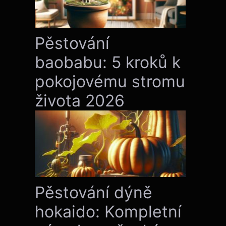
Pěstování
baobabu: 5 kroků k
pokojovému stromu
života 2026
Pěstování dýně
hokaido: Kompletní