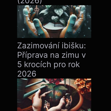
(2026)
Zazimování ibišku:
Příprava na zimu v
5 krocích pro rok
2026