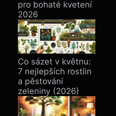
pro bohaté kvetení
2026
Co sázet v květnu:
7 nejlepších rostlin
a pěstování
zeleniny (2026)