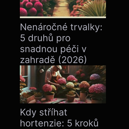
Nenáročné trvalky:
5 druhů pro
snadnou péči v
zahradě (2026)
Kdy stříhat
hortenzie: 5 kroků