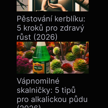
Pěstování kerblíku:
5 kroků pro zdravý
růst (2026)
Vápnomilné
skalničky: 5 tipů
pro alkalickou půdu