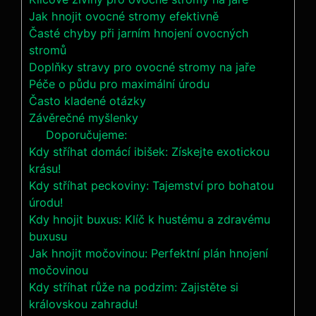
Jak hnojit ovocné stromy‍ efektivně
Časté chyby při ‍jarním hnojení ovocných
stromů
Doplňky stravy pro ovocné stromy na jaře
Péče o půdu pro maximální úrodu
Často kladené ⁤otázky
Závěrečné‌ myšlenky
Doporučujeme:
Kdy stříhat domácí ibišek: Získejte exotickou
krásu!
Kdy stříhat peckoviny: Tajemství pro bohatou
úrodu!
Kdy hnojit buxus: Klíč k hustému a zdravému
buxusu
Jak hnojit močovinou: Perfektní plán hnojení
močovinou
Kdy stříhat růže na podzim: Zajistěte si
královskou zahradu!