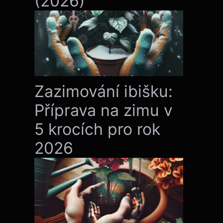
(2026)
Zazimování ibišku:
Příprava na zimu v
5 krocích pro rok
2026