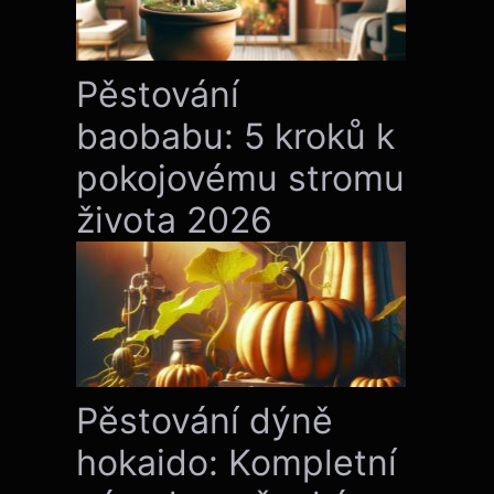
Pěstování
baobabu: 5 kroků k
pokojovému stromu
života 2026
Pěstování dýně
hokaido: Kompletní