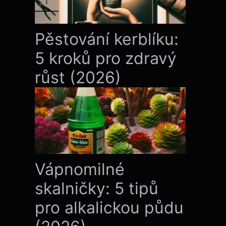
Pěstování kerblíku:
5 kroků pro zdravý
růst (2026)
Vápnomilné
skalničky: 5 tipů
pro alkalickou půdu