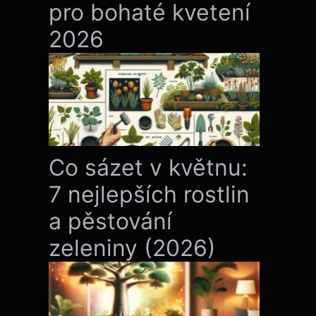
pro bohaté kvetení
2026
Co sázet v květnu:
7 nejlepších rostlin
a pěstování
zeleniny (2026)