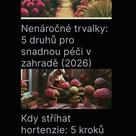
Nenáročné trvalky:
5 druhů pro
snadnou péči v
zahradě (2026)
Kdy stříhat
hortenzie: 5 kroků