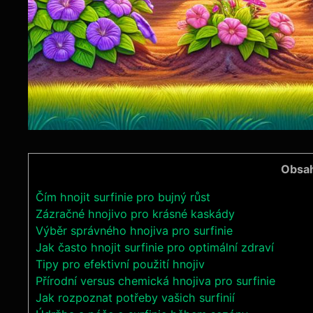
Obsa
Čím hnojit surfinie pro‌ bujný růst
Zázračné hnojivo pro krásné kaskády
Výběr správného hnojiva pro surfinie
Jak často⁣ hnojit surfinie pro optimální zdraví
Tipy ⁣pro efektivní použití hnojiv
Přírodní versus chemická hnojiva pro surfinie
Jak rozpoznat potřeby vašich ⁢surfinií