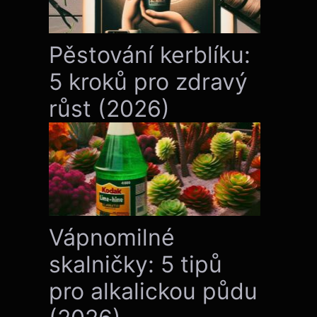
Pěstování kerblíku:
5 kroků pro zdravý
růst (2026)
Vápnomilné
skalničky: 5 tipů
pro alkalickou půdu