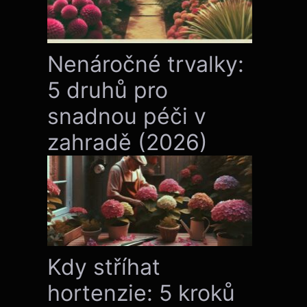
Nenáročné trvalky:
5 druhů pro
snadnou péči v
zahradě (2026)
Kdy stříhat
hortenzie: 5 kroků