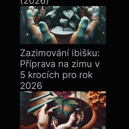
(2026)
Zazimování ibišku:
Příprava na zimu v
5 krocích pro rok
2026