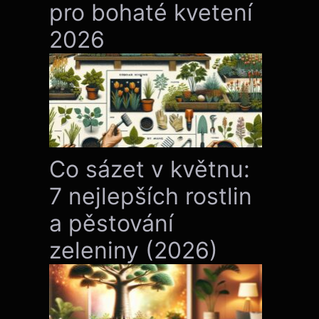
pro bohaté kvetení
2026
Co sázet v květnu:
7 nejlepších rostlin
a pěstování
zeleniny (2026)