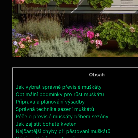
Obsah
Jak vybrat správné převislé muškáty
Optimální podmínky pro růst muškátů
Příprava a plánování výsadby
Správná technika sázení muškátů
Péče o převislé muškáty během sezóny
Jak zajistit bohaté kvetení
Nejčastější chyby při pěstování muškátů