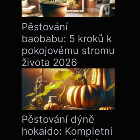
Pěstování
baobabu: 5 kroků k
pokojovému stromu
života 2026
Pěstování dýně
hokaido: Kompletní