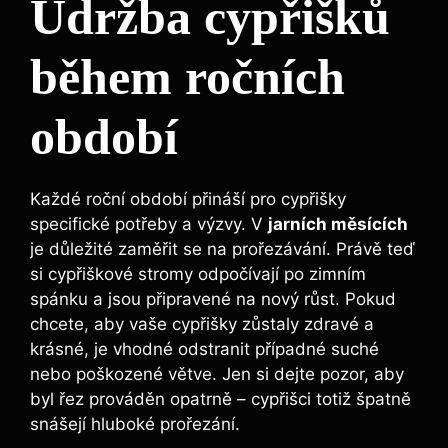
Údržba cypřišků
během ročních
období
Každé roční období přináší pro cypřišky
specifické potřeby a výzvy. V
jarních měsících
je důležité zaměřit se na prořezávání. Právě teď
si cypřiškové stromy odpočívají po zimním
spánku a jsou připravené na nový růst. Pokud
chcete, aby vaše cypřišky zůstaly zdravé a
krásné, je vhodné odstranit případné suché
nebo poškozené větve. Jen si dejte pozor, aby
byl řez prováděn opatrně – cypřišci totiž špatně
snášejí hluboké prořezání.