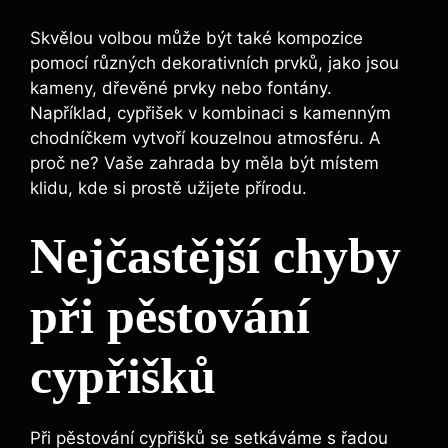
Skvělou volbou může být také kompozice
pomocí různých dekorativních prvků, jako jsou
kameny, dřevěné prvky nebo fontány.
Například, cypřišek v kombinaci s kamenným
chodníčkem vytvoří kouzelnou atmosféru. A
proč ne? Vaše zahrada by měla být místem
klidu, kde si prostě užijete přírodu.
Nejčastější chyby
při pěstování
cypřišků
Při pěstování cypřišků se setkáváme s řadou