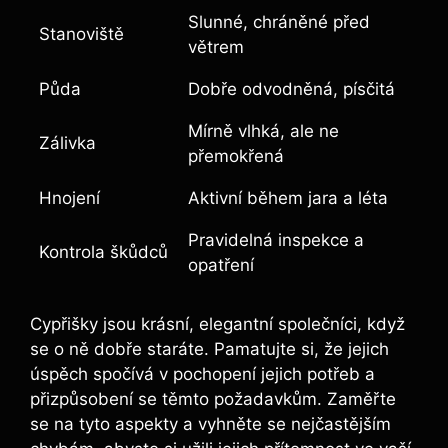
Slunné, chráněné před
Stanoviště
větrem
Půda
Dobře odvodněná, písčitá
Mírně vlhká, ale ne
Zálivka
přemokřená
Hnojení
Aktivní během jara a léta
Pravidelná inspekce a
Kontrola škůdců
opatření
Cypřišky jsou krásní, elegantní společníci, když
se o ně dobře staráte. Pamatujte si, že jejich
úspěch spočívá v pochopení jejich potřeb a
přizpůsobení se těmto požadavkům. Zaměřte
se na tyto aspekty a vyhněte se nejčastějším