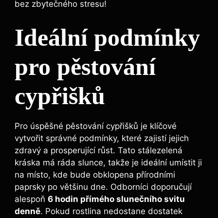
bez zbytečného stresu!
Ideální podmínky
pro pěstování
cypřišků
Pro úspěšné pěstování cypřišků je klíčové
vytvořit správné podmínky, které zajistí jejich
zdravý a prosperující růst. Tato stálezelená
kráska má ráda slunce, takže je ideální umístit ji
na místo, kde bude obklopena přírodními
paprsky po většinu dne. Odborníci doporučují
alespoň
6 hodin přímého slunečního svitu
denně
. Pokud rostlina nedostane dostatek