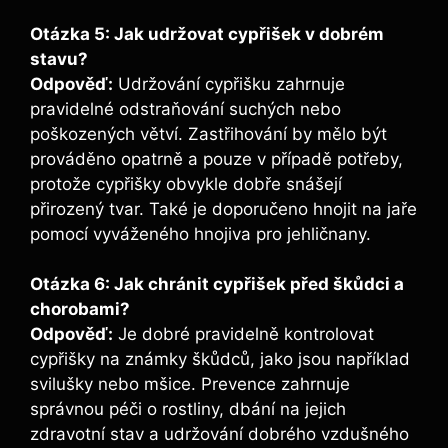
Otázka 5: Jak udržovat cypřišek v dobrém
stavu?
Odpověď:
Udržování cypřišku zahrnuje
pravidelné odstraňování suchých nebo
poškozených větví. Zastřihování by mělo být
prováděno opatrně a pouze v případě potřeby,
protože cypřišky obvykle dobře snášejí
přirozený tvar. Také je doporučeno hnojit na jaře
pomocí vyváženého hnojiva pro jehličnany.
Otázka 6: Jak chránit cypřišek před škůdci a
chorobami?
Odpověď:
Je dobré pravidelně kontrolovat
cypřišky na známky škůdců, jako jsou například
svilušky nebo mšice. Prevence zahrnuje
správnou péči o rostliny, dbání na jejich
zdravotní stav a udržování dobrého vzdušného