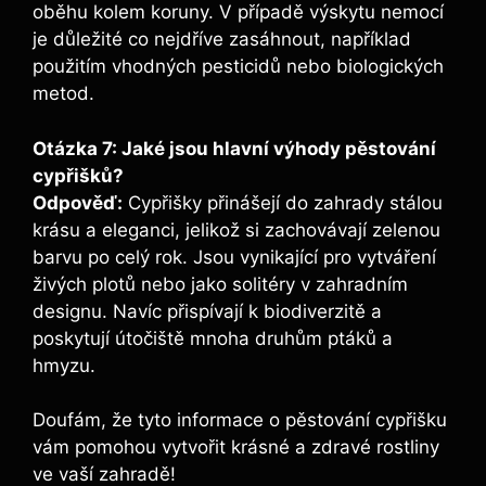
oběhu kolem koruny. V případě výskytu nemocí
je důležité co nejdříve zasáhnout, například
použitím vhodných pesticidů nebo biologických
metod.
Otázka 7: Jaké jsou hlavní výhody pěstování
cypřišků?
Odpověď:
Cypřišky přinášejí do zahrady stálou
krásu a eleganci, jelikož si zachovávají zelenou
barvu po celý rok. Jsou vynikající pro vytváření
živých plotů nebo jako solitéry v zahradním
designu. Navíc přispívají k biodiverzitě a
poskytují útočiště mnoha druhům ptáků a
hmyzu.
Doufám, že tyto informace o pěstování cypřišku
vám pomohou vytvořit krásné a zdravé rostliny
ve vaší zahradě!