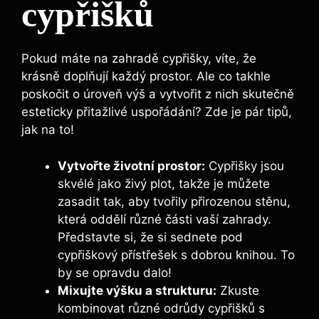
cypřišků
Pokud máte na zahradě cypřišky, víte, že
krásně doplňují každý prostor. Ale co takhle
poskočit o úroveň výš a vytvořit z nich skutečně
esteticky přitažlivé uspořádání? Zde je pár tipů,
jak na to!
Vytvořte životní prostor:
Cypřišky jsou
skvélé jako živý plot, takže je můžete
zasadit tak, aby tvořily přirozenou stěnu,
která oddělí různé části vaší zahrady.
Představte si, že si sednete pod
cypřiškový přístřešek s dobrou knihou. To
by se opravdu dalo!
Mixujte výšku a strukturu:
Zkuste
kombinovat různé odrůdy cypřišků s