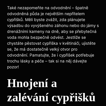
Také nezapomeňte na odvodnění – špatně
odvodněná půda je největším nepřítelem
cypřišků. Měli byste zvážit, zda plánujete
výsadbu do vyvýšeného záhonu nebo do jámy s
drenážními kameny na dně, aby se přebytečná
voda mohla bezpečně odvést. Jestliže se
chystáte pěstovat cypřiška v květináči, ujistěte
se, že má dostatečně velký otvor pro
odvodnění. Pamatujte, že i cypřišek potřebuje
trochu lásky a péče – tak si na něj dávejte
pozor!
Hnojení a
zalévání cypřišků