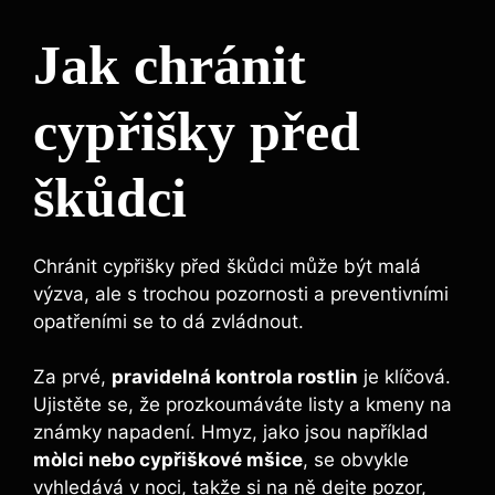
Jak chránit
cypřišky před
škůdci
Chránit cypřišky před škůdci může být malá
výzva, ale s trochou pozornosti a preventivními
opatřeními se to dá zvládnout.
Za prvé,
pravidelná kontrola rostlin
je klíčová.
Ujistěte se, že prozkoumáváte listy a kmeny na
známky napadení. Hmyz, jako jsou například
mòlci nebo cypřiškové mšice
, se obvykle
vyhledává v noci, takže si na ně dejte pozor,