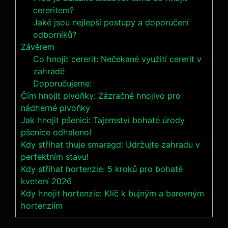
cereritem?
Jaké jsou nejlepší postupy a doporučení
odborníků?
Závěrem
Co hnojit cererit: Nečekané využití cererit v
⁢zahradě
Doporučujeme:
Čím hnojit pivoňky: Zázračné hnojivo pro
nádherné pivoňky
Jak hnojit pšenici: Tajemství bohaté úrody
pšenice odhaleno!
Kdy stříhat thuje smaragd: Udržujte zahradu v
perfektním stavu!
Kdy stříhat hortenzie: 5 kroků pro bohaté
kvetení 2026
Kdy hnojit hortenzie: Klíč k bujným a barevným
hortenziím