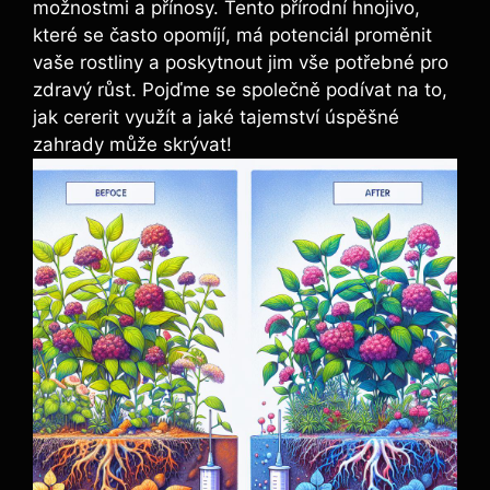
možnostmi a ⁢přínosy. Tento přírodní hnojivo,
‌které se ⁣často opomíjí, má⁢ potenciál proměnit
vaše rostliny a poskytnout jim vše potřebné pro
zdravý růst. Pojďme se společně podívat na to,
jak cererit využít a jaké tajemství úspěšné
zahrady může skrývat!