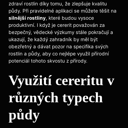
zdraví rostlin díky tomu, že zlepšuje kvalitu
půdy. ⁢Při pravidelné ​aplikaci se můžete těšit na
silnější rostliny
, které‌ budou vysoce⁢
produktivní. I když je cererit považován za
bezpečný, vědecké výzkumy stále pokračují a
ukazují,​ že každý zahradník by měl být
obezřetný a dávat pozor na specifika svých⁤
rostlin a půdy, aby co nejlépe využil přírodní
potenciál tohoto skvostu z přírody.
Využití cereritu v
různých typech
půdy