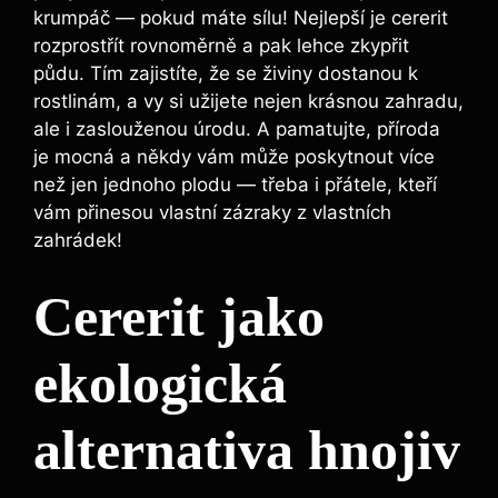
krumpáč — pokud máte sílu! Nejlepší je cererit
rozprostřít rovnoměrně a pak lehce zkypřit
půdu. Tím zajistíte, že se živiny dostanou k
rostlinám, a vy si užijete ‌nejen krásnou zahradu,
‍ale i zaslouženou úrodu. A pamatujte,‌ příroda
je mocná a někdy vám může‌ poskytnout více
než jen jednoho ​plodu — třeba i přátele, kteří
vám přinesou ⁤vlastní zázraky z vlastních
zahrádek!
Cererit jako
ekologická
alternativa hnojiv