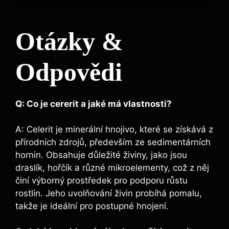
Otázky &
Odpovědi
Q: Co ‌je cererit a jaké má vlastnosti?
A: Celerit⁤ je minerální hnojivo, které se‍ získává‌ z
přírodních zdrojů, především ze sedimentárních
hornin. Obsahuje důležité živiny, jako jsou‌
draslík, hořčík a různé​ mikroelementy, což z něj
činí výborný prostředek pro ⁤podporu růstu
rostlin. Jeho uvolňování živin probíhá pomalu,
takže je ideální pro postupné hnojení.