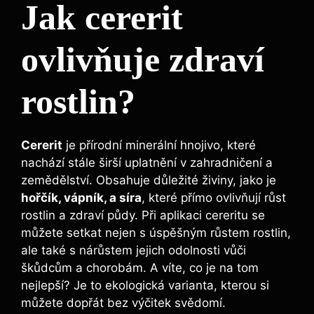
Jak ​cererit
ovlivňuje zdraví
rostlin?
Cererit
je přírodní minerální hnojivo, které
nachází stále širší uplatnění v zahradničení a
zemědělství. Obsahuje důležité živiny, jako⁢ je
hořčík, vápník,⁣ a síra
, které přímo ovlivňují růst
rostlin a zdraví půdy. Při aplikaci cereritu se
můžete setkat nejen⁢ s úspěšným růstem rostlin,
ale také s ‌nárůstem jejich odolnosti vůči
škůdcům a chorobám. A víte, co je na⁣ tom
nejlepší? Je to ekologická varianta,​ kterou si
můžete dopřát bez výčitek ​svědomí.