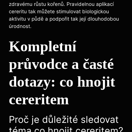
zdravému růstu kořenů. Pravidelnou aplikací
cereritu tak můžete stimulovat biologickou
aktivitu v půdě a podpořit ​tak její dlouhodobou
úrodnost.
Kompletní
průvodce a časté
dotazy: co hnojit
cereritem
Proč je důležité sledovat
téma co hnojit cereritem?