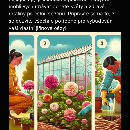
mohli vychutnávat bohaté květy a zdravé
rostliny po celou sezonu. Připravte se na to, že
se dozvíte všechno potřebné pro vybudování
vaší ‌vlastní jiřinové oázy!