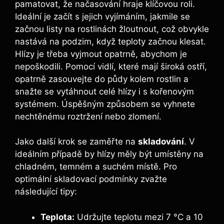
pamatovat, že načasování hraje klíčovou roli.
Ideální je začít s jejich ‍vyjímáním, jakmile ⁣se
začnou listy ‍na rostlinách žloutnout, což obvykle
nastává na podzim, když teploty začnou klesat.
Hlízy​ je třeba vyjmout opatrně, abychom ‍je
nepoškodili. Pomocí vidlí, které⁢ mají široká ⁢ostří,
opatrně⁤ zasouvejte do ⁣půdy kolem rostlin a
⁢snažte se vytáhnout⁤ celé hlízy i s kořenovým
⁤systémem. Úspěšným‌ způsobem​ se vyhnete
nechtěnému ‍roztržení nebo zlomení.
Jako‌ další krok se zaměřte na
skladování
. V
⁤ideálním případě by ‌hlízy měly být umístěny na​
chladném,​ temném a suchém místě. Pro
optimální skladovací podmínky zvažte
následující tipy:
Teplota:
Udržujte teplotu mezi 7 °C a 10