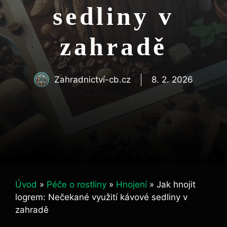
sedliny v
zahradě
Zahradnictví-cb.cz
8. 2. 2026
Úvod
»
Péče o rostliny
»
Hnojení
»
Jak hnojit
logrem: Nečekané využití kávové sedliny v
zahradě