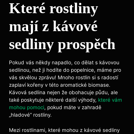
Které⁤ rostliny
mají z kávové
sedliny⁤ prospěch
Pokud vás někdy napadlo, co dělat s kávovou
sedlinou, než ji hodíte do popelnice, máme pro ​
vás skvělou ​zprávu! Mnoho rostlin ⁣si s radostí
zaplaví kořeny v této ‍aromatické biomase.
Kávová sedlina​ nejen že obohacuje ⁣půdu,⁢ ale
také poskytuje ⁤některé další výhody,
které vám
mohou pomoci
, pokud máte v zahradě
„hladové“ rostliny.
Mezi ‍rostlinami,‍ které mohou z kávové sedliny