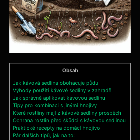
Obsah
Jak kávová sedlina obohacuje půdu
Výhody použití⁣ kávové sedliny v zahradě
Jak správně⁣ aplikovat kávovou sedlinu
Tipy pro kombinaci ⁢s jinými hnojivy
Které⁤ rostliny mají z kávové sedliny⁤ prospěch
Ochrana rostlin před škůdci s kávovou sedlinou
Praktické recepty⁤ na ​domácí hnojivo
Pár dalších tipů, jak na​ to: