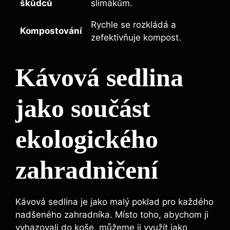
‍škůdců
slimákům.
Rychle se‌ rozkládá a
Kompostování
⁣zefektivňuje kompost.
Kávová sedlina
jako součást
ekologického
zahradničení
Kávová sedlina je jako malý ⁣poklad pro každého
nadšeného zahradníka. Místo toho, abychom ji
vyhazovali do koše, můžeme ji využít⁣ jako