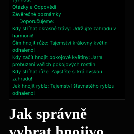
Otázky ⁢a Odpovědi
Závěrečné poznámky
Doporučujeme:
Kdy stříhat okrasné trávy: Udržujte zahradu v
harmonii!
Čím hnojit růže: Tajemství královny květin
odhaleno!
Kdy začít hnojit pokojové květiny: Jarní
probuzení vašich pokojových rostlin
Kdy stříhat růže: Zajistěte si královskou
zahradu!
Jak hnojit rybíz: Tajemství šťavnatého rybízu
odhaleno!
Jak správně
vybrat hnojivo‍