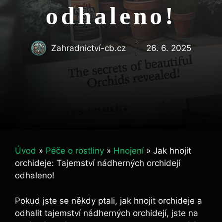
odhaleno!
Zahradnictví-cb.cz
26. 6. 2025
Úvod
»
Péče o rostliny
»
Hnojení
»
Jak hnojit
orchideje: Tajemství nádherných orchidejí
odhaleno!
Pokud ​jste se někdy ‍ptali, jak hnojit orchideje ⁣a
odhalit tajemství nádherných orchidejí, ⁢jste ‍na