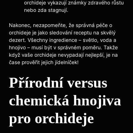
orchideje vykazují známky zdravého růstu
nebo ‍zda stagnují.
Nakonec,⁢ nezapomeňte, že ⁤správná péče o
orchideje je‌ jako sledování ​receptu⁣ na skvělý
⁣dezert. ​Všechny ingredience – světlo, voda a
hnojivo – musí být⁤ v správném ‌poměru.‌ Takže ​
když vaše orchideje nevypadají nejlepší, je na ​
čase prověřit jejich​ jídelníček!
Přírodní versus⁤
chemická hnojiva
⁣pro orchideje