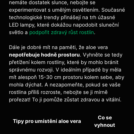
nemáte dostatek slunce, nebojte se
experimentovat s umělým osvětlením. Současné
technologické trendy přinášejí na trh úžasné
LED lampy, které dokážou napodobit sluneční
světlo a
podpořit zdravý růst rostlin
.
Dále je dobré mít na paměti, že aloe vera
nepotřebuje hodně prostoru
. Vyhněte se tedy
přetížení kolem rostliny, které by mohlo bránit
správnému rozvoji. V ideálním případě by měla
mít alespoň 15-30 cm prostoru kolem sebe, aby
mohla dýchat. A nezapomeňte, pokud se vaše
rostlina příliš rozroste, nebojte se ji mírně
prořezat! To ji pomůže zůstat zdravou a vitální.
Co se
Tipy pro umístění aloe vera
vyhnout