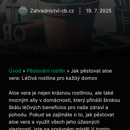
Zahradnictví-cb.cz
19. 7. 2025
Úvod
»
Pěstování rostlin
»
Jak pěstovat aloe
vera: Léčivá rostlina pro každý domov
Aloe vera je nejen krásnou rostlinou, ale také
mocným ally v domácnosti, který přináší širokou
škálu léčivých beneficios pro naše zdraví a
pohodu. Pokud se zajímáte o to, jak pěstovat
aloe vera a využít všech jeho úžasných
vlastností, jste na správném místě! V tomto