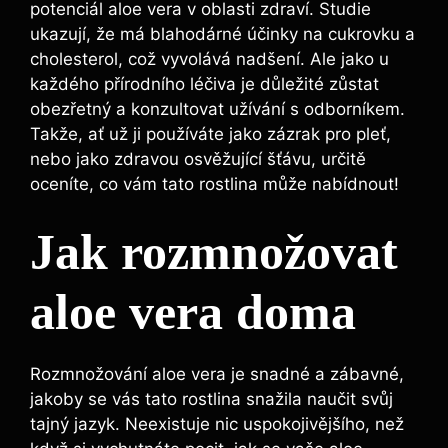
potenciál aloe vera v oblasti zdraví. Studie
ukazují, že má blahodárné účinky na cukrovku a
cholesterol, což vyvolává nadšení. Ale jako u
každého přírodního léčiva je důležité zůstat
obezřetný a konzultovat užívání s odborníkem.
Takže, ať už ji používáte jako zázrak pro pleť,
nebo jako zdravou osvěžující šťávu, určitě
oceníte, co vám tato rostlina může nabídnout!
Jak rozmnožovat
aloe vera doma
Rozmnožování aloe vera je snadné a zábavné,
jakoby se vás tato rostlina snažila naučit svůj
tajný jazyk. Neexistuje nic uspokojivějšího, než