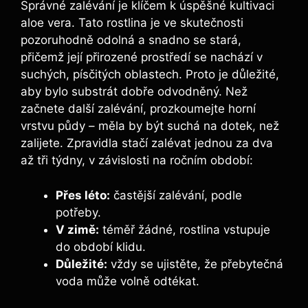
Správné zalévání je klíčem k úspěšné kultivaci
aloe vera. Tato rostlina je ve skutečnosti
pozoruhodně odolná a snadno se stará,
přičemž její přirozené prostředí se nachází v
suchých, písčitých oblastech. Proto je důležité,
aby bylo substrát dobře odvodněný. Než
začnete další zalévání, prozkoumejte horní
vrstvu půdy – měla by být suchá na dotek, než
zalijete. Zpravidla stačí zalévat jednou za dva
až tři týdny, v závislosti na ročním období:
Přes léto:
častější zalévání, podle
potřeby.
V zimě:
téměř žádné, rostlina vstupuje
do období klidu.
Důležité:
vždy se ujistěte, že přebytečná
voda může volně odtékat.