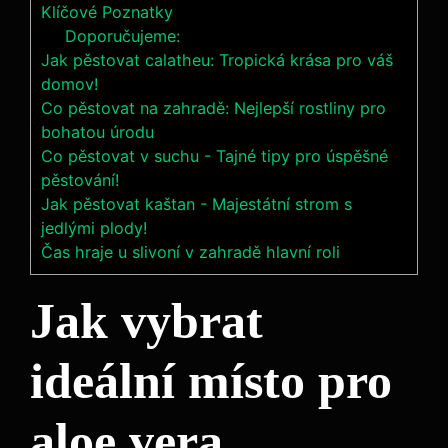
Klíčové Poznatky
Doporučujeme:
Jak pěstovat calatheu: Tropická krása pro váš
domov!
Co pěstovat na zahradě: Nejlepší rostliny pro
bohatou úrodu
Co pěstovat v suchu - Tajné tipy pro úspěšné
pěstování!
Jak pěstovat kaštan - Majestátní strom s
jedlými plody!
Čas hraje u slivoní v zahradě hlavní roli
Jak vybrat
ideální místo pro
aloe vera