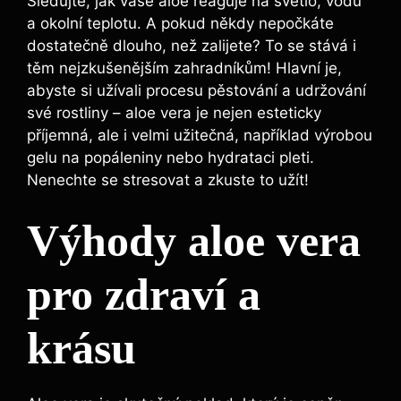
Sledujte, jak vaše aloe reaguje na světlo, vodu
a okolní teplotu. A pokud někdy nepočkáte
dostatečně dlouho, než zalijete? To se stává i
těm nejzkušenějším zahradníkům! Hlavní je,
abyste si užívali procesu pěstování a udržování
své rostliny – aloe vera je nejen esteticky
příjemná, ale i velmi užitečná, například výrobou
gelu na popáleniny nebo hydrataci pleti.
Nenechte se stresovat a zkuste to užít!
Výhody aloe vera
pro zdraví a
krásu