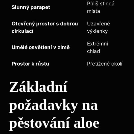
Příliš stinná
Slunný parapet
místa
Otevřený prostor s dobrou
Uzavřené
cirkulací
výklenky
Extrémní
Umělé osvětlení v zimě
chlad
Prostor k růstu
Přetížené okolí
Základní
požadavky na
pěstování aloe