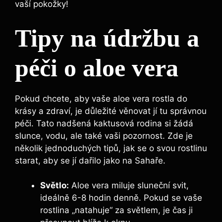
vaší pokožky!
Tipy na údržbu a
péči o aloe vera
Pokud chcete, aby vaše aloe vera rostla do
krásy a zdraví, je důležité věnovat jí tu správnou
péči. Tato nadšená kaktusová rodina si žádá
slunce, vodu, ale také vaši pozornost. Zde je
několik jednoduchých tipů, jak se o svou rostlinu
starat, aby se jí dařilo jako na Sahaře.
Světlo:
Aloe vera miluje sluneční svit,
ideálně 6-8 hodin denně. Pokud se vaše
rostlina „natahuje“ za světlem, je čas ji