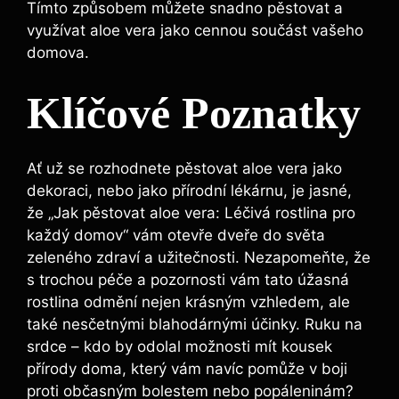
Tímto způsobem můžete snadno pěstovat a
využívat aloe vera jako cennou součást vašeho
domova.
Klíčové Poznatky
Ať už se rozhodnete pěstovat aloe vera jako
dekoraci, nebo jako přírodní lékárnu, je jasné,
že „Jak pěstovat aloe vera: Léčivá rostlina pro
každý domov“ vám otevře dveře do světa
zeleného zdraví a užitečnosti. Nezapomeňte, že
s trochou péče a pozornosti vám tato úžasná
rostlina odmění nejen krásným vzhledem, ale
také nesčetnými blahodárnými účinky. Ruku na
srdce – kdo by odolal možnosti mít kousek
přírody doma, který vám navíc pomůže v boji
proti občasným bolestem nebo popáleninám?