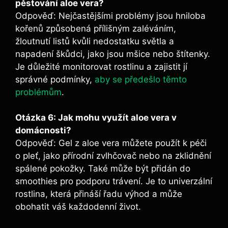
pěstování aloe vera?
Odpověď: Nejčastějšími problémy jsou hniloba
kořenů způsobená přílišným zaléváním,
žloutnutí listů kvůli nedostatku světla a
napadení škůdci, jako jsou mšice nebo štítenky.
Je důležité monitorovat rostlinu a zajistit jí
správné podmínky,
aby se předešlo těmto
problémům
.
Otázka 6: Jak mohu využít aloe vera v
domácnosti?
Odpověď: Gel z aloe vera můžete použít k péči
o pleť, jako přírodní zvlhčovač nebo na zklidnění
spálené pokožky. Také může být přidán do
smoothies pro podporu trávení. Je to univerzální
rostlina, která přináší řadu výhod a může
obohatit váš každodenní život.