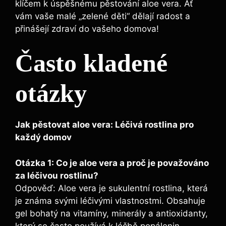
klíčem k úspěšnému pěstování aloe vera. Ať
vám vaše malé „zelené děti“ dělají radost a
přinášejí zdraví do vašeho domova!
Často kladené
otázky
Jak pěstovat aloe vera: Léčivá rostlina pro
každý domov
Otázka 1: Co je aloe vera a proč je považováno
za léčivou rostlinu?
Odpověď: Aloe vera je sukulentní rostlina, která
je známa svými léčivými vlastnostmi. Obsahuje
gel bohatý na vitamíny, minerály a antioxidanty,
který se často používá k léčbě popálenin,