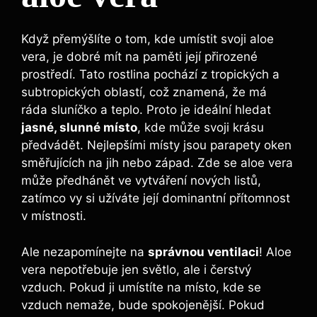
Když přemýšlíte o tom, kde umístit svoji aloe
vera, je dobré mít na paměti její přirozené
prostředí. Tato rostlina pochází z tropických a
subtropických oblastí, což znamená, že má
ráda sluníčko a teplo. Proto je ideální hledat
jasné, slunné místo
, kde může svoji krásu
předvádět. Nejlepšími místy jsou parapety oken
směřujících na jih nebo západ. Zde se aloe vera
může předhánět ve vytváření nových listů,
zatímco vy si užíváte její dominantní přítomnost
v místnosti.
Ale nezapomínejte na
správnou ventilaci
! Aloe
vera nepotřebuje jen světlo, ale i čerstvý
vzduch. Pokud ji umístíte na místo, kde se
vzduch nemaže, bude spokojenější. Pokud