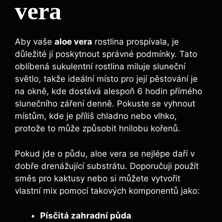
vera
Aby vaše
aloe vera
rostlina prospívala, je
důležité jí poskytnout správné podmínky. Tato
oblíbená sukulentní rostlina miluje sluneční
světlo, takže ideální místo pro její pěstování je
na okně, kde dostává alespoň 6 hodin přímého
slunečního záření denně. Pokuste se vyhnout
místům, kde je příliš chladno nebo vlhko,
protože to může způsobit hnilobu kořenů.
Pokud jde o půdu, aloe vera se nejlépe daří v
dobře drenážující substrátu. Doporučuji použít
směs pro kaktusy nebo si můžete vytvořit
vlastní mix pomocí takových komponentů jako:
Písčitá zahradní půda