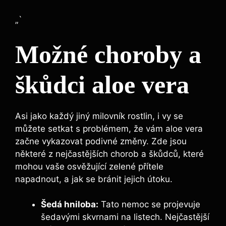
„`
Možné choroby a
škůdci aloe vera
Asi jako každý jiný milovník rostlin, i vy se
můžete setkat s problémem, že vám aloe vera
začne vykazovat podivné změny. Zde jsou
některé z nejčastějších chorob a škůdců, které
mohou vaše osvěžující zelené přítele
napadnout, a jak se bránit jejich útoku.
Šedá hniloba:
Tato nemoc se projevuje
šedavými skvrnami na listech. Nejčastější