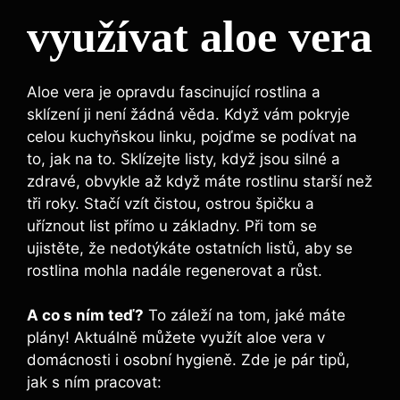
využívat aloe vera
Aloe vera je opravdu fascinující rostlina a
sklízení ji není žádná věda. Když vám pokryje
celou kuchyňskou linku, pojďme se podívat na
to, jak na to. Sklízejte listy, když jsou silné a
zdravé, obvykle až když máte rostlinu starší než
tři roky. Stačí vzít čistou, ostrou špičku a
uříznout list přímo u základny. Při tom se
ujistěte, že nedotýkáte ostatních listů, aby se
rostlina mohla nadále regenerovat a růst.
A co s ním teď?
To záleží na tom, jaké máte
plány! Aktuálně můžete využít aloe vera v
domácnosti i osobní hygieně. Zde je pár tipů,
jak s ním pracovat: