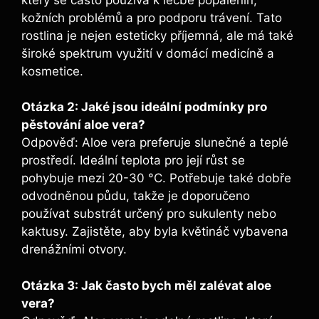
kožních problémů a pro podporu trávení. Tato
rostlina je nejen esteticky příjemná, ale má také
široké spektrum využití v domácí medicíně a
kosmetice.
Otázka 2: Jaké jsou ideální podmínky pro
pěstování aloe vera?
Odpověď: Aloe vera preferuje slunečné a teplé
prostředí. Ideální teplota pro její růst se
pohybuje mezi 20-30 °C. Potřebuje také dobře
odvodněnou půdu, takže je doporučeno
používat substrát určený pro sukulenty nebo
kaktusy. Zajistěte, aby byla květináč vybavena
drenážními otvory.
Otázka 3: Jak často bych měl zalévat aloe
vera?