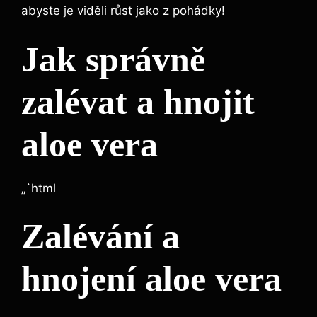
abyste je viděli růst jako z pohádky!
Jak správně
zalévat a hnojit
aloe vera
„`html
Zalévání a
hnojení aloe vera