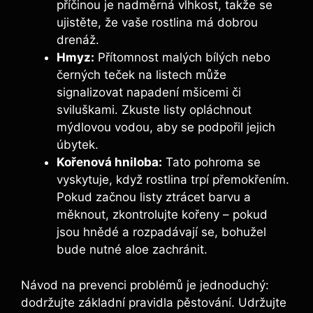
příčinou je nadměrná vlhkost, takže se
ujistěte, že vaše rostlina má dobrou
drenáž.
Hmyz:
Přítomnost malých bílých nebo
černých teček na listech může
signalizovat napadení mšicemi či
sviluškami. Zkuste listy opláchnout
mýdlovou vodou, aby se podpořil jejich
úbytek.
Kořenová hniloba:
Tato pohroma se
vyskytuje, když rostlina trpí přemokřením.
Pokud začnou listy ztrácet barvu a
měknout, zkontrolujte kořeny – pokud
jsou hnědé a rozpadávají se, bohužel
bude nutné aloe zachránit.
Návod na prevenci problémů je jednoduchý:
dodržujte základní pravidla pěstování. Udržujte