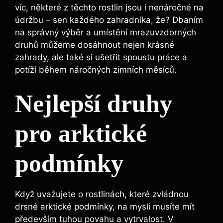
víc, některé z těchto rostlin jsou i nenáročné na
údržbu – sen každého zahradníka, že? Dbaním
na správný výběr a umístění mrazuvzdorných
druhů můžeme dosáhnout nejen krásné
zahrady, ale také si ušetřit spoustu práce a
potíží během náročných zimních měsíců.
Nejlepší druhy
pro arktické
podmínky
Když uvažujete o rostlinách, které zvládnou
drsné arktické podmínky, na mysli musíte mít
především tuhou povahu a vytrvalost. V