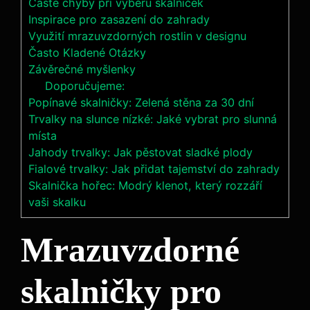
Časté chyby při výběru skalniček
Inspirace pro zasazení do zahrady
Využití mrazuvzdorných rostlin v designu
Často Kladené Otázky
Závěrečné myšlenky
Doporučujeme:
Popínavé skalničky: Zelená stěna za 30 dní
Trvalky na slunce nízké: Jaké vybrat pro slunná
místa
Jahody trvalky: Jak pěstovat sladké plody
Fialové trvalky: Jak přidat tajemství do zahrady
Skalnička hořec: Modrý klenot, který rozzáří
vaši skalku
Mrazuvzdorné
skalničky pro