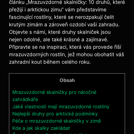
článku „Mrazuvzdorné skalničky: 10 druhů, které
přežijí i arktickou zimu“ vám představíme
fascinující rostliny, které se nerozpakují čelit
krutým zimám a zároveň ozdobí vaši zahradu.
Objevte s námi, které druhy skalniček jsou
nejen odolné, ale také krásné a zajímavé.
Připravte se na inspiraci, která vás provede říší
mrazuvzdorných rostlin, jež mohou obohatit váš
zahradní kout během celého roku.
Obsah
Mrazuvzdorné skalničky pro náročné
zahrádkáře
Jaké vlastnosti mají mrazuvzdorné rostliny
Nejlepší druhy pro arktické podmínky
Péče o mrazuvzdorné skalničky v zimě
Kde a jak skalky zakládat