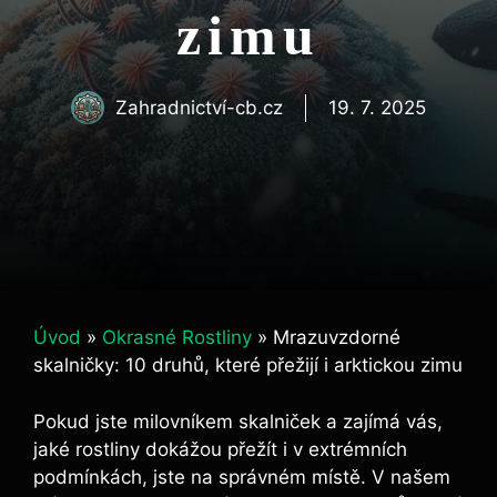
zimu
Zahradnictví-cb.cz
19. 7. 2025
Úvod
»
Okrasné Rostliny
»
Mrazuvzdorné
skalničky: 10 druhů, které přežijí i arktickou zimu
Pokud jste milovníkem skalniček a zajímá vás,
jaké rostliny dokážou přežít i v extrémních
podmínkách, jste na správném místě. V našem