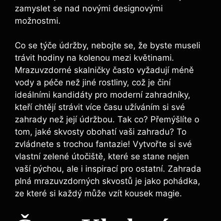
zamyslet se nad novými designovými
možnostmi.
Co se týče údržby, nebojte se, že byste museli
trávit hodiny na kolenou mezi květinami.
Mrazuvzdorné skalničky často vyžadují méně
vody a péče než jiné rostliny, což je činí
ideálními kandidáty pro moderní zahradníky,
kteří chtějí strávit více času užíváním si své
zahrady než její údržbou. Tak co? Přemýšlíte o
tom, jaké skvosty obohatí vaši zahradu? To
zvládnete s trochou fantazie! Vytvořte si své
vlastní zelené útočiště, které se stane nejen
vaší pýchou, ale i inspirací pro ostatní. Zahrada
plná mrazuvzdorných skvostů je jako pohádka,
ze které si každý může vzít kousek magie.