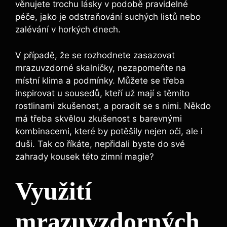
věnujete trochu lásky v podobě pravidelné
péče, jako je odstraňování suchých listů nebo
zalévání v horkých dnech.
V případě, že se rozhodnete zasazovat
mrazuvzdorné skalničky, nezapomeňte na
místní klima a podmínky. Můžete se třeba
inspirovat u sousedů, kteří už mají s těmito
rostlinami zkušenost, a poradit se s nimi. Někdo
má třeba skvělou zkušenost s barevnými
kombinacemi, které by potěšily nejen oči, ale i
duši. Tak co říkáte, nepřidali byste do své
zahrady kousek této zimní magie?
Využití
mrazuvzdorných