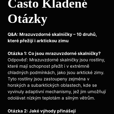
Často Kladené
Otázky
Q&A: Mrazuvzdorné skalničky – 10 druhů,
které přežijí i arktickou zimu
Otázka 1: Co jsou mrazuvzdorné skalničky?
Odpověď: Mrazuvzdorné skalničky jsou rostliny,
které mají schopnost přežít i v extrémně
chladných podmínkách, jako jsou arktické zimy.
Tyto rostliny jsou zastoupeny zejména v
horských a subarktických oblastech, kde se
vyvinuly adaptivní mechanismy, jež jim umožňují
odolávat nízkým teplotám a silným větrům.
Otázka 2: Jaké výhody přinášejí