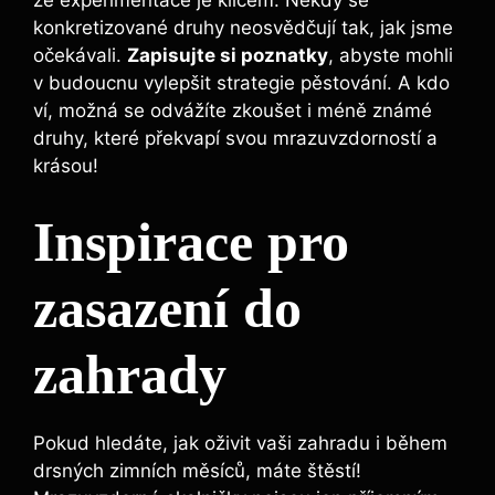
že experimentace je klíčem. Někdy se
konkretizované druhy neosvědčují tak, jak jsme
očekávali.
Zapisujte si poznatky
, abyste mohli
v budoucnu vylepšit strategie pěstování. A kdo
ví, možná se odvážíte zkoušet i méně známé
druhy, které překvapí svou mrazuvzdorností a
krásou!
Inspirace pro
zasazení do
zahrady
Pokud hledáte, jak oživit vaši zahradu i během
drsných zimních měsíců, máte štěstí!