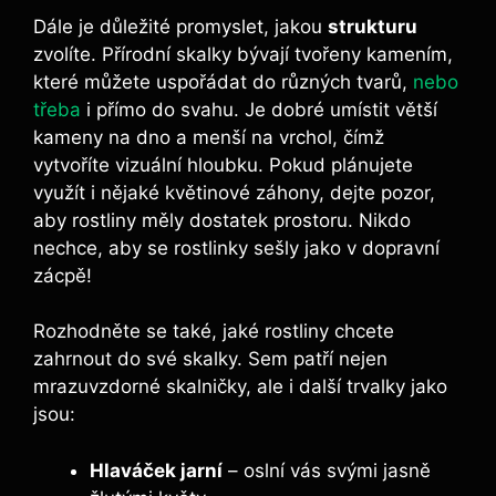
Dále je důležité promyslet, jakou
strukturu
zvolíte. Přírodní skalky bývají tvořeny kamením,
které můžete uspořádat do různých tvarů,
nebo
třeba
i přímo do svahu. Je dobré umístit větší
kameny na dno a menší na vrchol, čímž
vytvoříte vizuální hloubku. Pokud plánujete
využít i nějaké květinové záhony, dejte pozor,
aby rostliny měly dostatek prostoru. Nikdo
nechce, aby se rostlinky sešly jako v dopravní
zácpě!
Rozhodněte se také, jaké rostliny chcete
zahrnout do své skalky. Sem patří nejen
mrazuvzdorné skalničky, ale i další trvalky jako
jsou:
Hlaváček jarní
– oslní vás svými jasně