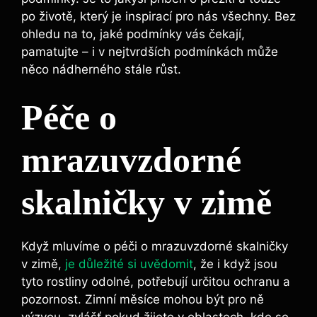
po životě, který je inspirací pro nás všechny. Bez
ohledu na to, jaké podmínky vás čekají,
pamatujte – i v nejtvrdších podmínkách může
něco nádherného stále růst.
Péče o
mrazuvzdorné
skalničky v zimě
Když mluvíme o péči o mrazuvzdorné skalničky
v zimě,
je důležité si uvědomit
, že i když jsou
tyto rostliny odolné, potřebují určitou ochranu a
pozornost. Zimní měsíce mohou být pro ně