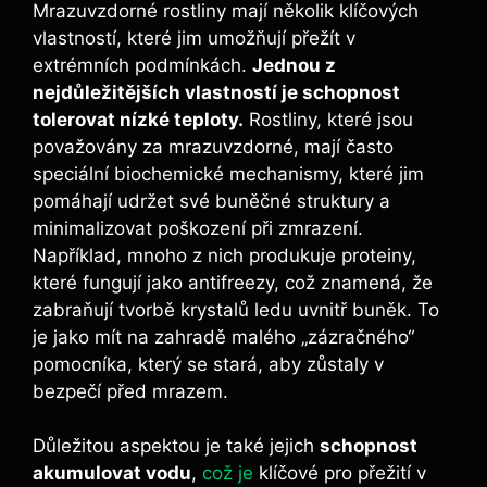
Mrazuvzdorné rostliny mají několik klíčových
vlastností, které jim umožňují přežít v
extrémních podmínkách.
Jednou z
nejdůležitějších vlastností je schopnost
tolerovat nízké teploty.
Rostliny, které jsou
považovány za mrazuvzdorné, mají často
speciální biochemické mechanismy, které jim
pomáhají udržet své buněčné struktury a
minimalizovat poškození při zmrazení.
Například, mnoho z nich produkuje proteiny,
které fungují jako antifreezy, což znamená, že
zabraňují tvorbě krystalů ledu uvnitř buněk. To
je jako mít na zahradě malého „zázračného“
pomocníka, který se stará, aby zůstaly v
bezpečí před mrazem.
Důležitou aspektou je také jejich
schopnost
akumulovat vodu
,
což je
klíčové pro přežití v