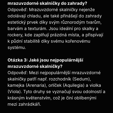
mrazuvzdorné skalničky do zahrady?
Odpověď: Mrazuvzdorné skalničky nejenže
odolávají chladu, ale také přinášejí do zahrady
estetický prvek díky svým různorodým tvarům,
barvám a texturám. Jsou ideální pro skalky a
rockery, kde zaplňují prázdná místa, a přispívají
k půdní stabilitě díky svému kořenovému
systému.
Otázka 3: Jaké jsou nejpopulárnější
mrazuvzdorné skalničky?
Odpověď: Mezi nejpopulárnější mrazuvzdorné
skalničky patří např. rozchodník (Sedum),
kamejka (Arenaria), orlíček (Aquilegia) a violka
(Viola). Tyto druhy se vyznačují svou odolností a
krásným květenstvím, což je činí oblíbenými
mezi zahrádkáři.