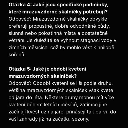
Otázka 4: Jaké jsou specifické podmínky,
které mrazuvzdorné skalničky potřebují?
Odpověď: Mrazuvzdorné skalničky obvykle
preferují propustné, dobře odvodněné půdy,
slunná nebo polostinná místa a dostatečné
větrání. Je důležité se vyhnout stagnaci vody v
zimních měsících, což by mohlo vést k hnilobě
kořenů.
Otázka 5: Jaké je období kvetení
mrazuvzdorných skalniček?
Odpověď: Období kvetení se liší podle druhu,
většina mrazuvzdorných skalniček však kvete
od jara do léta. Některé druhy mohou mít více
kvetení během letních měsíců, zatímco jiné
začínají kvést už na jaře, přinášejí tak barvu do
vaší zahrady již na začátku sezony.