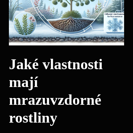
Jaké vlastnosti
mají
mrazuvzdorné
rostliny