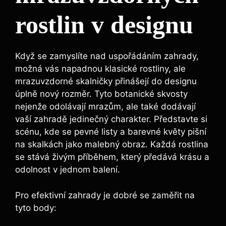
rostlin v designu
Když se zamyslíte nad uspořádáním zahrady,
možná vás napadnou klasické rostliny, ale
mrazuvzdorné skalničky přinášejí do designu
úplně nový rozměr. Tyto botanické skvosty
nejenže odolávají mrazům, ale také dodávají
vaší zahradě jedinečný charakter. Představte si
scénu, kde se pevné listy a barevné květy pišní
na skalkách jako malebný obraz. Každá rostlina
se stává živým příběhem, který předává krásu a
odolnost v jednom balení.
Pro efektivní zahrady je dobré se zaměřit na
tyto body: