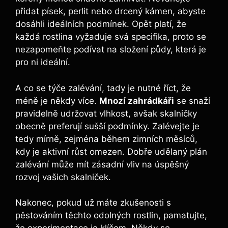
přidat písek, perlit nebo drcený kámen, abyste
dosáhli ideálních podmínek. Opět platí, že
každá rostlina vyžaduje svá specifika, proto se
nezapomeňte podívat na složení půdy, která je
pro ni ideální.
A co se týče zalévání, tady je nutné říct, že
méně je někdy více.
Mnozí zahrádkáři
se snaží
pravidelně udržovat vlhkost, avšak skalničky
obecně preferují sušší podmínky. Zalévejte je
tedy mírně, zejména během zimních měsíců,
kdy je aktivní růst omezen. Dobře udělaný plán
zalévání může mít zásadní vliv na úspěšný
rozvoj vašich skalniček.
Nakonec, pokud už máte zkušenosti s
pěstováním těchto odolných rostlin, pamatujte,