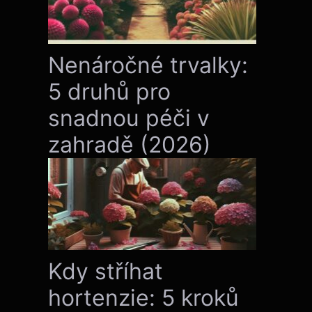
Nenáročné trvalky:
5 druhů pro
snadnou péči v
zahradě (2026)
Kdy stříhat
hortenzie: 5 kroků