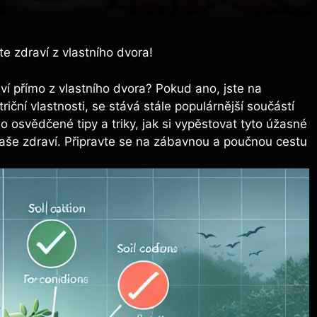
te zdraví z vlastního dvora!
raví přímo z vlastního dvora? Pokud ano, jste na
ční vlastnosti, se stává stále populárnější součástí
 osvědčené tipy a triky, jak si vypěstovat tyto úžasné
 vaše zdraví. Připravte se na zábavnou a poučnou cestu