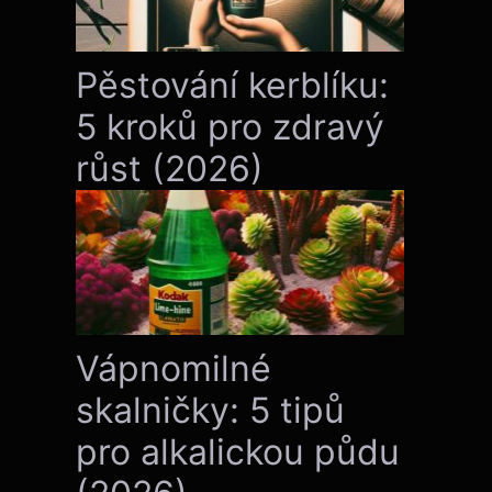
Pěstování kerblíku:
5 kroků pro zdravý
růst (2026)
Vápnomilné
skalničky: 5 tipů
pro alkalickou půdu