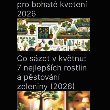
pro bohaté kvetení
2026
Co sázet v květnu:
7 nejlepších rostlin
a pěstování
zeleniny (2026)