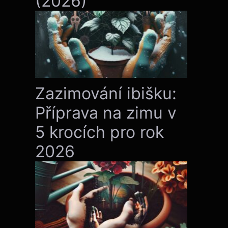
(2026)
Zazimování ibišku:
Příprava na zimu v
5 krocích pro rok
2026