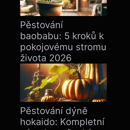
Pěstování
baobabu: 5 kroků k
pokojovému stromu
života 2026
Pěstování dýně
hokaido: Kompletní