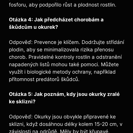
fosforu, aby podpořilo růst a plodnost rostlin.
Otázka 4: Jak předcházet chorobám a
škůdcům u okurek?
Odpověď: Prevence je klíčem. Dodržujte střídání
plodin, aby se minimalizovala rizika přenosu
chorob. Pravidelné kontroly rostlin a odstranění
napadených listů mohou také pomoci. Můžete
využít i biologické metody ochrany, například
přítomnost predátorů škůdců.
Otázka 5: Jak poznám, kdy jsou okurky zralé
ke sklizni?
Odpověď: Okurky jsou obvykle připravené ke
sklizni, když dosáhnou délky kolem 15-20 cm, v
závislosti na odrůdě. Měly by být křupavé,