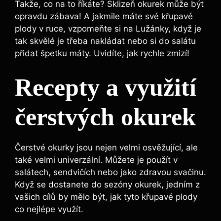
Takže, co na to říkáte? Sklizeň okurek může být
opravdu zábava! A jakmile máte své křupavé
plody v ruce, vzpomeňte si na Lužánky, když je
tak skvělé je třeba nakládat nebo si do salátu
přidat špetku máty. Uvidíte, jak rychle zmizí!
Recepty a využití
čerstvých okurek
Čerstvé okurky jsou nejen velmi osvěžující, ale
také velmi univerzální. Můžete je použít v
salátech, sendvičích nebo jako zdravou svačinu.
Když se dostanete do sezóny okurek, jedním z
vašich cílů by mělo být, jak tyto křupavé plody
co nejlépe využít.