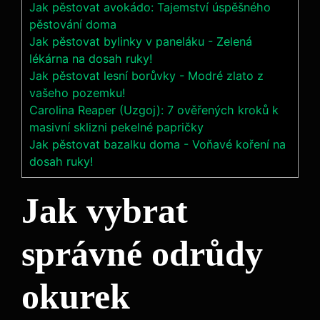
Jak pěstovat avokádo: Tajemství úspěšného
pěstování doma
Jak pěstovat bylinky v paneláku - Zelená
lékárna na dosah ruky!
Jak pěstovat lesní borůvky - Modré zlato z
vašeho pozemku!
Carolina Reaper (Uzgoj): 7 ověřených kroků k
masivní sklizni pekelné papričky
Jak pěstovat bazalku doma - Voňavé koření na
dosah ruky!
Jak vybrat
správné odrůdy
okurek