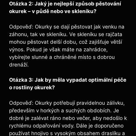
Otázka 2: Jaký je nejlepší způsob pěstování
okurek – v půdě nebo ve skleníku?
Odpověď: Okurky se dají pěstovat jak venku na
záhonu, tak ve skleníku. Ve skleníku se rajčata
mohou pěstovat delší dobu, což zajišťuje větší
výnos. Pokud je však máte na zahrádce,
vybírejte slunné a chráněné místo s dobrou
drenáží.
Otázka 3: Jak by měla vypadat optimální péče
o rostliny okurek?
Odpověď: Okurky potřebují pravidelnou zálivku,
především v horkých a suchých obdobích. Je
dobré je zalévat ráno nebo večer, aby nedošlo k
rychlému odpařování vody. Dále je doporučeno
používat hnojivo s vysokým obsahem draslíku a