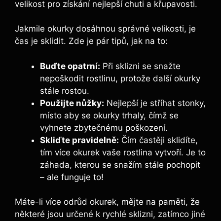
velikost pro získání nejlepší chuti a křupavosti.
Jakmile okurky dosáhnou správné velikosti, je
čas je sklidit. Zde je pár tipů, jak na to:
Buďte opatrní:
Při sklizni se snažte
nepoškodit rostlinu, protože další okurky
stále rostou.
Použijte nůžky:
Nejlepší je stříhat stonky,
místo aby se okurky trhaly, čímž se
vyhnete zbytečnému poškození.
Skliďte pravidelně:
Čím častěji sklidíte,
tím více okurek vaše rostlina vytvoří. Je to
záhada, kterou se snažím stále pochopit
– ale funguje to!
Máte-li více odrůd okurek, mějte na paměti, že
některé jsou určené k rychlé sklizni, zatímco jiné