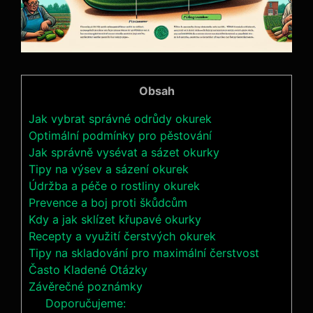
Obsah
Jak vybrat správné odrůdy okurek
Optimální podmínky pro pěstování
Jak správně vysévat a sázet okurky
Tipy na výsev a sázení okurek
Údržba a péče o rostliny okurek
Prevence a boj proti škůdcům
Kdy a jak sklízet křupavé okurky
Recepty a využití čerstvých okurek
Tipy na skladování pro maximální čerstvost
Často Kladené Otázky
Závěrečné poznámky
Doporučujeme: