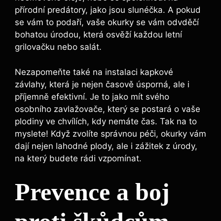
přírodní predátory, jako jsou slunéčka. A pokud
se vám to podaří, vaše okurky se vám odvděčí
bohatou úrodou, která osvěží každou letní
grilovačku nebo salát.
Nezapomeňte také na instalaci kapkové
závlahy, která je nejen časově úsporná, ale i
příjemně efektivní. Je to jako mít svého
osobního zavlažovače, který se postará o vaše
plodiny ve chvílích, kdy nemáte čas. Tak na to
myslete! Když zvolíte správnou péči, okurky vám
dají nejen lahodné plody, ale i zážitek z úrody,
na který budete rádi vzpomínat.
Prevence a boj