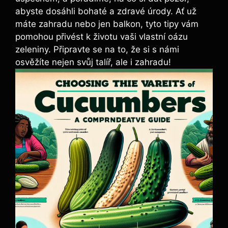
abyste dosáhli bohaté a zdravé úrody. Ať už
máte zahradu nebo jen balkon, tyto tipy vám
pomohou přivést k životu vaši vlastní oázu
zeleniny. Připravte se na to, že si s námi
osvěžíte nejen svůj talíř, ale i zahradu!