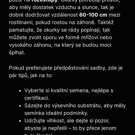
aby měly dostatek vzduchu a slunce, tak je
dobré dodržovat vzdálenost
60-100 cm
mezi
rostlinami, pokud rostou na záhoně. Taktéž
pamatujte, že okurky se rády popínají, tak
můžete zvolit oporu ve formě mřížoví nebo
vysokého záhonu, na který se budou moci
šplhat.
Pokud preferujete předpěstování sadby, zde je
pár tipů, jak na to:
Vyberte si kvalitní semena, nejlépe s
certifikací.
Sázejte do výsevního substrátu, aby měly
semínka ideální podmínky.
Udržujte vlhkost, ale dejte si pozor,
abyste je nepřelili – to by přece jenom