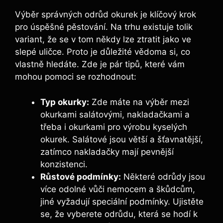
Výběr správných odrůd okurek je klíčový krok
pro úspěšné pěstování. Na trhu existuje tolik
variant, že se v tom někdy lze ztratit jako ve
slepé uličce. Proto je důležité vědoma si, co
vlastně hledáte. Zde je pár tipů, které vám
mohou pomoci se rozhodnout:
Typ okurky:
Zde máte na výběr mezi
okurkami salátovými, nakladačkami a
třeba i okurkami pro výrobu kyselých
okurek. Salátové jsou větší a šťavnatější,
zatímco nakladačky mají pevnější
konzistenci.
Růstové podmínky:
Některé odrůdy jsou
více odolné vůči nemocem a škůdcům,
jiné vyžadují speciální podmínky. Ujistěte
se, že vyberete odrůdu, která se hodí k