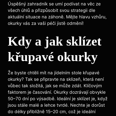
Úspěšný zahradník se umí podívat na věc ze
všech úhlů a přizpůsobit svou strategii dle
aktuální situace na záhoně. Mějte hlavu vzhůru,
okurky vás za vaši péči jistě odmění!
Kdy a jak sklízet
křupavé okurky
Že byste chtěli mít na jídelním stole křupavé
okurky? Tak se připravte na sklizeň, která není
vůbec tak složitá, jak se může zdát. Klíčovým
faktorem je časování. Okurky dozrávají obvykle
50–70 dní po výsadbě. Ideální je sklízet je, když
jsou stále malé a lehce tvrdé. Nechte je dorůst
do délky přibližně 15–20 cm, což je ideální