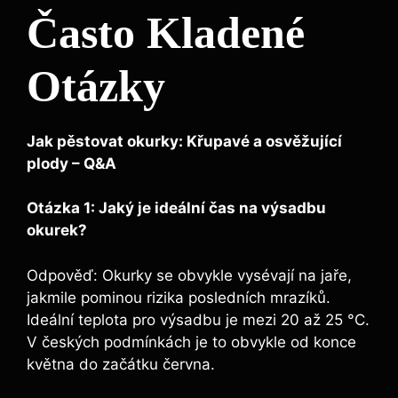
Často Kladené
Otázky
Jak pěstovat okurky: Křupavé a osvěžující
plody – Q&A
Otázka 1: Jaký je ideální čas na výsadbu
okurek?
Odpověď: Okurky se obvykle vysévají na jaře,
jakmile pominou rizika posledních mrazíků.
Ideální teplota pro výsadbu je mezi 20 až 25 °C.
V českých podmínkách je to obvykle od konce
května do začátku června.