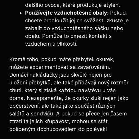
dalšího ovoce, které produkuje etylen.
Používejte vzduchotěsné obaly:
Pokud
chcete prodloužit jejich svěžest, zkuste je
zabalit do vzduchotěsného sáčku nebo
obalu. Pomůže to omezit kontakt s
vzduchem a vlhkostí.
Kromě toho, pokud máte přebytek okurek,
můžete experimentovat se zavařováním.
Domácí nakládačky jsou skvělé nejen pro
uložení přebytků, ale také přidávají nový rozměr
chuti, který si získá každou návštěvu u vás
doma. Nezapomeňte, že okurky sluší nejen jako
občerstvení, ale také jako součást různých
salátů a sendvičů. A pokud se přece jen časem
ztratí ta jejich křupavost, mohou se stát
oblíbeným dochucovadlem do polévek!