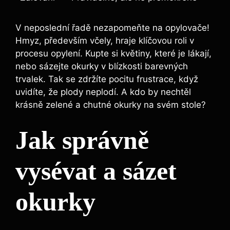
V neposlední řadě nezapomeňte na opylovače!
Hmyz, především včely, hraje klíčovou roli v
procesu opylení. Kupte si květiny, které je lákají,
nebo sázejte okurky v blízkosti barevných
trvalek. Tak se zdržíte pocitu frustrace, když
uvidíte, že plody neplodí. A kdo by nechtěl
krásně zelené a chutné okurky na svém stole?
Jak správně
vysévat a sázet
okurky