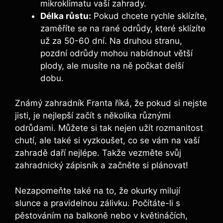
mikroklimatu vaší zahrady.
Délka růstu:
Pokud chcete rychle sklízíte,
zaměříte se na rané odrůdy, které sklízíte
už za 50-60 dní. Na druhou stranu,
pozdní odrůdy mohou nabídnout větší
plody, ale musíte na ně počkat delší
dobu.
Známý zahradník Franta říká, že pokud si nejste
jisti, je nejlepší začít s několika různými
odrůdami. Můžete si tak nejen užít rozmanitost
chutí, ale také si vyzkoušet, co se vám na vaší
zahradě daří nejlépe. Takže vezměte svůj
zahradnický zápisník a začněte si plánovat!
Nezapomeňte také na to, že okurky milují
slunce a pravidelnou zálivku. Počítáte-li s
pěstováním na balkoně nebo v květináčích,