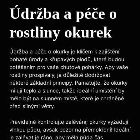
Údržba a péče o
rostliny okurek
Údržba a péče o okurky je klíčem k zajištění
bohaté úrody a křupavých plodů, které budou
potěšením pro vaše chuťové pohárky. Aby vaše
rostliny prospívaly, je důležité dodržovat
některé základní principy. Pamatujte, že okurky
milují teplo a slunce, takže ideální umístění by
mělo být na slunném místě, které je chráněné
před silnými větry.
Pravidelně kontrolujte zalévání; okurky vyžadují
vlhkou půdu, avšak pozor na přemokření! Ideální
je zalévat je ráno, aby měla půda čas