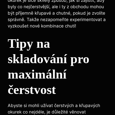
okurek je sice skvělý způsob, jak si zajistit, aby
byly co nejčerstvější, ale i ty z obchodu mohou
být příjemně křupavé a chutné, pokud je zvolíte
správně. Takže nezapomeňte experimentovat a
vyzkoušet nové kombinace chutí!
Tipy na
skladování pro
maximální
čerstvost
Abyste si mohli užívat čerstvých a křupavých
okurek co nejdéle, je důležité věnovat