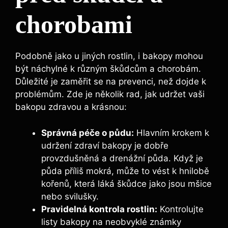
chorobami
Podobně jako u jiných rostlin, i bakopy mohou
být náchylné k různým škůdcům a chorobám.
Důležité je zaměřit se na prevenci, než dojde k
problémům. Zde je několik rad, jak udržet vaši
bakopu zdravou a krásnou:
Správná péče o půdu:
Hlavním krokem k
udržení zdraví bakopy je dobře
provzdušněná a drenážní půda. Když je
půda příliš mokrá, může to vést k hnilobě
kořenů, která láká škůdce jako jsou mšice
nebo svilušky.
Pravidelná kontrola rostlin:
Kontrolujte
listy bakopy na neobvyklé známky