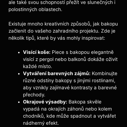
ale také svou schopností přežít ve slunečných i
polostinných oblastech.
Existuje mnoho kreativních způsobů, jak bakopu
začlenit do vašeho zahradního projektu. Zde je
několik tipů, které by vás mohly inspirovat:
Visící koše:
Piece s bakopou elegantně
visící z pergol nebo balkonů dokáže oživit
každé místo.
Vytváření barevných zájmů:
Kombinujte
různé odstíny bakopy s jinými rostlinami,
aby vznikly zajímavé kontrasty a barevné
přechody.
Okrajové výsadby:
Bakopa skvěle
vypadá na okrajích záhonů nebo kolem
chodníků, kde může spadnout a vytvářet
nádherný efekt.