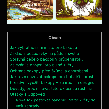
Obsah
Jak vybrat ideální místo pro bakopu
Základní požadavky na půdu a světlo
Správná péče o bakopu v průběhu roku
Zalévání a hnojení pro bujné květy
Ochrana bakopy před škůdci a chorobami
Jak rozmnožovat bakopu pro bohatší porost
Kreativní využití bakopy v zahradním designu
Důvody, proč milovat tuto okrasnou rostlinu
Otázky a Odpovědi
Q&A: Jak pěstovat bakopu: Petite květy do
vaší zahrady!