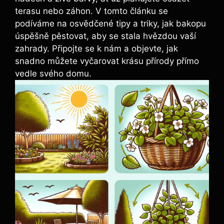
terasu nebo záhon. V tomto článku se
podíváme na osvědčené tipy a triky, jak bakopu
úspěšně pěstovat, aby se stala hvězdou vaší
zahrady. Připojte se k nám a objevte, jak
snadno můžete vyčarovat krásu přírody přímo
vedle svého domu.