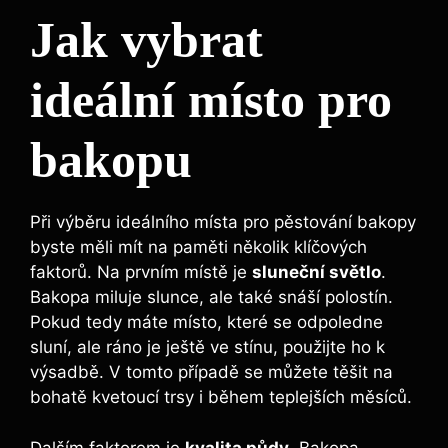
Jak vybrat
ideální místo pro
bakopu
Při výběru ideálního místa pro pěstování bakopy
byste měli mít na paměti několik klíčových
faktorů. Na prvním místě je
sluneční světlo
.
Bakopa miluje slunce, ale také snáší polostín.
Pokud tedy máte místo, které se odpoledne
sluní, ale ráno je ještě ve stínu, použijte ho k
výsadbě. V tomto případě se můžete těšit na
bohatě kvetoucí trsy i během teplejších měsíců.
Dalším faktorem je
kvalita půdy
. Bakopa