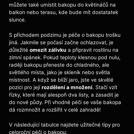
můžete také umístit bakopu do květináčů na
balkon nebo terasu, kde bude mít dostatatek
slunce.
S příchodem podzimu je péče o bakopu trošku
jiná. Jakmile se počasí začne ochlazovat, je
důležité
omezit zálivku
a připravit rostlinu na
zimní spánek. Pokud teploty klesnou pod nulu,
raději bakopu přeneste do chladného, ale
světlého místa, jako je skleník nebo světla
místnost. A když se blíží jaro, jste ve skvělé
pozici pro její
rozdělení a množení
. Stačí vzít
řízky, které mají alespoň dva listy, a zasadit je
do nové půdy. Při vhodné péči se vaše bakopa
dá rozmnožit a rozšířit v celé zahradě!
V následující tabulce najdete užitečné tipy pro
celoroční péči o bakopu: