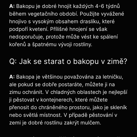
A:
Bakopu je dobré hnojit každých 4-6 týdnů
během vegetačního období. Použijte vyvážené
hnojivo s vysokým obsahem draslíku, které
podpoří kvetení. Přílišné hnojení se však
nedoporučuje, protože může vést ke spálení
kořenů a špatnému vývoji rostliny.
Q: Jak se starat o bakopu v zimě?
A:
Bakopa je většinou považována za letničku,
ale pokud se dobře postaráte, můžete ji na
zimu ochránit. V chladných oblastech je nejlepší
ji pěstovat v kontejnerech, které můžete
přenosit do chráněného prostoru, jako je skleník
nebo světlá místnost. V případě pěstování v
zemi je dobré rostlinu zakrýt mulčem.