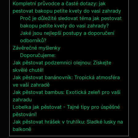
Kompletní průvodce a časté dotazy: jak
pestovat bakopu petite kvety do vasi zahrady
Proč je důležité sledovat téma jak pestovat
bakopu petite kvety do vasi zahrady?
Jaké jsou nejlepší postupy a doporučení
odborníků?
Závěrečné myšlenky
Doporučujeme:
Jak pěstovat podzemnici olejnou: Získejte
skvělé chutě!
Jak pěstovat banánovník: Tropická atmosféra
ve vaší zahradě
Jak pěstovat bambus: Exotická zeleň pro vaši
zahradu
Lobelka jak pěstovat - Tajné tipy pro úspěšné
pěstování!
Jak pěstovat hrášek v truhlíku: Sladké lusky na
balkoně