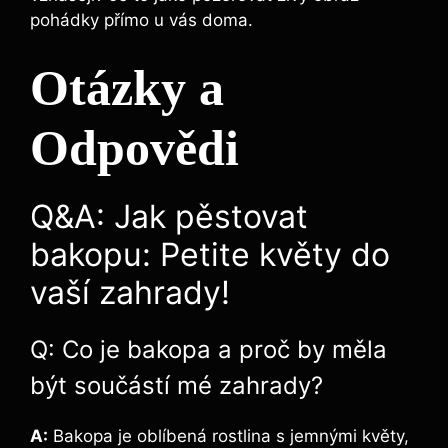
pohádky přímo u vás doma.
Otázky a
Odpovědi
Q&A: Jak pěstovat
bakopu: Petite květy do
vaší zahrady!
Q: Co je bakopa a proč by měla
být součástí mé zahrady?
A:
Bakopa je oblíbená rostlina s jemnými květy,