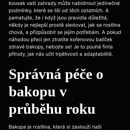
kousek vaší zahrady může nabídnout jedinečné
podmínky, které se liší od těch ostatních. A
pamatujte, že i když jsou pravidla důležitá,
někdy je nejlepší prostě sledovat, jak se rostlina
chová, a přizpůsobit se jejím potřebám. A pokud
náhodou přeci jen ztratíte kořenovou balíček
zdravé bakopy, nebojte se! Je to pouhá finta
přírody, jak nás učit trpělivosti a adaptabilitě.
Správná péče o
bakopu v
průběhu roku
Bakopa je rostlina, která si zaslouží naši