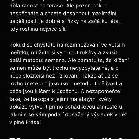
dělá radost na terase. Ale pozor, pokud
nespěcháte a chcete dosáhnout maximální
úspěšnosti, je dobré si řízky na začátku léta,
kdy rostlina nejvíce sílí.
Pokud se chystáte na rozmnožování ve větším
měřítku, můžete si vyhrnout rukávy a zkusit
další metodu: semena. Ale pamatujte, že klíčení
semen může být trochu nevyzpytatelné, a o
něco složitější než řízkování. Takže ať už se
rozhodnete pro jakoukoli metodu, trpělivost a
péče jsou klíčem k úspěchu. A nezapomeňte
také, že bakopa s jejími malebnými květy
dokáže vytvořit přímo pohádkovou atmosféru,
jakmile se vám podaří dosažený výsledek vidět
v plné kráse!