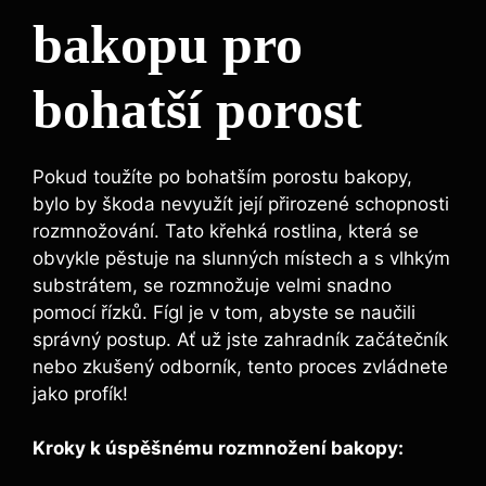
bakopu pro
bohatší porost
Pokud toužíte po bohatším porostu bakopy,
bylo by škoda nevyužít její přirozené schopnosti
rozmnožování. Tato křehká rostlina, která se
obvykle pěstuje na slunných místech a s vlhkým
substrátem, se rozmnožuje velmi snadno
pomocí řízků. Fígl je v tom, abyste se naučili
správný postup. Ať už jste zahradník začátečník
nebo zkušený odborník, tento proces zvládnete
jako profík!
Kroky k úspěšnému rozmnožení bakopy: