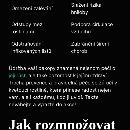
Snížení rizika
Omezení zalévání
hniloby
Odstupy mezi
Podpora cirkulace
rostlinami
vzduchu
Odstraňování
Zabránění šíření
infikovaných listů
chorob
Údržba vaší bakopy znamená nejenom péči o
její růst
, ale také pozornost k jejímu zdraví.
Trocha prevence a pravidelná péče se zúročí v
kvetoucí rostlině, která přinese radost nejen
vám, ale i každému, kdo ji uvidí. Takže
neváhejte a vyrazte do akce!
Jak rozmnožovat