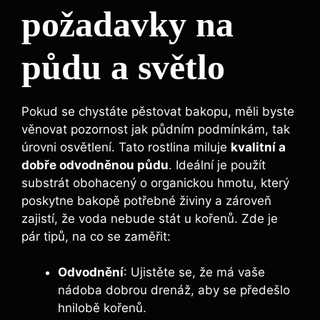
požadavky na
půdu a světlo
Pokud se chystáte pěstovat bakopu, měli byste
věnovat pozornost jak půdním podmínkám, tak
úrovni osvětlení. Tato rostlina miluje
kvalitní a
dobře odvodněnou půdu
. Ideální je použít
substrát obohacený o organickou hmotu, který
poskytne bakopě potřebné živiny a zároveň
zajistí, že voda nebude stát u kořenů. Zde je
pár tipů, na co se zaměřit:
Odvodnění
: Ujistěte se, že má vaše
nádoba dobrou drenáž, aby se předešlo
hnilobě kořenů.