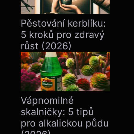
Pěstování kerblíku:
5 kroků pro zdravý
růst (2026)
Vápnomilné
skalničky: 5 tipů
pro alkalickou půdu