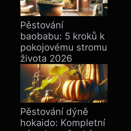
Pěstování
baobabu: 5 kroků k
pokojovému stromu
života 2026
Pěstování dýně
hokaido: Kompletní