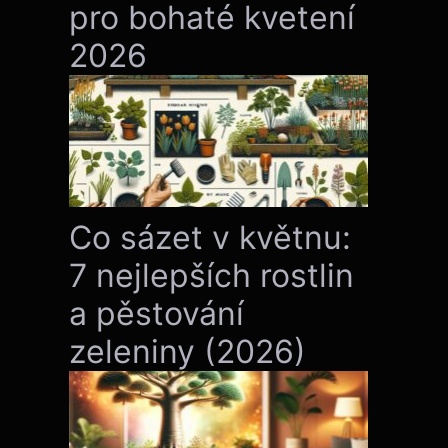
pro bohaté kvetení
2026
Co sázet v květnu:
7 nejlepších rostlin
a pěstování
zeleniny (2026)