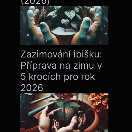
(2026)
Zazimování ibišku:
Příprava na zimu v
5 krocích pro rok
2026