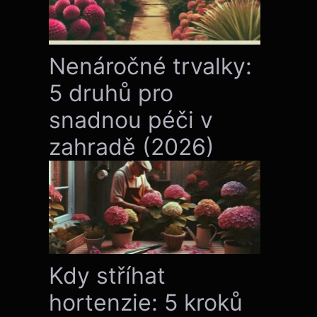
Nenáročné trvalky:
5 druhů pro
snadnou péči v
zahradě (2026)
Kdy stříhat
hortenzie: 5 kroků