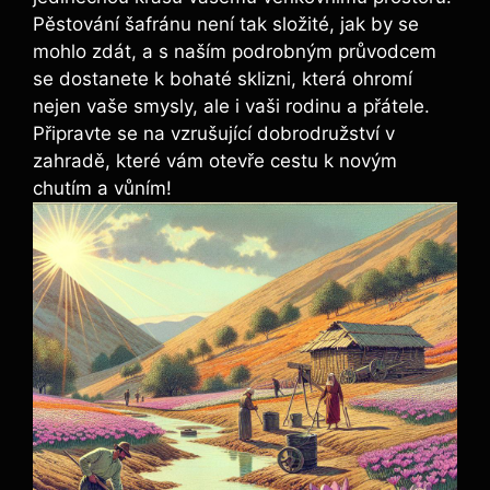
Pěstování šafránu není tak složité, jak by se
mohlo zdát, a s naším podrobným průvodcem
se dostanete k bohaté sklizni, která ohromí
nejen vaše smysly, ale i vaši rodinu a přátele.
Připravte se na vzrušující dobrodružství v
zahradě, které vám otevře cestu k novým
chutím a vůním!