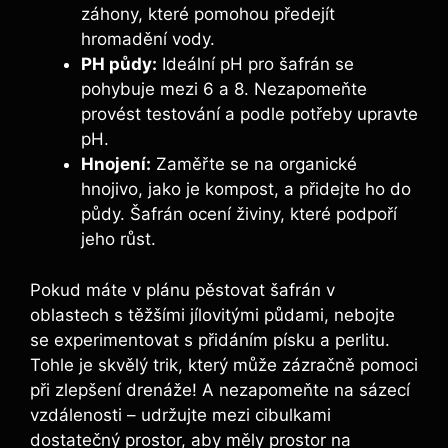
záhony, které pomohou předejít
hromadění vody.
PH půdy:
Ideální pH pro šafrán se
pohybuje mezi 6 a 8. Nezapomeňte
provést testování a podle potřeby upravte
pH.
Hnojení:
Zaměřte se na organické
hnojivo, jako je kompost, a přidejte ho do
půdy. Šafrán ocení živiny, které podpoří
jeho růst.
Pokud máte v plánu pěstovat šafrán v
oblastech s těžšími jílovitými půdami, nebojte
se experimentovat s přidáním písku a perlitu.
Tohle je skvělý trik, který může zázračně pomoci
při zlepšení drenáže! A nezapomeňte na sázecí
vzdálenosti – udržujte mezi cibulkami
dostatečný prostor, aby měly prostor na