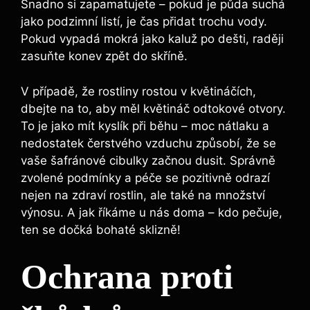
Snadno si zapamatujete – pokud je půda suchá
jako podzimní listí, je čas přidat trochu vody.
Pokud vypadá mokrá jako kaluž po dešti, raději
zasuňte konev zpět do skříně.
V případě, že rostliny rostou v květináčích,
dbejte na to, aby měl květináč odtokové otvory.
To je jako mít kyslík při běhu – moc nátlaku a
nedostatek čerstvého vzduchu způsobí, že se
vaše šafránové cibulky začnou dusit. Správně
zvolené podmínky a péče se pozitivně odrazí
nejen na zdraví rostlin, ale také na množství
výnosu. A jak říkáme u nás doma – kdo pečuje,
ten se dočká bohaté sklizně!
Ochrana proti