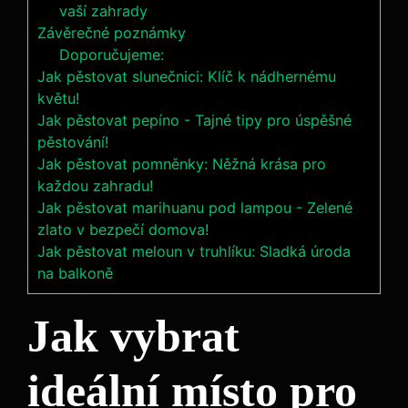
vaší zahrady
Závěrečné poznámky
Doporučujeme:
Jak pěstovat slunečnici: Klíč k nádhernému
květu!
Jak pěstovat pepíno - Tajné tipy pro úspěšné
pěstování!
Jak pěstovat pomněnky: Něžná krása pro
každou zahradu!
Jak pěstovat marihuanu pod lampou - Zelené
zlato v bezpečí domova!
Jak pěstovat meloun v truhlíku: Sladká úroda
na balkoně
Jak vybrat
ideální místo pro