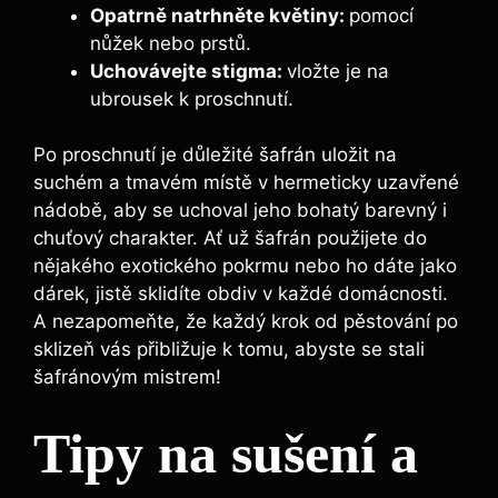
Opatrně natrhněte květiny:
pomocí
nůžek nebo prstů.
Uchovávejte stigma:
vložte je na
ubrousek k proschnutí.
Po proschnutí je důležité šafrán uložit na
suchém a tmavém místě v hermeticky uzavřené
nádobě, aby se uchoval jeho bohatý barevný i
chuťový charakter. Ať už šafrán použijete do
nějakého exotického pokrmu nebo ho dáte jako
dárek, jistě sklidíte obdiv v každé domácnosti.
A nezapomeňte, že každý krok od pěstování po
sklizeň vás přibližuje k tomu, abyste se stali
šafránovým mistrem!
Tipy na sušení a