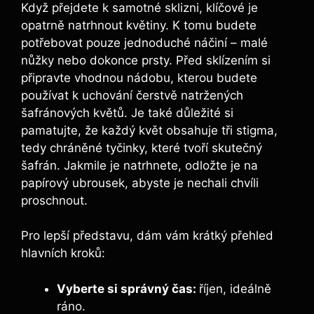
Když přejdete k samotné sklizni, klíčové je
opatrně natrhnout květiny. K tomu budete
potřebovat pouze jednoduché náčiní – malé
nůžky nebo dokonce prsty. Před sklízením si
připravte vhodnou nádobu, kterou budete
používat k uchování čerstvě natržených
šafránových květů. Je také důležité si
pamatujte, že každý květ obsahuje tři stigma,
tedy chráněné tyčinky, které tvoří skutečný
šafrán. Jakmile je natrhnete, odložte je na
papírový ubrousek, abyste je nechali chvíli
proschnout.
Pro lepší představu, dám vám krátký přehled
hlavních kroků:
Vyberte si správný čas:
říjen, ideálně
ráno.