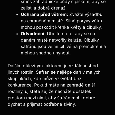
směs zahradnické půdy s pískem, aby se
zajistila dobrá drenáž.
Ochrana před větrem:
Zvažte výsadbu
na chráněném místě. Silné poryvy větru
mohou poškodit křehké květy a cibulky.
Odvodnění:
Dbejte na to, aby se na
daném místě netvořily kaluže. Cibulky
šafránu jsou velmi citlivé na přemokření a
mohou snadno uhynout.
Dalším důležitým faktorem je vzdálenost od
jiných rostlin. Šafrán se nejlépe daří v malých
skupinkách, kde může vzkvétat bez
konkurence. Pokud máte na zahradě další
rostliny, ujistěte se, že necháte dostatek
prostoru mezi nimi, aby šafrán mohl dobře
dýchat a přijímat potřebné živiny.