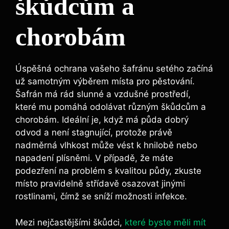
škůdcům a
chorobám
Úspěšná ochrana vašeho šafránu setého začíná
už samotným výběrem místa pro pěstování.
Šafrán má rád slunné a vzdušné prostředí,
které mu pomáhá odolávat různým škůdcům a
chorobám. Ideální je, když má půda dobrý
odvod a není stagnující, protože právě
nadměrná vlhkost může vést k hnilobě nebo
napadení plísněmi. V případě, že máte
podezření na problém s kvalitou půdy, zkuste
místo pravidelně střídavě osazovat jinými
rostlinami, čímž se sníží možnosti infekce.
Mezi nejčastějšími škůdci,
které byste měli mít