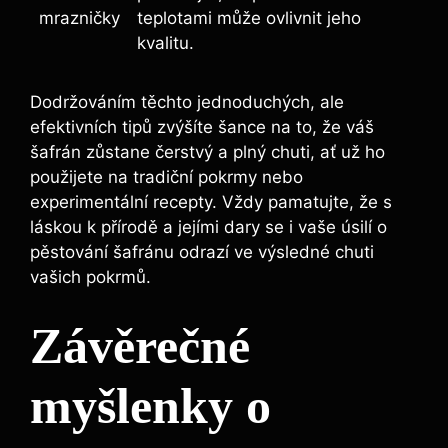
mrazničky
teplotami může ovlivnit jeho
kvalitu.
Dodržováním těchto jednoduchých, ale
efektivních tipů zvýšíte šance na to, že váš
šafrán zůstane čerstvý a plný chuti, ať už ho
použijete na tradiční pokrmy nebo
experimentální recepty. Vždy pamatujte, že s
láskou k přírodě a jejími dary se i vaše úsilí o
pěstování šafránu odrazí ve výsledné chuti
vašich pokrmů.
Závěrečné
myšlenky o