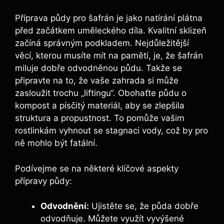
Příprava půdy pro šafrán je jako natírání plátna
před začátkem uměleckého díla. Kvalitní sklizeň
začíná správným podkladem. Nejdůležitější
věcí, kterou musíte mít na paměti, je, že šafrán
miluje dobře odvodněnou půdu. Takže se
připravte na to, že vaše zahrada si může
zasloužit trochu „liftingu“. Obohaťte půdu o
kompost a písčitý materiál, aby se zlepšila
struktura a propustnost. To pomůže vašim
rostlinkám vyhnout se stagnaci vody, což by pro
ně mohlo být fatální.
Podívejme se na některé klíčové aspekty
přípravy půdy:
Odvodnění:
Ujistěte se, že půda dobře
odvodňuje. Můžete využít vyvýšené