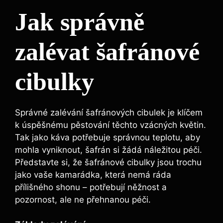
Jak správně
zalévat šafránové
cibulky
Správné zalévání šafránových cibulek je klíčem
k úspěšnému pěstování těchto vzácných květin.
Tak jako káva potřebuje správnou teplotu, aby
mohla vyniknout, šafrán si žádá náležitou péči.
Představte si, že šafránové cibulky jsou trochu
jako vaše kamarádka, která nemá ráda
přílišného shonu – potřebují něžnost a
pozornost, ale ne přehnanou péči.