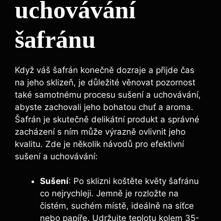
uchovávání
šafránu
Když váš šafrán konečně dozraje a přijde čas
na jeho sklizeň, je důležité věnovat pozornost
také samotnému procesu sušení a uchovávání,
abyste zachovali jeho bohatou chuť a aroma.
Šafrán je skutečně delikátní produkt a správné
zacházení s ním může výrazně ovlivnit jeho
kvalitu. Zde je několik návodů pro efektivní
sušení a uchovávání:
Sušení
: Po sklizni koštěte květy šafránu
co nejrychleji. Jemně je rozložte na
čistém, suchém místě, ideálně na síťce
nebo papíře. Udržujte teplotu kolem 35-