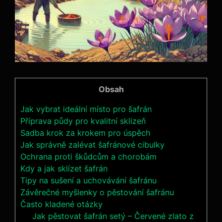
Obsah
Jak vybrat ideální místo pro šafrán
Příprava půdy pro kvalitní sklizeň
Sadba krok za krokem pro úspěch
Jak správně zalévat šafránové cibulky
Ochrana proti škůdcům a chorobám
Kdy a jak sklízet šafrán
Tipy na sušení a uchovávání šafránu
Závěrečné myšlenky o pěstování šafránu
Často kladené otázky
Jak pěstovat šafrán setý – Červené zlato z