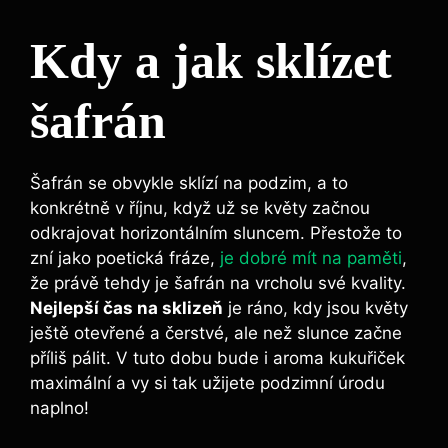
Kdy a jak sklízet
šafrán
Šafrán se obvykle sklízí na podzim, a to
konkrétně v říjnu, když už se květy začnou
odkrajovat horizontálním sluncem. Přestože to
zní jako poetická fráze,
je dobré mít na paměti
,
že právě tehdy je šafrán na vrcholu své kvality.
Nejlepší čas na sklizeň
je ráno, kdy jsou květy
ještě otevřené a čerstvé, ale než slunce začne
příliš pálit. V tuto dobu bude i aroma kukuřiček
maximální a vy si tak užijete podzimní úrodu
naplno!