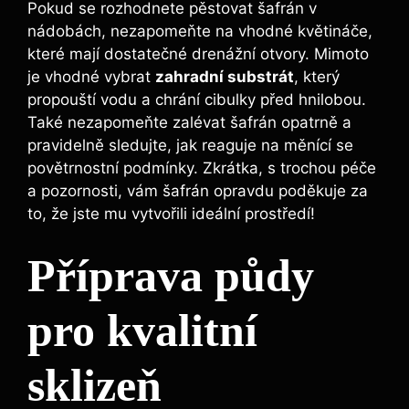
Pokud se rozhodnete pěstovat šafrán v
nádobách, nezapomeňte na vhodné květináče,
které mají dostatečné drenážní otvory. Mimoto
je vhodné vybrat
zahradní substrát
, který
propouští vodu a chrání cibulky před hnilobou.
Také nezapomeňte zalévat šafrán opatrně a
pravidelně sledujte, jak reaguje na měnící se
povětrnostní podmínky. Zkrátka, s trochou péče
a pozornosti, vám šafrán opravdu poděkuje za
to, že jste mu vytvořili ideální prostředí!
Příprava půdy
pro kvalitní
sklizeň