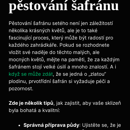
pěstování šafránu
Pěstování šafránu setého není jen záležitostí
několika krásných květů, ale je to také
fascinující proces, který může být radostí pro
každého zahrádkáře. Pokud se rozhodnete
vložit své naděje do těchto malých, ale
mocných květů, mějte na paměti, že za každým
šafránem stojí velké úsilí a mnoho znalostí. A i
když se může zdát
, že se jedná o „zlatou“
plodinu, prvotřídní šafrán si vyžaduje péči a
pozornost.
Zde je několik tipů
, jak zajistit, aby vaše sklizeň
byla bohatá a kvalitní:
Správná příprava půdy
: Ujistěte se, že je