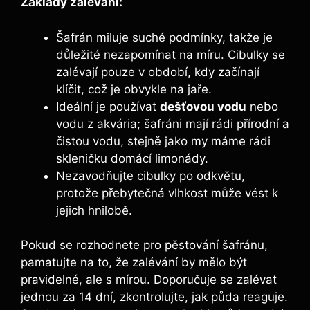
Základy zalévání:
Šafrán miluje suché podmínky, takže je
důležité nezapomínat na míru. Cibulky se
zalévají pouze v období, kdy začínají
klíčit, což je obvykle na jaře.
Ideální je používat
dešťovou vodu
nebo
vodu z akvária; šafráni mají rádi přírodní a
čistou vodu, stejně jako my máme rádi
skleničku domácí limonády.
Nezavodňujte cibulky po odkvětu,
protože přebytečná vlhkost může vést k
jejich hnilobě.
Pokud se rozhodnete pro pěstování šafránu,
pamatujte na to, že zalévání by mělo být
pravidelné, ale s mírou. Doporučuje se zalévat
jednou za 14 dní, zkontrolujte, jak půda reaguje.