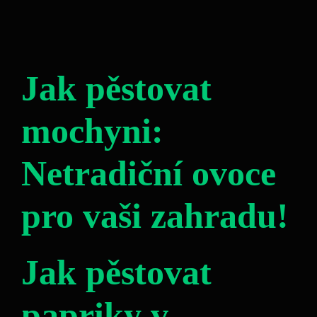
Jak pěstovat
mochyni:
Netradiční ovoce
pro vaši zahradu!
Jak pěstovat
papriky v