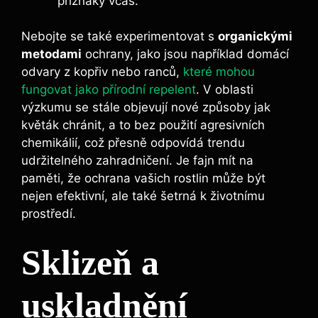
příznaky včas.
Nebojte se také experimentovat s
organickými
metodami
ochrany, jako jsou například domácí
odvary z kopřiv nebo ranců,
které mohou
fungovat jako přírodní repelent
. V oblasti
výzkumu se stále objevují nové způsoby jak
květák chránit, a to bez použití agresivních
chemikálií, což přesně odpovídá trendu
udržitelného zahradničení. Je fajn mít na
paměti, že ochrana vašich rostlin může být
nejen efektivní, ale také šetrná k životnímu
prostředí.
Sklizeň a
uskladnění