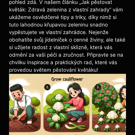
pohled zdá. V našem článku „Jak pěstovat
květák: Zdravá zelenina z vlastní zahrady“ vám
ukážeme osvědčené tipy a triky, díky nimž si
tuto lahodnou křupavou zeleninu snadno
vypěstujete ve vlastní zahrádce. Nejenže
obohatíte svůj jídelníček o cenné živiny, ale také
si užijete radost z vlastní sklizně, která vás
odmění za vaši péči a zručnost. Připravte se na
chvilku inspirace a praktických rad, které vás
provedou světem pěstování květáku!