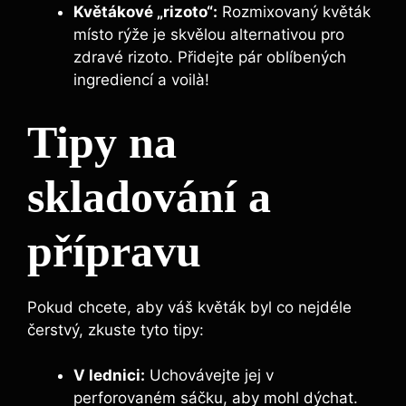
Květákové „rizoto“:
Rozmixovaný květák
místo rýže je skvělou alternativou pro
zdravé rizoto. Přidejte pár oblíbených
ingrediencí a voilà!
Tipy na
skladování a
přípravu
Pokud chcete, aby váš květák byl co nejdéle
čerstvý, zkuste tyto tipy:
V lednici:
Uchovávejte jej v
perforovaném sáčku, aby mohl dýchat.