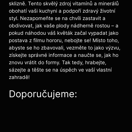
sklizně. Tento skvělý zdroj vitamínů a minerálů
obohatí vaši kuchyni a podpoří zdravý životní
styl. Nezapomeňte se na chvíli zastavit a
obdivovat, jak vaše plody nádherně rostou – a
pokud náhodou váš květák začal vypadat jako
postava z filmu hororu, nebojte se! Místo toho,
abyste se ho zbavovali, vezměte to jako výzvu,
získejte správné informace a naučte se, jak ho
znovu vrátit do formy. Tak tedy, hrabejte,
sázejte a těšte se na úspěch ve vaší vlastní
zahradě!
Doporučujeme: