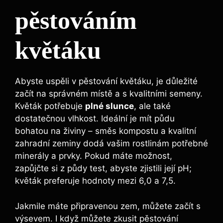
pěstováním
květáku
Abyste uspěli v pěstování květáku, je důležité
začít na správném místě a s kvalitními semeny.
Květák potřebuje
plné slunce
, ale také
dostatečnou vlhkost. Ideální je mít půdu
bohatou na živiny – směs kompostu a kvalitní
zahradní zeminy dodá vašim rostlinám potřebné
minerály a prvky. Pokud máte možnost,
zapůjčte si z půdy test, abyste zjistili její pH;
květák preferuje hodnoty mezi 6,0 a 7,5.
Jakmile máte připravenou zem, můžete začít s
výsevem. I když můžete zkusit pěstování