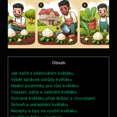
Obsah
Jak začít s pěstováním květáku
Výběr správné odrůdy květáku
Ideální podmínky pro růst květáku
Osazení, péče a zalévání květáku
Ochrana květáku před škůdci a chorobami
Sklizeň a uskladnění květáku
Recepty a tipy na využití květáku