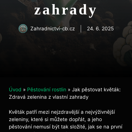
zahrady
Zahradnictví-cb.cz
24. 6. 2025
Úvod
»
Pěstování rostlin
»
Jak pěstovat květák:
Zdravá zelenina z vlastní zahrady
Květák patří mezi nejzdravější a nejvýživnější
zeleniny, které si můžete dopřát, a jeho
pěstování nemusí být tak složité, jak se na první