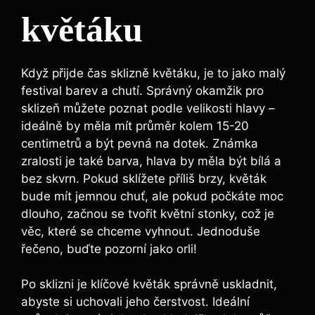
květáku
Když přijde čas sklizně květáku, je to jako malý
festival barev a chutí. Správný okamžik pro
sklizeň můžete poznat podle velikosti hlavy –
ideálně by měla mít průměr kolem 15-20
centimetrů a být pevná na dotek. Známka
zralosti je také barva, hlava by měla být bílá a
bez skvrn. Pokud sklížete příliš brzy, květák
bude mít jemnou chuť, ale pokud počkáte moc
dlouho, začnou se tvořit květní stonky, což je
věc, které se chceme vyhnout. Jednoduše
řečeno, buďte pozorní jako orli!
Po sklizni je klíčové květák správně uskladnit,
abyste si uchovali jeho čerstvost. Ideální