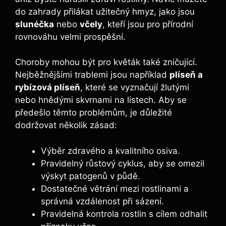
do zahrady přilákat užitečný hmyz, jako jsou
slunéčka
nebo
včely
, kteří jsou pro přírodní
rovnováhu velmi prospěšní.
Choroby mohou být pro květák také zničující.
Nejběžnějšími trablemi jsou například
plíseň a
rybízová plíseň
, které se vyznačují žlutými
nebo hnědými skvrnami na listech. Aby se
předešlo těmto problémům, je důležité
dodržovat několik zásad:
Výběr zdravého a kvalitního osiva.
Pravidelný růstový cyklus, aby se omezil
výskyt patogenů v půdě.
Dostatečné větrání mezi rostlinami a
správná vzdálenost při sázení.
Pravidelná kontrola rostlin s cílem odhalit