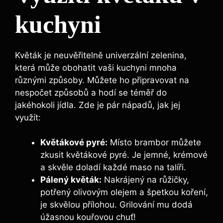
kuchyni
Květák je neuvěřitelně univerzální zelenina,
která může obohatit vaši kuchyni mnoha
různými způsoby. Můžete ho připravovat na
nespočet způsobů a hodí se téměř do
jakéhokoli jídla. Zde je pár nápadů, jak jej
využít:
Květákové pyré:
Místo brambor můžete
zkusit květákové pyré. Je jemné, krémové
a skvěle doladí každé maso na talíři.
Pálený květák:
Nakrájený na růžičky,
potřený olivovým olejem a špetkou koření,
je skvělou přílohou. Grilování mu dodá
úžasnou kouřovou chuť!