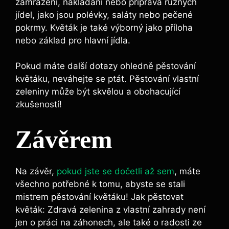
zamražení, nakládání nebo příprava různých
jídel, jako jsou polévky, saláty nebo pečené
pokrmy. Květák je také výborný jako příloha
nebo základ pro hlavní jídla.
Pokud máte další dotazy ohledně pěstování
květáku, neváhejte se ptát. Pěstování vlastní
zeleniny může být skvělou a obohacující
zkušeností!
Závěrem
Na závěr,
pokud jste se dočetli až sem
, máte
všechno potřebné k tomu, abyste se stali
mistrem pěstování květáku! Jak pěstovat
květák: Zdravá zelenina z vlastní zahrady není
jen o práci na záhonech, ale také o radosti ze