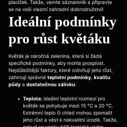
placiček. Takže, vemte záznamník a připravte
se na vaši vlastní zahradní dobrodružství!
Ideální podmínky
pro růst květáku
Květák je náročná zelenina, která si žádá
specifické podmínky, aby mohla prospívat.
Nejdůležitější faktory, které ovlivňují jeho růst,
zahrnují správné
teplotní podmínky
,
kvalitu
půdy
a
dostatečnou zálivku
.
Teplota:
Ideální teplotní rozmezí pro
květák se pohybuje mezi 15 °C a 20 °C.
Extrémní teplo či chlad mohou zpomalit
jeho růst a vést k nekvalitní úrodě. Takže,