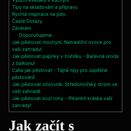
Využití květáku v kuchyni
Tipy na skladování a přípravu
Rychlá inspirace na jídlo
Časté Dotazy
Závěrem
Doporučujeme:
Jak pěstovat mochyni: Netradiční ovoce pro
vaši zahradu!
Jak pěstovat papriky v truhlíku - Barevná úroda
z balkonu!
Calla jak pěstovat - Tajné tipy pro úspěšné
pěstování!
Jak pěstovat olivovník: Středomořský strom ve
vaší zahradě
Jak pěstovat kozí rohy - Pikantní kráska vaší
zahrady!
Jak začít s