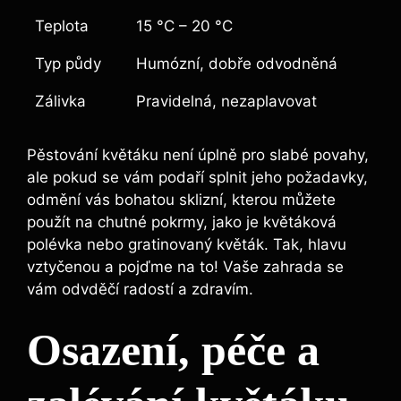
Teplota
15 °C – 20 °C
Typ půdy
Humózní, dobře odvodněná
Zálivka
Pravidelná, nezaplavovat
Pěstování květáku není úplně pro slabé povahy,
ale pokud se vám podaří splnit jeho požadavky,
odmění vás bohatou sklizní, kterou můžete
použít na chutné pokrmy, jako je květáková
polévka nebo gratinovaný květák. Tak, hlavu
vztyčenou a pojďme na to! Vaše zahrada se
vám odvděčí radostí a zdravím.
Osazení, péče a