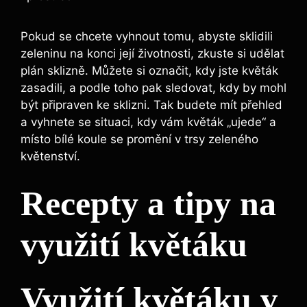
Pokud se chcete vyhnout tomu, abyste sklidili
zeleninu na konci její životnosti, zkuste si udělat
plán sklizně. Můžete si označit, kdy jste květák
zasadili, a podle toho pak sledovat, kdy by mohl
být připraven ke sklizni. Tak budete mít přehled
a vyhnete se situaci, kdy vám květák „ujede“ a
místo bílé koule se promění v trsy zeleného
květenství.
Recepty a tipy na
využití květáku
Využití květáku v