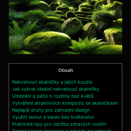
Obsah
Nekvetoucí skalničky ‍a jejich kouzlo
Jak vybrat ideální nekvetoucí skalničky
Umístění a péče o‍ rostliny bez⁣ květů
Vytváření atraktivních kompozic‍ se skalničkami
Nejlepší druhy pro⁣ zahradní design
Využití textur a barev ‌bez květenství
Praktické tipy pro údržbu zdravých rostlin