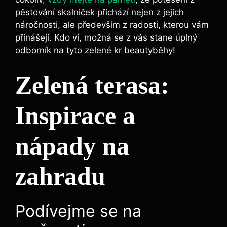
pěstování skalniček přichází nejen z jejich
náročnosti, ale především z radosti, kterou vám
přinášejí. Kdo ví, možná se z vás stane úplný
odborník na tyto zelené kr beautyběhy!
Zelená terasa:
Inspirace a
nápady ⁤na
zahradu
Podívejme se⁢ na⁣