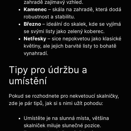
zahradě ⁤zajímavý vzhled.
Kamenec
– skála na zahradě, která dodá​
robustnost ⁤a stabilitu.
Březno
– ⁣ideální do skalek, kde se vyjímá
se svými listy jako zelený koberec.
Netřesky
– sice nepokvetou jako klasické
květiny, ale jejich barvité⁢ listy to bohatě
vynahradí.
Tipy pro údržbu a
umístění
Pokud se rozhodnete pro nekvetoucí skalničky,
zde je pár tipů, jak si ‌s nimi užít‍ pohodu:
Umístěte je na slunná ⁤místa, většina
skalniček miluje slunečné pozice.