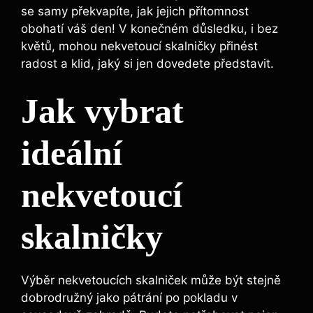
se⁢ samy překvapíte, jak jejich přítomnost
obohatí váš den! V konečném důsledku, i bez
květů, mohou nekvetoucí skalničky přinést
radost a klid, ⁣jaký si jen dovedete představit.
Jak vybrat
ideální
nekvetoucí
skalničky
Výběr nekvetoucích‌ skalniček může‌ být stejně
dobrodružný jako pátrání po pokladu​ v