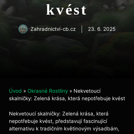
kvést
Zahradnictví-cb.cz
23. 6. 2025
Úvod
»
Okrasné Rostliny
»
Nekvetoucí
skalničky: Zelená krása, která nepotřebuje kvést
Nekvetoucí⁣ skalničky: Zelená krása, ⁤která
‍nepotřebuje kvést, představují ‌fascinující
alternativu k tradičním ⁤květinovým výsadbám,