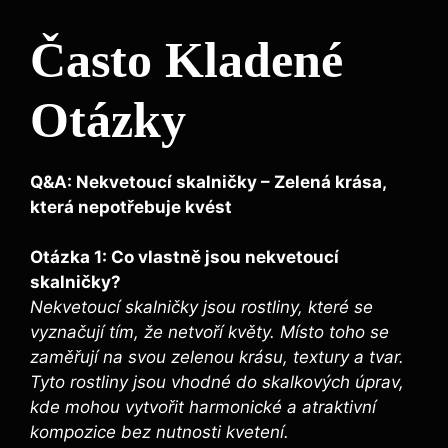
Často Kladené
Otázky
Q&A: Nekvetoucí ⁤skalničky – Zelená krása,
která nepotřebuje kvést
Otázka 1: Co vlastně jsou nekvetoucí
skalničky?
Nekvetoucí skalničky jsou ⁢rostliny, které se
vyznačují tím, že netvoří květy. Místo toho se
zaměřují‍ na svou zelenou krásu,⁢ textury a⁤ tvar.
Tyto rostliny jsou vhodné do skalkových úprav,
kde mohou vytvořit harmonické a atraktivní
kompozice bez nutnosti kvetení.