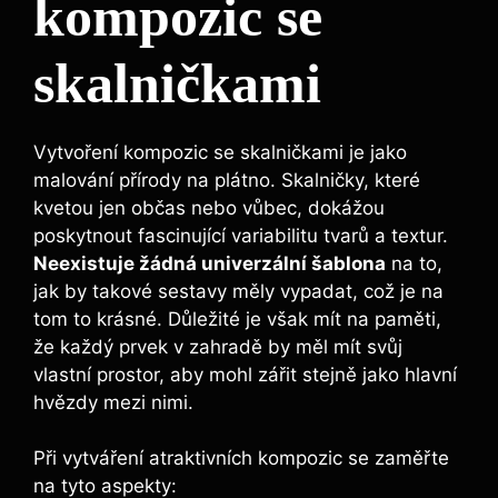
kompozic‍ se
skalničkami
Vytvoření kompozic se skalničkami je jako
malování přírody na plátno. Skalničky, které
kvetou jen občas ‌nebo‌ vůbec, dokážou
poskytnout fascinující variabilitu tvarů a textur.⁤
Neexistuje žádná univerzální šablona
na to,
jak by takové​ sestavy ​měly vypadat, což je na
tom‍ to krásné. Důležité je však mít na paměti,
že každý prvek ⁣v zahradě by měl mít svůj
vlastní prostor, aby mohl zářit ⁢stejně jako‍ hlavní
hvězdy mezi nimi.
Při vytváření atraktivních kompozic se zaměřte
na tyto aspekty: