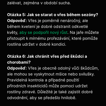
zalévat, zejména v období sucha.
Otázka 5: Jak se starat o vřes během sezóny?
Odpověď:
Vřes je poměrně nenáročný, ale
během kvetení je dobré odstranit odkvetlé
květy,
aby se podpořil nový růst
. Na jaře můžete
přistoupit k mírnému prořezávání, které pomůže
rostlina udržet v dobré kondici.
Otázka 6: Jak chránit vřes před škůdci a
chorobami?
Odpověď:
Vřes je obecně odolný vůči škůdcům,
ale mohou se vyskytnout mšice nebo svilušky.
Pravidelná kontrola a případné použití
přírodních insekticidů může pomoci udržet
rostliny zdravé. Důležité je také zajistit dobré
odvodnění, aby se předešlo hnilobě.