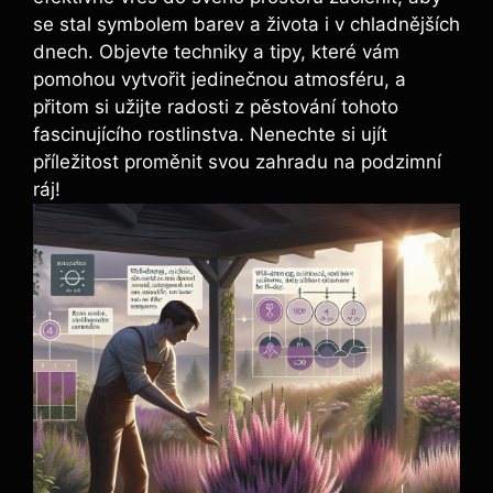
se stal symbolem barev a života i v chladnějších
dnech. Objevte techniky a tipy, které vám
pomohou vytvořit jedinečnou atmosféru, a
přitom si užijte radosti z pěstování tohoto
fascinujícího rostlinstva. Nenechte si ujít
příležitost proměnit svou zahradu na podzimní
ráj!