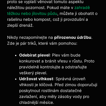
proto se vyplatí věnovat tomuto aspektu
náležitou pozornost. Pokud máte v
zahradě
těžkou nebo jílovitou půdu
, můžete ji obohatit o
rašelinu nebo kompost, což ji provzdušní a
zlepší drenáž.
Nikdy nezapomínejte na
přirozenou údržbu
.
Zde je pár triků, které vám pomohou:
Odebírat plevel
: Plev vám bude
konkurovat a bránit vřesu v růstu. Proto
pravidelně kontrolujte a odstraňujte
veškerý plevel.
Udržovat vlhkost
: Správná úroveň
vlhkosti je klíčová. Před zimou doporučuji
poskytnout rostlinám dostatečné
zavlažení, aby měly zásoby vody pro
chladnější měsíce.