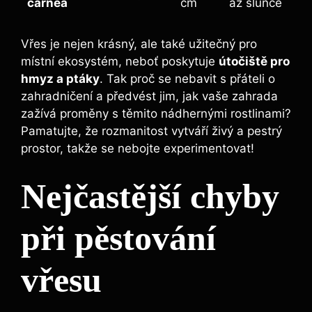
carnea
cm
až slunce
Vřes je nejen krásný, ale také užitečný pro
místní ekosystém, neboť poskytuje
útočiště pro
hmyz a ptáky
. Tak proč se nebavit s přáteli o
zahradničení a předvést jim, jak vaše zahrada
zažívá proměny s těmito nádhernými rostlinami?
Pamatujte, že rozmanitost vytváří živý a pestrý
prostor, takže se nebojte experimentovat!
Nejčastější chyby
při pěstování
vřesu