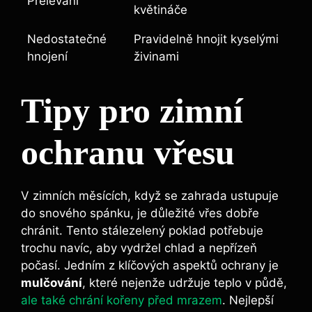
Přelévání
květináče
Nedostatečné
Pravidelně hnojit kyselými
hnojení
živinami
Tipy pro zimní
ochranu vřesu
V zimních měsících, když se zahrada ustupuje
do snového spánku, je důležité vřes dobře
chránit. Tento stálezelený poklad potřebuje
trochu navíc, aby vydržel chlad a nepřízeň
počasí. Jedním z klíčových aspektů ochrany je
mulčování
, které nejenže udržuje teplo v půdě,
ale také chrání kořeny před mrazem
. Nejlepší