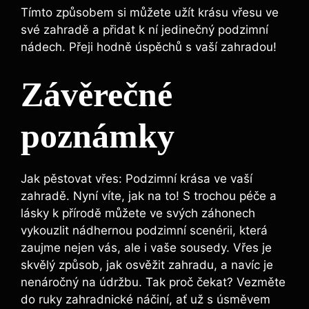
Tímto způsobem si můžete užít krásu vřesu ve
své zahradě a přidat k ní jedinečný podzimní
nádech. Přeji hodně úspěchů s vaší zahradou!
Závěrečné
poznámky
Jak pěstovat vřes: Podzimní krása ve vaší
zahradě. Nyní víte, jak na to! S trochou péče a
lásky k přírodě můžete ve svých záhonech
vykouzlit nádhernou podzimní scenérii, která
zaujme nejen vás, ale i vaše sousedy. Vřes je
skvělý způsob, jak osvěžit zahradu, a navíc je
nenáročný na údržbu. Tak proč čekat? Vezměte
do ruky zahradnické náčiní, ať už s úsměvem