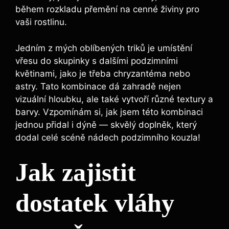
během rozkladu přemění na cenné živiny pro
vaši rostlinu.
Jedním z mých oblíbených triků je umístění
vřesu do skupinky s dalšími podzimními
květinami, jako je třeba chryzantéma nebo
astry. Tato kombinace dá zahradě nejen
vizuální hloubku, ale také vytvoří různé textury a
barvy. Vzpomínám si, jak jsem této kombinaci
jednou přidal i dýně — skvělý doplněk, který
dodal celé scéně nádech podzimního kouzla!
Jak zajistit
dostatek vláhy