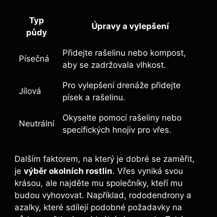
Typ
Úpravy a vylepšení
půdy
Přidejte rašelinu nebo kompost,
Písečná
aby se zadržovala vlhkost.
Pro vylepšení drenáže přidejte
Jílová
písek a rašelinu.
Okyselte pomocí rašeliny nebo
Neutrální
specifických hnojiv pro vřes.
Dalším faktorem, na který je dobré se zaměřit,
je
výběr okolních rostlin
. Vřes vyniká svou
krásou, ale najděte mu společníky, kteří mu
budou vyhovovat. Například, rododendrony a
azalky, které sdílejí podobné požadavky na