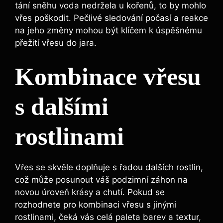
tání sněhu voda nedržela u kořenů, to by mohlo
vřes poškodit. Pečlivé sledování počasí a reakce
na jeho změny mohou být klíčem k úspěšnému
přežití vřesu do jara.
Kombinace vřesu
s dalšími
rostlinami
Vřes se skvěle doplňuje s řadou dalších rostlin,
což může posunout váš podzimní záhon na
novou úroveň krásy a chutí. Pokud se
rozhodnete pro kombinaci vřesu s jinými
rostlinami, čeká vás celá paleta barev a textur,