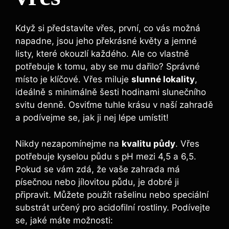
Když si představíte vřes, první, co vás možná
napadne, jsou jeho překrásné květy a jemné
listy, které okouzlí každého. Ale co vlastně
potřebuje k tomu, aby se mu dařilo? Správné
místo je klíčové. Vřes miluje
slunné lokality
,
ideálně s minimálně šesti hodinami slunečního
svitu denně. Osviťme tuhle krásu v naší zahradě
a podívejme se, jak ji nej lépe umístit!
Nikdy nezapomínejme na
kvalitu půdy
. Vřes
potřebuje kyselou půdu s pH mezi 4,5 a 6,5.
Pokud se vám zdá, že vaše zahrada má
písečnou nebo jílovitou půdu, je dobré ji
připravit. Můžete použít rašelinu nebo speciální
substrát určený pro acidofilní rostliny. Podívejte
se, jaké máte možnosti: