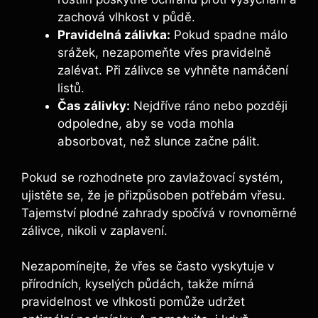
zachová vlhkost v půdě.
Pravidelná zálivka:
Pokud spadne málo
srážek, nezapomeňte vřes pravidelně
zalévat. Při zálivce se vyhněte namáčení
listů.
Čas zálivky:
Nejdříve ráno nebo později
odpoledne, aby se voda mohla
absorbovat, než slunce začne pálit.
Pokud se rozhodnete pro zavlažovací systém,
ujistěte se, že je přizpůsoben potřebám vřesu.
Tajemství plodné zahrady spočívá v rovnoměrné
zálivce, nikoli v zaplavení.
Nezapomínejte, že vřes se často vyskytuje v
přírodních, kyselých půdách, takže mírná
pravidelnost ve vlhkosti pomůže udržet