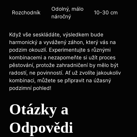
Odolný, málo
Rozchodník
10-30 cm
náročný
Když vše seskládáte, výsledkem bude
harmonický a vyvážený záhon, který vás na
podzim okouzlí. Experimentujte s různými
kombinacemi a nezapomeňte si užít proces
pěstování, protože zahradničení by mělo být
radostí, ne povinností. Ať už zvolíte jakoukoliv
kombinaci, můžete se připravit na úžasný
podzimní pohled!
Otázky a
Odpovědi