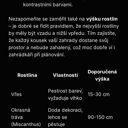
kontrastními barvami.
Nezapomeňte se zaměřit také na
výšku rostlin
– je dobré se řídit pravidlem, že nejvyšší rostliny
by měly být vzadu a nižší vpředu. Tím zajistíte,
že každý kousek vaší zahrady dostane svůj
prostor a nebude zahalený, což moc dobře ví i
zahrádkáři při plánování.
Doporučená
Rostlina
Vlastnosti
výška
Pestrost barev,
Vřes
15-30 cm
vyžaduje vlhko
Okrasná
Doda dekoraci,
tráva
lehce se
90-150 cm
(Miscanthus)
pěstuje