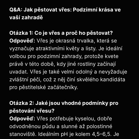
Q&A: Jak pěstovat vřes: Podzimní krása ve
vaší zahradě
Otázka 1: Co je vřes a proč ho pěstovat?
Odpověď:
Vřes je okrasná trvalka, která se
vyznačuje atraktivními květy a listy. Je ideální
volbou pro podzimní zahrady, protože kvete
právě v této době, kdy jiné rostliny začínají
uvadat. Vřes je také velmi odolný a nevyžaduje
zvláštní péči, což z něj činí skvělého kandidáta
pro pěstitelské začátečníky.
Otázka 2: Jaké jsou vhodné podmínky pro
pěstování vřesu?
Odpověď:
Vřes potřebuje kyselou, dobře
odvodněnou půdu a slunné až polostinné
stanoviště. Ideálním pH je kolem 4,5–6,5. Je