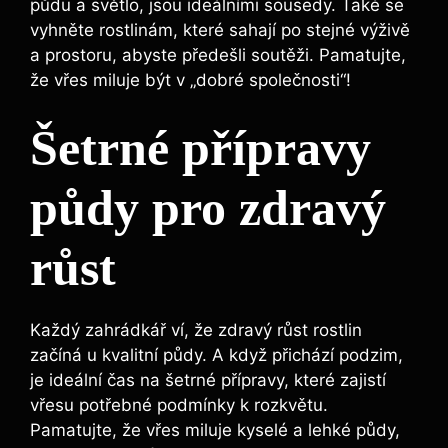
půdu a světlo, jsou ideálními sousedy. Také se
vyhněte rostlinám, které sahají po stejné výživě
a prostoru, abyste předešli soutěži. Pamatujte,
že vřes miluje být v „dobré společnosti“!
Šetrné přípravy
půdy pro zdravý
růst
Každý zahrádkář ví, že zdravý růst rostlin
začíná u kvalitní půdy. A když přichází podzim,
je ideální čas na šetrné přípravy, které zajistí
vřesu potřebné podmínky k rozkvětu.
Pamatujte, že vřes miluje kyselé a lehké půdy,