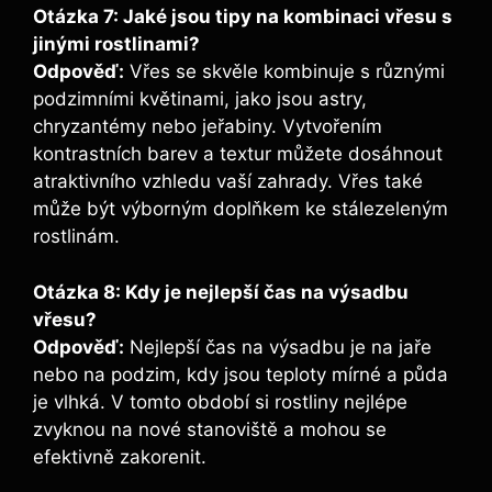
Otázka 7: Jaké jsou tipy na kombinaci vřesu s
jinými rostlinami?
Odpověď:
Vřes se skvěle kombinuje s různými
podzimními květinami, jako jsou astry,
chryzantémy nebo jeřabiny. Vytvořením
kontrastních barev a textur můžete dosáhnout
atraktivního vzhledu vaší zahrady. Vřes také
může být výborným doplňkem ke stálezeleným
rostlinám.
Otázka 8: Kdy je nejlepší čas na výsadbu
vřesu?
Odpověď:
Nejlepší čas na výsadbu je na jaře
nebo na podzim, kdy jsou teploty mírné a půda
je vlhká. V tomto období si rostliny nejlépe
zvyknou na nové stanoviště a mohou se
efektivně zakorenit.