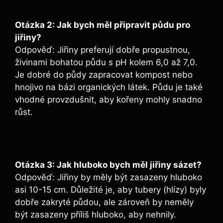
Otázka 2: Jak bych měl připravit půdu pro
jiřiny?
Odpověď: Jiřiny preferují dobře propustnou,
živinami bohatou půdu s pH kolem 6,0 až 7,0.
Je dobré do půdy zapracovat kompost nebo
hnojivo na bázi organických látek. Půdu je také
vhodné provzdušnit, aby kořeny mohly snadno
růst.
Otázka 3: Jak hluboko bych měl jiřiny sázet?
Odpověď: Jiřiny by měly být zasazeny hluboko
asi 10-15 cm. Důležité je, aby tubery (hlízy) byly
dobře zakryté půdou, ale zároveň by neměly
být zasazeny příliš hluboko, aby nehnily.