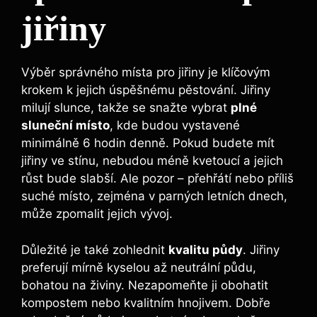
jiřiny
Výběr správného místa pro jiřiny je klíčovým
krokem k jejich úspěšnému pěstování. Jiřiny
milují slunce, takže se snažte vybrat
plné
sluneční místo
, kde budou vystavené
minimálně 6 hodin denně. Pokud budete mít
jiřiny ve stínu, nebudou méně kvetoucí a jejich
růst bude slabší. Ale pozor – přehřátí nebo příliš
suché místo, zejména v parných letních dnech,
může zpomalit jejich vývoj.
Důležité je také zohlednit
kvalitu půdy
. Jiřiny
preferují mírně kyselou až neutrální půdu,
bohatou na živiny. Nezapomeňte ji obohatit
kompostem nebo kvalitním hnojivem. Dobře