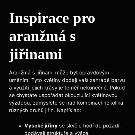
Inspirace pro
aranžmá s
jiřinami
Aranžmá s jiřinami může být opravdovým
uměním. Tyto květiny dodají vaší zahradě barvu
a využití jejich krásy je téměř nekonečné. Pokud
se chystáte uspořádat okouzlující květinovou
výzdobu, zamyslete se nad kombinací několika
různých druhů jiřin. Například:
Vysoké jiřiny
se skvěle hodí do pozadí,
dodávají struktuře a výšce.