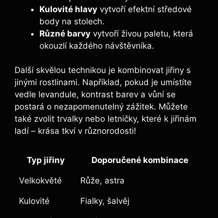
Kulovité hlavy
vytvoří efektní středové
body na stolech.
Různé barvy
vytvoří živou paletu, která
okouzlí každého návštěvníka.
Další skvělou technikou je kombinovat jiřiny s
jinými rostlinami. Například, pokud je umístíte
vedle levandule, kontrast barev a vůní se
postará o nezapomenutelný zážitek. Můžete
také zvolit trvalky nebo letničky, které k jiřinám
ladí – krása tkví v různorodosti!
Typ jiřiny
Doporučené kombinace
Velkokvěté
Růže, astra
Kulovité
Fialky, šalvěj