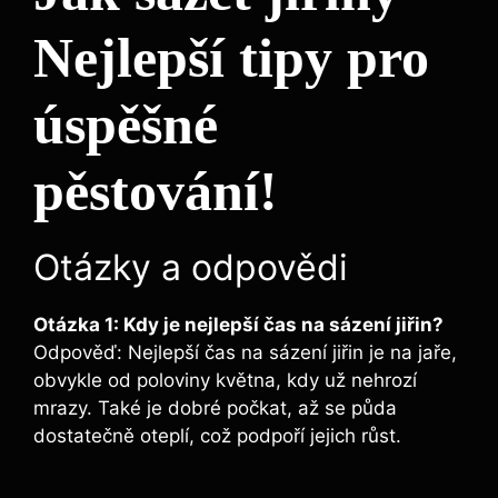
Nejlepší tipy pro
úspěšné
pěstování!
Otázky a odpovědi
Otázka 1: Kdy je nejlepší čas na sázení jiřin?
Odpověď: Nejlepší čas na sázení jiřin je na jaře,
obvykle od poloviny května, kdy už nehrozí
mrazy. Také je dobré počkat, až se půda
dostatečně oteplí, což podpoří jejich růst.