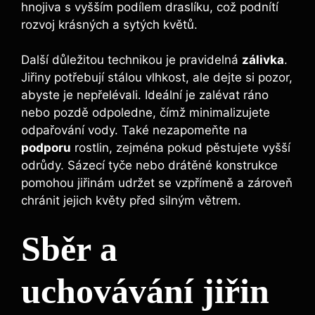
hnojiva s vyšším podílem draslíku, což podnítí
rozvoj krásných a sytých květů.
Další důležitou technikou je pravidelná
zálivka
.
Jiřiny potřebují stálou vlhkost, ale dejte si pozor,
abyste je nepřelévali. Ideální je zalévat ráno
nebo pozdě odpoledne, čímž minimalizujete
odpařování vody. Také nezapomeňte na
podporu
rostlin, zejména pokud pěstujete vyšší
odrůdy. Sázecí tyče nebo drátěné konstrukce
pomohou jiřinám udržet se vzpřímeně a zároveň
chránit jejich květy před silným větrem.
Sběr a
uchovávání jiřin