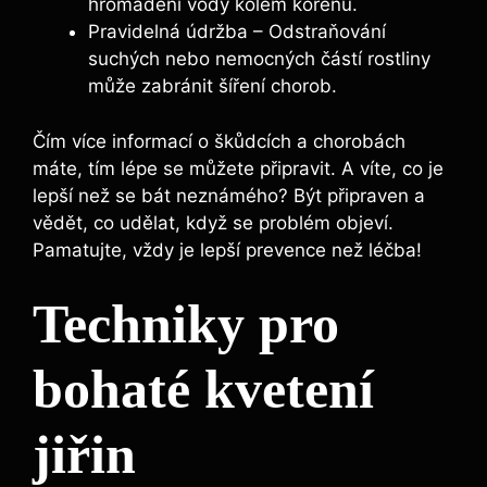
hromadění vody kolem kořenů.
Pravidelná údržba – Odstraňování
suchých nebo nemocných částí rostliny
může zabránit šíření chorob.
Čím více informací o škůdcích a chorobách
máte, tím lépe se můžete připravit. A víte, co je
lepší než se bát neznámého? Být připraven a
vědět, co udělat, když se problém objeví.
Pamatujte, vždy je lepší prevence než léčba!
Techniky pro
bohaté kvetení
jiřin