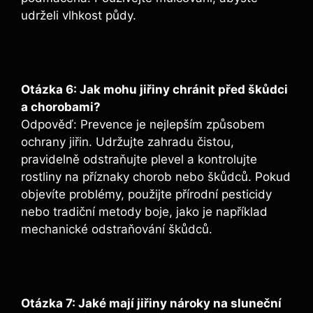
udrželi vlhkost půdy.
Otázka 6: Jak mohu jiřiny chránit před škůdci
a chorobami?
Odpověď: Prevence je nejlepším způsobem
ochrany jiřin. Udržujte zahradu čistou,
pravidelně odstraňujte plevel a kontrolujte
rostliny na příznaky chorob nebo škůdců. Pokud
objevíte problémy, použijte přírodní pesticidy
nebo tradiční metody boje, jako je například
mechanické odstraňování škůdců.
Otázka 7: Jaké mají jiřiny nároky na sluneční