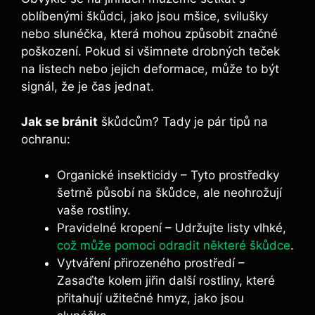
oblíbenými škůdci, jako jsou mšice, svilušky
nebo slunéčka, která mohou způsobit značné
poškození. Pokud si všimnete drobných teček
na listech nebo jejich deformace, může to být
signál, že je čas jednat.
Jak se bránit
škůdcům? Tady je pár tipů na
ochranu:
Organické insekticidy – Tyto prostředky
šetrně působí na škůdce, ale neohrožují
vaše rostliny.
Pravidelné kropení – Udržujte listy vlhké,
což může pomoci odradit některé škůdce
.
Vytváření přirozeného prostředí –
Zasaďte kolem jiřin další rostliny, které
přitahují užitečné hmyz, jako jsou