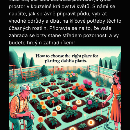
prostor v kouzelné království květů. S námi se
naučíte, jak správně připravit půdu, vybrat
vhodné odrůdy a dbát na klíčové potřeby těchto
úžasných rostlin. Připravte se na to, že vaše
zahrada se brzy stane středem pozornosti a vy
budete hrdým zahradníkem!