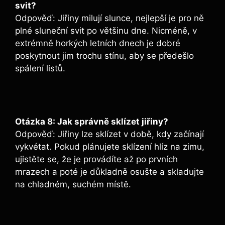
svit?
Odpověď: Jiřiny milují slunce, nejlepší je pro ně
plné sluneční svit po většinu dne. Nicméně, v
extrémně horkých letních dnech je dobré
poskytnout jim trochu stínu, aby se předešlo
spálení listů.
Otázka 8: Jak správně sklízet jiřiny?
Odpověď: Jiřiny lze sklízet v době, kdy začínají
vykvétat. Pokud plánujete sklízení hlíz na zimu,
ujistěte se, že je provádíte až po prvních
mrazech a poté je důkladně osušte a skladujte
na chladném, suchém místě.