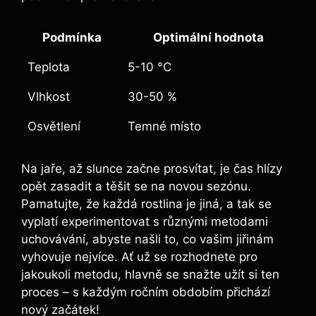
Podmínka
Optimální hodnota
Teplota
5-10 °C
Vlhkost
30-50 %
Osvětlení
Temné místo
Na jaře, až slunce začne prosvítat, je čas hlízy
opět zasadit a těšit se na novou sezónu.
Pamatujte, že každá rostlina je jiná, a tak se
vyplatí experimentovat s různými metodami
uchovávání, abyste našli to, co vašim jiřinám
vyhovuje nejvíce. Ať už se rozhodnete pro
jakoukoli metodu, hlavně se snažte užít si ten
proces – s každým ročním obdobím přichází
nový začátek!