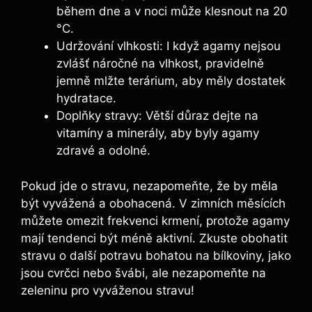
během dne a v noci může klesnout na 20
°C.
Udržování vlhkosti: I když agamy nejsou
zvlášť náročné na vlhkost, pravidelně
jemně mlžte terárium, aby měly dostatek
hydratace.
Doplňky stravy: Větší důraz dejte na
vitamíny a minerály, aby byly agamy
zdravé a odolné.
Pokud jde o stravu, nezapomeňte, že by měla
být vyvážená a obohacená. V zimních měsících
můžete omezit frekvenci krmení, protože agamy
mají tendenci být méně aktivní. Zkuste obohatit
stravu o další potravu bohatou na bílkoviny, jako
jsou cvrčci nebo švábi, ale nezapomeňte na
zeleninu pro vyváženou stravu!