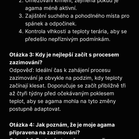
Omezování krmení, zejména pokud je
agama méně aktivní.
Zajištění suchého a pohodlného místa pro
spánek a odpočinek.
Kontrola vlhkosti a teploty terária, aby se
předešlo nepříznivým podmínkám.
Otázka 3: Kdy je nejlepší začít s procesem
zazimování?
Odpověď: Ideální čas k zahájení procesu
zazimování je obvykle na podzim, kdy teploty
začínají klesat. Doporučuje se začít přibližně tři
až čtyři týdny před očekávaným poklesem
teplot, aby se agama mohla na tyto změny
postupně adaptovat.
Otázka 4: Jak poznám, že je moje agama
připravena na zazimování?