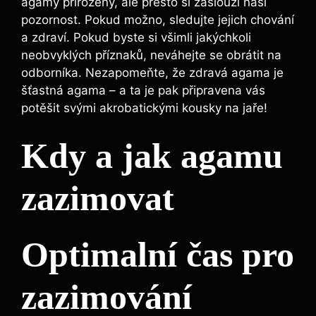
agamy přirozený, ale přesto si zaslouží naši
pozornost. Pokud možno, sledujte jejich chování
a zdraví. Pokud byste si všimli jakýchkoli
neobvyklých příznaků, neváhejte se obrátit na
odborníka. Nezapomeňte, že zdravá agama je
šťastná agama – a ta je pak připravena vás
potěšit svými akrobatickými kousky na jaře!
Kdy a jak agamu
zazimovat
Optimalní čas pro
zazimování