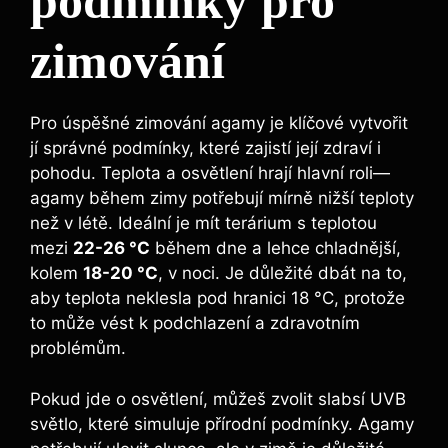
podmínky pro
zimování
Pro úspěšné zimování agamy je klíčové vytvořit
jí správné podmínky, které zajistí její zdraví i
pohodu. Teplota a osvětlení hrají hlavní roli—
agamy během zimy potřebují mírně nižší teploty
než v létě. Ideální je mít terárium s teplotou
mezi
22-26 °C
během dne a lehce chladnější,
kolem
18-20 °C
, v noci. Je důležité dbát na to,
aby teplota neklesla pod hranici 18 °C, protože
to může vést k podchlazení a zdravotním
problémům.
Pokud jde o osvětlení, můžeš zvolit slabsí UVB
světlo, které simuluje přírodní podmínky. Agamy