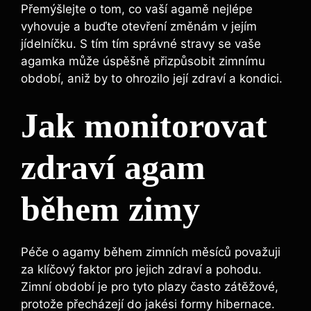
Přemýšlejte o tom, co vaší agamě nejlépe
vyhovuje a buďte otevření změnám v jejím
jídelníčku. S tím tím správné stravy se vaše
agamka může úspěšně přizpůsobit zimnímu
období, aniž by to ohrozilo její zdraví a kondici.
Jak monitorovat
zdraví agam
během zimy
Péče o agamy během zimních měsíců považuji
za klíčový faktor pro jejich zdraví a pohodu.
Zimní období je pro tyto plazy často zátěžové,
protože přecházejí do jakési formy hibernace.