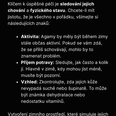
Klíčem k úspěšné péči je
sledování jejich
chování
a
fyzického stavu
. Chcete-li mít
jistotu, že je všechno v pořádku, všímejte si
následujících znaků:
Aktivita:
Agamy by měly být během zimy
stále občas aktivní. Pokud se vám zdá,
že se příliš schovávají, mohlo by to
znamenat problém.
Příjem potravy:
Sledujte, jak často a kolik
jí. Hlavně v zimě, kdy mohou jíst méně,
musíte být pozorní.
Vzhled:
Zkontrolujte, zda jejich kůže
nevypadá suchě nebo šupinatě. To může
být známka dehydratace nebo
nedostatku vitamínů.
Vytvoření zimního prostředí, které simuluje jejich