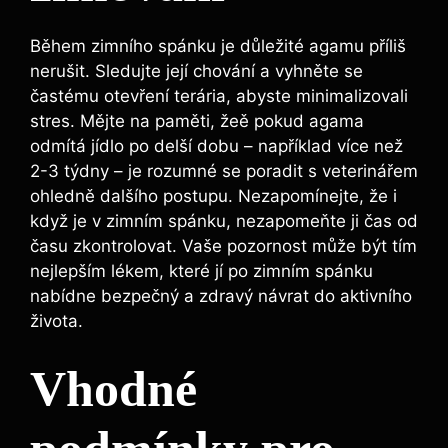
Během zimního spánku je důležité agamu příliš
nerušit. Sledujte její chování a vyhněte se
častému otevření terária, abyste minimalizovali
stres. Mějte na paměti, žeě pokud agama
odmítá jídlo po delší dobu – například více než
2-3 týdny – je rozumné se poradit s veterinářem
ohledně dalšího postupu. Nezapomínejte, že i
když je v zimním spánku, nezapomeňte ji čas od
času zkontrolovat. Vaše pozornost může být tím
nejlepším lékem, které jí po zimním spánku
nabídne bezpečný a zdravý návrat do aktivního
života.
Vhodné