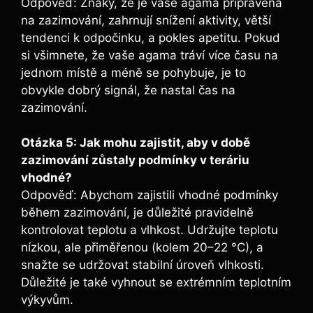
Odpověď: Znaky, že je vaše agama připravena
na zazimování, zahrnují snížení aktivity, větší
tendenci k odpočinku, a pokles apetitu. Pokud
si všimnete, že vaše agama tráví více času na
jednom místě a méně se pohybuje, je to
obvykle dobrý signál, že nastal čas na
zazimování.
Otázka 5: Jak mohu zajistit, aby v době
zazimování zůstaly podmínky v teráriu
vhodné?
Odpověď: Abychom zajistili vhodné podmínky
během zazimování, je důležité pravidelně
kontrolovat teplotu a vlhkost. Udržujte teplotu
nízkou, ale přiměřenou (kolem 20–22 °C), a
snažte se udržovat stabilní úroveň vlhkosti.
Důležité je také vyhnout se extrémním teplotním
výkyvům.