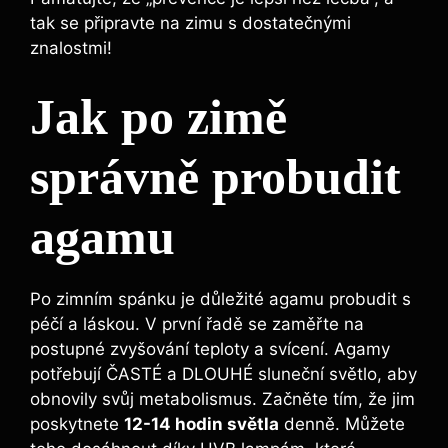
tak se připravte na zimu s dostatečnými
znalostmi!
Jak po zimě
správně probudit
agamu
Po zimním spánku je důležité agamu probudit s
péčí a láskou. V první řadě se zaměřte na
postupné zvyšování teploty a svícení. Agamy
potřebují ČASTÉ a DLOUHÉ sluneční světlo, aby
obnovily svůj metabolismus. Začněte tím, že jim
poskytnete
12-14 hodin světla
denně. Můžete