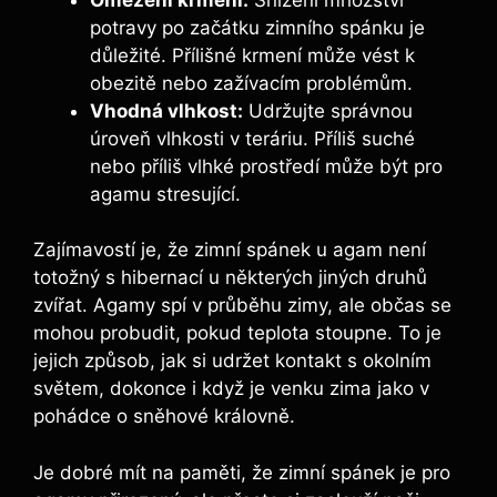
potravy po začátku zimního spánku je
důležité. Přílišné krmení může vést k
obezitě nebo zažívacím problémům.
Vhodná vlhkost:
Udržujte správnou
úroveň vlhkosti v teráriu. Příliš suché
nebo příliš vlhké prostředí může být pro
agamu stresující.
Zajímavostí je, že zimní spánek u agam není
totožný s hibernací u některých jiných druhů
zvířat. Agamy spí v průběhu zimy, ale občas se
mohou probudit, pokud teplota stoupne. To je
jejich způsob, jak si udržet kontakt s okolním
světem, dokonce i když je venku zima jako v
pohádce o sněhové královně.
Je dobré mít na paměti, že zimní spánek je pro