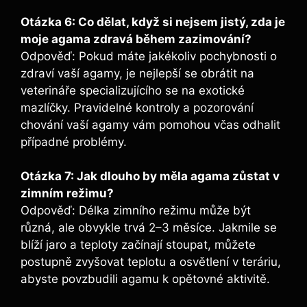
Otázka 6: Co dělat, když si nejsem jistý, zda je
moje agama zdravá během zazimování?
Odpověď: Pokud máte jakékoliv pochybnosti o
zdraví vaší agamy, je nejlepší se obrátit na
veterináře specializujícího se na exotické
mazlíčky. Pravidelné kontroly a pozorování
chování vaší agamy vám pomohou včas odhalit
případné problémy.
Otázka 7: Jak dlouho by měla agama zůstat v
zimním režimu?
Odpověď: Délka zimního režimu může být
různá, ale obvykle trvá 2–3 měsíce. Jakmile se
blíží jaro a teploty začínají stoupat, můžete
postupně zvyšovat teplotu a osvětlení v teráriu,
abyste povzbudili agamu k opětovné aktivitě.