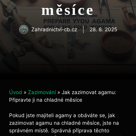
měsíce
Zahradnictví-cb.cz
28. 8. 2025
Úvod
»
Zazimování
»
Jak zazimovat agamu:
Připravte ji na chladné měsíce
Pokud jste majiteli agamy a obáváte se, jak
zazimovat agamu na chladné měsíce, jste na
správném místě. Správná příprava těchto