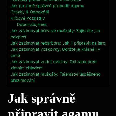
Jak po zimě správně probudit agamu
Otázky & Odpovědi
Klíčové Poznatky
Doporučujeme:
Jak zazimovat převislé muškáty: Zajistěte jim
bezpečí
Jak zazimovat rebarboru: Jak ji připravit na jaro
Jak zazimovat voskovky: Udržte je krásné i v
zimě
Jak zazimovat vodní rostliny: Ochrana před
zimním chladem
Jak zazimovat muškáty: Tajemství úspěšného
přezimování
Jak správně
připravit agamu