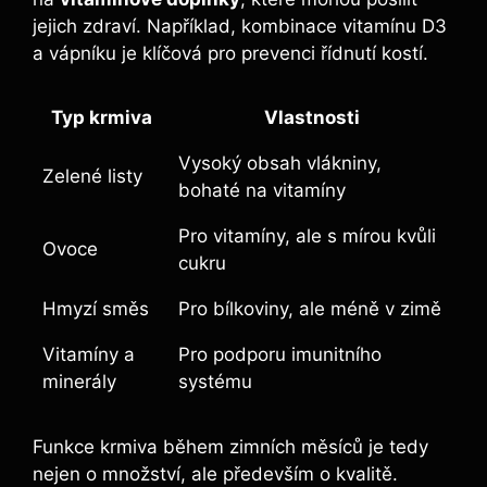
jejich zdraví. Například, kombinace vitamínu D3
a vápníku je klíčová pro prevenci řídnutí kostí.
Typ krmiva
Vlastnosti
Vysoký obsah vlákniny,
Zelené listy
bohaté na vitamíny
Pro vitamíny, ale s mírou kvůli
Ovoce
cukru
Hmyzí směs
Pro bílkoviny, ale méně v zimě
Vitamíny a
Pro podporu imunitního
minerály
systému
Funkce krmiva během zimních měsíců je tedy
nejen o množství, ale především o kvalitě.