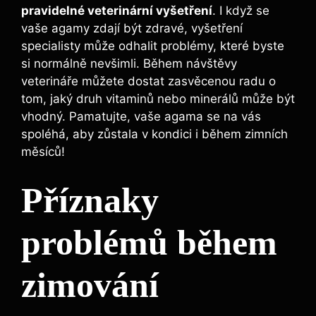
pravidelné veterinární vyšetření
. I když se
vaše agamy zdají být zdravé, vyšetření
specialisty může odhalit problémy, které byste
si normálně nevšimli. Během návštěvy
veterináře můžete dostat zasvěcenou radu o
tom, jaký druh vitaminů nebo minerálů může být
vhodný. Pamatujte, vaše agama se na vás
spoléhá, aby zůstala v kondici i během zimních
měsíců!
Příznaky
problémů během
zimování