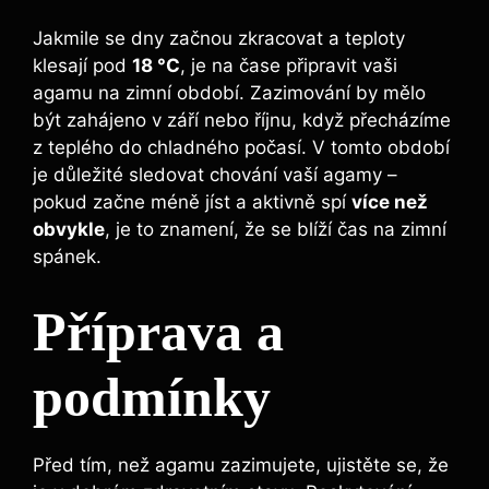
Jakmile se dny začnou zkracovat a teploty
klesají pod
18 °C
, je na čase připravit vaši
agamu na zimní období. Zazimování by mělo
být zahájeno v září nebo říjnu, když přecházíme
z teplého do chladného počasí. V tomto období
je důležité sledovat chování vaší agamy –
pokud začne méně jíst a aktivně spí
více než
obvykle
, je to znamení, že se blíží čas na zimní
spánek.
Příprava a
podmínky
Před tím, než agamu zazimujete, ujistěte se, že