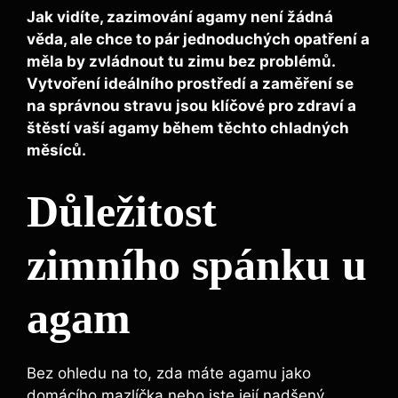
Jak vidíte, zazimování agamy není žádná
věda, ale chce to pár jednoduchých opatření a
měla by zvládnout tu zimu bez problémů.
Vytvoření ideálního prostředí a zaměření se
na správnou stravu jsou klíčové pro zdraví a
štěstí vaší agamy během těchto chladných
měsíců.
Důležitost
zimního spánku u
agam
Bez ohledu na to, zda máte agamu jako
domácího mazlíčka nebo jste její nadšený