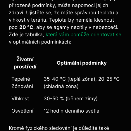
přirozené podmínky, může napomoci jejich
zdraví. Ujistěte se, že máte správnou teplotu a
vlhkost v teráriu. Teplota by neměla klesnout
pod
20 °C
, aby se agamy necítily v nebezpečí.
Zde je tabulka,
která vám pomůže orientovat se
v optimálních podmínkách:
Životní
Optimální podmínky
prostředí
Tepelné
35-40 °C (teplá zóna), 20-25 °C
Zónování
(chladná zóna)
Vlhkost
30-50 % (během zimy)
Osvětlení
12 hodin denního světla
Kromě fyzického sledování je důležité také