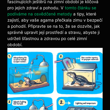
fascinujících ještěrů na zimní období je klíčová
pro jejich zdraví a pohodu. V
tomto článku se
podíváme na osvědčené metody
a tipy, které
zajistí, aby vaše agama přečkala zimu v bezpečí
a pohodlí. Připravte se na to, že se dozvíte, jak
správně upravit její prostředí a stravu, abyste ji
udrželi šťastnou a zdravou po celé zimní
období.