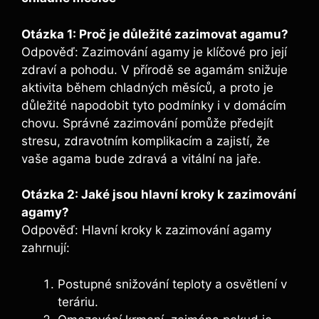
Otázka 1: Proč je důležité zazimovat agamu?
Odpověď: Zazimování agamy je klíčové pro její
zdraví a pohodu. V přírodě se agamám snižuje
aktivita během chladných měsíců, a proto je
důležité napodobit tyto podmínky i v domácím
chovu. Správné zazimování pomůže předejít
stresu, zdravotním komplikacím a zajistí, že
vaše agama bude zdravá a vitální na jaře.
Otázka 2: Jaké jsou hlavní kroky k zazimování
agamy?
Odpověď: Hlavní kroky k zazimování agamy
zahrnují:
Postupné snižování teploty a osvětlení v
teráriu.