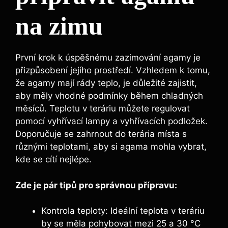
na zimu
První krok k úspěšnému zazimování agamy je
přizpůsobení jejího prostředí. Vzhledem k tomu,
že agamy mají rády teplo, je důležité zajistit,
aby měly vhodné podmínky během chladných
měsíců. Teplotu v teráriu můžete regulovat
pomocí vyhřívací lampy a vyhřívacích podložek.
Doporučuje se zahrnout do terária místa s
různými teplotami, aby si agama mohla vybrat,
kde se cítí nejlépe.
Zde je pár tipů pro správnou přípravu:
Kontrola teploty: Ideální teplota v teráriu
by se měla pohybovat mezi 25 a 30 °C