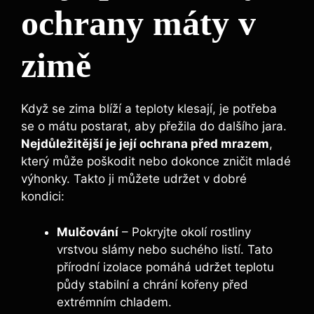
ochrany máty v
zimě
Když se zima blíží a teploty klesají, je potřeba
se o mátu postarat, aby přežila do dalšího jara.
Nejdůležitější je její ochrana před mrazem
,
který může poškodit nebo dokonce zničit mladé
výhonky. Takto ji můžete udržet v dobré
kondici:
Mulčování
– Pokryjte okolí rostliny
vrstvou slámy nebo suchého listí. Tato
přírodní izolace pomáhá udržet teplotu
půdy stabilní a chrání kořeny před
extrémním chladem.