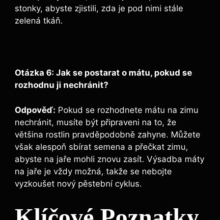
stonky, abyste zjistili, zda je pod nimi stále
zelená tkáň.
Otázka 6: Jak se postarat o mátu, pokud se
rozhodnu ji nechránit?
Odpověď:
Pokud se rozhodnete mátu na zimu
nechránit, musíte být připraveni na to, že
většina rostlin pravděpodobně zahyne. Můžete
však alespoň sbírat semena a přečkat zimu,
abyste na jaře mohli znovu zasít. Výsadba máty
na jaře je vždy možná, takže se nebojte
vyzkoušet nový pěstební cyklus.
Klíčové Poznatky