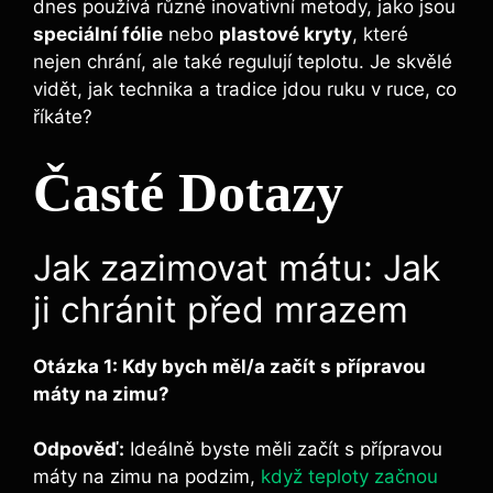
dnes používá různé inovativní metody, jako jsou
speciální fólie
nebo
plastové kryty
, které
nejen chrání, ale také regulují teplotu. Je skvělé
vidět, jak technika a tradice jdou ruku v ruce, co
říkáte?
Časté Dotazy
Jak zazimovat mátu: Jak
ji chránit před mrazem
Otázka 1: Kdy bych měl/a začít s přípravou
máty na zimu?
Odpověď:
Ideálně byste měli začít s přípravou
máty na zimu na podzim,
když teploty začnou