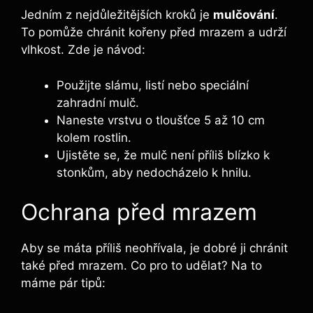
Jedním z nejdůležitějších kroků je
mulčování
.
To pomůže chránit kořeny před mrazem a udrží
vlhkost. Zde je návod:
Použijte slámu, listí nebo speciální
zahradní mulč.
Naneste vrstvu o tloušťce 5 až 10 cm
kolem rostlin.
Ujistěte se, že mulč není příliš blízko k
stonkům, aby nedocházelo k hnilu.
Ochrana před mrazem
Aby se máta příliš neohřívala, je dobré ji chránit
také před mrazem. Co pro to udělat? Na to
máme pár tipů: