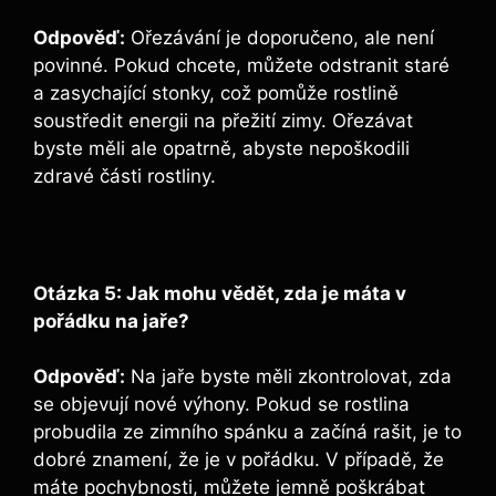
Odpověď:
Ořezávání je doporučeno, ale není
povinné. Pokud chcete, můžete odstranit staré
a zasychající stonky, což pomůže rostlině
soustředit energii na přežití zimy. Ořezávat
byste měli ale opatrně, abyste nepoškodili
zdravé části rostliny.
Otázka 5: Jak mohu vědět, zda je máta v
pořádku na jaře?
Odpověď:
Na jaře byste měli zkontrolovat, zda
se objevují nové výhony. Pokud se rostlina
probudila ze zimního spánku a začíná rašit, je to
dobré znamení, že je v pořádku. V případě, že
máte pochybnosti, můžete jemně poškrábat