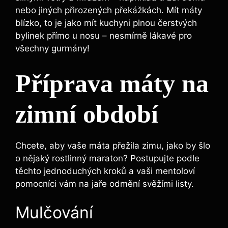
nebo jiných přirozených překážkách. Mít máty
blízko, to je jako mít kuchyni plnou čerstvých
bylinek přímo u nosu – nesmírně lákavé pro
všechny gurmány!
Příprava máty na
zimní období
Chcete, aby vaše máta přežila zimu, jako by šlo
o nějaký rostlinný maraton? Postupujte podle
těchto jednoduchých kroků a vaši mentoloví
pomocníci vám na jaře odmění svěžími listy.
Mulčování