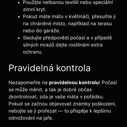
Použijte netkanou textilii nebo speciální
zimní kryt.
Pokud máte mátu v květináči, přesuňte ji
na chráněné místo, například na terasu
nebo do garáže.
Sledujte předpovědi počasí a v případě
silných mrazů dejte rostlinám extra
ochranu.
Pravidelná kontrola
Nezapomeňte na
pravidelnou kontrolu
! Počasí
se může měnit, a tak je dobré občas
zkontrolovat, zda je vaše máta v pořádku.
Pokud se začnou objevovat známky poškození,
nebojte se ji prořezat — to přispěje k lepšímu
odnožování na jaře.