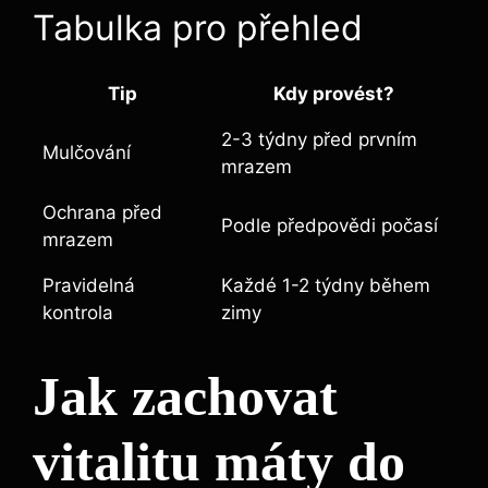
Tabulka pro přehled
Tip
Kdy provést?
2-3 týdny před prvním
Mulčování
mrazem
Ochrana před
Podle předpovědi počasí
mrazem
Pravidelná
Každé 1-2 týdny během
kontrola
zimy
Jak zachovat
vitalitu máty do