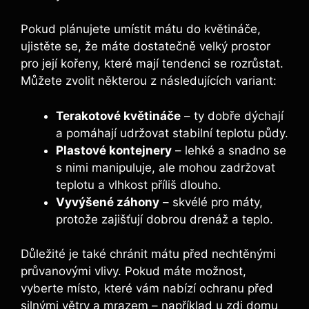
Pokud plánujete umístit mátu do květináče,
ujistěte se, že máte dostatečně velký prostor
pro její kořeny, které mají tendenci se rozrůstat.
Můžete zvolit některou z následujících variant:
Terakotové květináče
– ty dobře dýchají
a pomáhají udržovat stabilní teplotu půdy.
Plastové kontejnery
– lehké a snadno se
s nimi manipuluje, ale mohou zadržovat
teplotu a vlhkost příliš dlouho.
Vyvýšené záhony
– skvélé pro máty,
protože zajišťují dobrou drenáž a teplo.
Důležité je také chránit mátu před nechtěnými
průvanovými vlivy. Pokud máte možnost,
vyberte místo, které vám nabízí ochranu před
silnými větry a mrazem – například u zdi domu