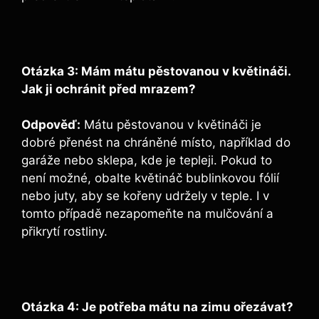
Otázka 3: Mám mátu pěstovanou v květináči.
Jak ji ochránit před mrazem?
Odpověď:
Mátu pěstovanou v květináči je
dobré přenést na chráněné místo, například do
garáže nebo sklepa, kde je tepleji. Pokud to
není možné, obalte květináč bublinkovou fólií
nebo juty, aby se kořeny udržely v teple. I v
tomto případě nezapomeňte na mulčování a
přikrytí rostliny.
Otázka 4: Je potřeba mátu na zimu ořezávat?