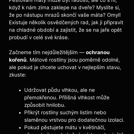
když k nám zima zaklepe na dveře? Myslíte si,
že po nástupu mrazů skončí vaše máta? Omyl!
Existuje několik osvědčených rad, jak ji připravit
na chladné období a zajistit, že se na jaře opět
probudí v celé své kráse.
Začneme tím nejdůležitějším —
ochranou
kořenů
. Mátové rostliny jsou poměrně odolné,
ale pokud je chcete uchovat v nejlepším stavu,
zkuste:
Udržovat půdu vlhkou, ale ne
přemokřenou. Přílišná vlhkost může
způsobit hnilobu.
Přikrýt rostliny suchým listím nebo
slaměnou vrstvou pro dodatečnou izolaci.
Pokud pěstujete mátu v květináči,