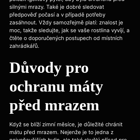
silnými mrazy. Také je dobré sledovat
předpověď počasí a v případě potřeby
zasáhnout. Vždy samozřejmě platí: znalost je
moc, takže sledujte, jak se vaše rostlina vyvíjí, a
čtěte o doporučených postupech od místních
zahrádkářů.
Důvody pro
ochranu máty
před mrazem
Když se blíží zimní měsíce, je důležité chránit
mátu před mrazem. Nejenže je to jedna z
nejvoňavějších bylin, ale také skvělý přísad pro