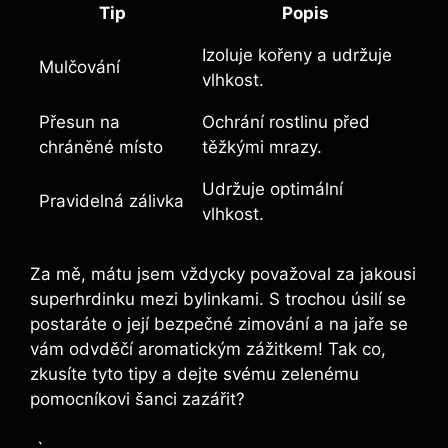
Tip
Popis
Izoluje kořeny a udržuje
Mulčování
vlhkost.
Přesun na
Ochrání rostlinu před
chráněné místo
těžkými mrazy.
Udržuje optimální
Pravidelná zálivka
vlhkost.
Za mě, mátu jsem vždycky považoval za jakousi
superhrdinku mezi bylinkami. S trochou úsilí se
postaráte o její bezpečné zimování a na jaře se
vám odvděčí aromatickým zážitkem! Tak co,
zkusíte tyto tipy a dejte svému zelenému
pomocníkovi šanci zazářit?