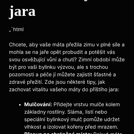
jara
„`html
Chcete, aby vaše máta přežila zimu v plné síle a
mohla se na jaře opět probudit a potěšit vás
svou osvěžující vůní a chutí? Zimní období může
být pro vaši bylinku výzvou, ale s trochou
pozornosti a péče jí můžete zajistit šťastné a
zdravé přežití. Zde jsou některé tipy, jak
zachovat vitalitu vašeho máty do příštího jara:
Mulčování:
Přidejte vrstvu mulče kolem
základny rostliny. Sláma, listí nebo
speciální bylinkový mulč pomůže udržet
vlhkost a izolovat kořeny před mrazem.