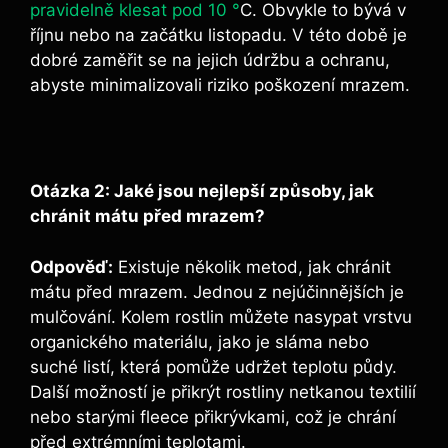
pravidelně klesat pod 10 °
C. Obvykle to bývá v
říjnu nebo na začátku listopadu. V této době je
dobré zaměřit se na jejich údržbu a ochranu,
abyste minimalizovali riziko poškození mrazem.
Otázka 2: Jaké jsou nejlepší způsoby, jak
chránit mátu před mrazem?
Odpověď:
Existuje několik metod, jak chránit
mátu před mrazem. Jednou z nejúčinnějších je
mulčování. Kolem rostlin můžete nasypat vrstvu
organického materiálu, jako je sláma nebo
suché listí, která pomůže udržet teplotu půdy.
Další možností je přikrýt rostliny netkanou textilií
nebo starými fleece přikrývkami, což je chrání
před extrémními teplotami.