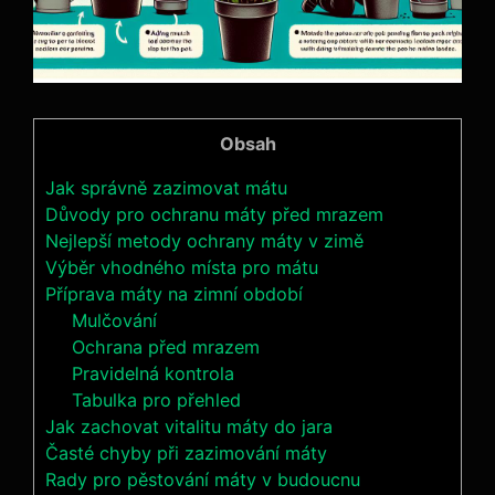
Obsah
Jak správně zazimovat mátu
Důvody pro ochranu máty před mrazem
Nejlepší metody ochrany máty v zimě
Výběr vhodného místa pro mátu
Příprava máty na zimní období
Mulčování
Ochrana před mrazem
Pravidelná kontrola
Tabulka pro přehled
Jak zachovat vitalitu máty do jara
Časté chyby při zazimování máty
Rady pro pěstování máty v budoucnu