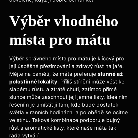
Výběr vhodného
místa pro mátu
Výběr správného místa pro mátu je klíčový pro
její úspěšné přezimování a zdravý růst na jaře.
Mějte na paměti, že máta preferuje
slunné až
polostinné lokality
. Příliš stínění může vést ke
slabému růstu a ztrátě chuti, zatímco přímé
slunce může zaschnout její jemné listy. Ideálním
řešením je umístit ji tam, kde bude dostatek
světla v ranních hodinách, a po obědě se ocitne
ve stínu. Taková kombinace podporuje bujný
růst a aromatické listy, které naše máta tak
ráda vytváří.