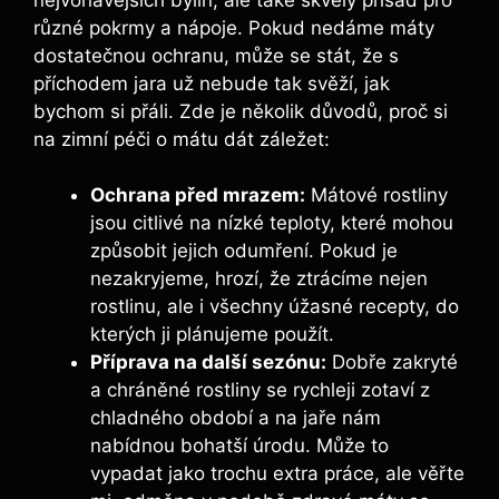
různé pokrmy a nápoje. Pokud nedáme máty
dostatečnou ochranu, může se stát, že s
příchodem jara už nebude tak svěží, jak
bychom si přáli. Zde je několik důvodů, proč si
na zimní péči o mátu dát záležet:
Ochrana před mrazem:
Mátové rostliny
jsou citlivé na nízké teploty, které mohou
způsobit jejich odumření. Pokud je
nezakryjeme, hrozí, že ztrácíme nejen
rostlinu, ale i všechny úžasné recepty, do
kterých ji plánujeme použít.
Příprava na další sezónu:
Dobře zakryté
a chráněné rostliny se rychleji zotaví z
chladného období a na jaře nám
nabídnou bohatší úrodu. Může to
vypadat jako trochu extra práce, ale věřte