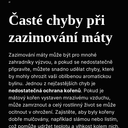
„`
Časté chyby při
zazimování máty
Zazimování máty může být pro mnohé
zahradníky výzvou, a pokud se nedostatečně
připravíte, můžete snadno udělat chyby, které
by mohly ohrozit vaši oblíbenou aromatickou
bylinu. Jednou z nejčastějších chyb je
nedostatečná ochrana kořenů
. Pokud je
mátový kořen vystaven mrazivému vzduchu,
může zamrznout a celý rostlinný život se může
ocitnout v ohrožení. Zajistěte, aby byly kořeny
dobře mulčovány, například slámou nebo listím,
což pomůže udržet teplotu a vlhkost kolem nich.