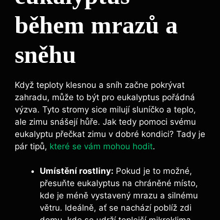
během mrazů a
sněhu
Když teploty klesnou a sníh začne pokrývat
zahradu, může to být pro eukalyptus pořádná
výzva. Tyto stromy sice milují sluníčko a teplo,
ale zimu snášejí hůře. Jak tedy pomoci svému
eukalyptu přečkat zimu v dobré kondici? Tady je
pár tipů,
které se vám mohou hodit
.
Umístění rostliny:
Pokud je to možné,
přesuňte eukalyptus na chráněné místo,
kde je méně vystavený mrazu a silnému
větru. Ideálně, ať se nachází poblíž zdi