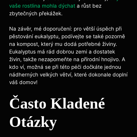
vaše rostlina mohla dýchat
a růst bez
zbytečných překážek.
Na závěr, mé doporučení: pro větší úspěch při
pěstování eukalyptu, podívejte se také pozorně
na kompost, který mu dodá potřebné živiny.
Eukalyptus má rád dobrou zemi a dostatek
živin, takže nezapomeňte na přírodní hnojivo. A
kdo ví, možná se při této péči dočkáte jednou
nádherných velkých větví, které dokonale doplní
váš domov!
Často Kladené
Otázky