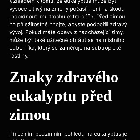
Vzhledem k tomu, že eukalyptus může být
vysoce citlivý na změny počasí, není na škodu
„nabídnout“ mu trochu extra péče. Před zimou
ho příležitostně hnojte, abyste podpořili zdravý
vývoj. Pokud máte obavy z nadcházející zimy,
může být také užitečné obrátit se na místního
odborníka, který se zaměřuje na subtropické
rostliny.
Znaky zdravého
eukalyptu před
zimou
Při čelním podzimním pohledu na eukalyptus je