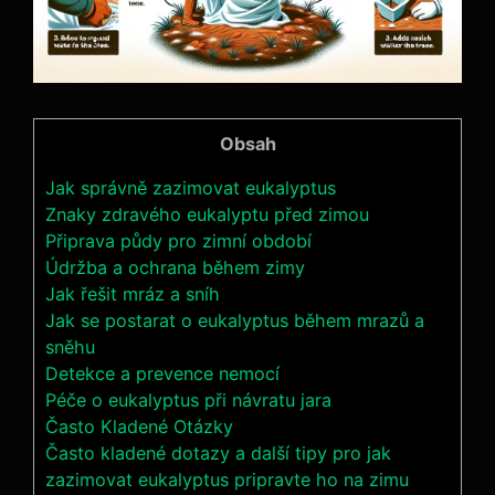
Obsah
Jak správně zazimovat eukalyptus
Znaky zdravého eukalyptu před zimou
Připrava půdy pro zimní období
Údržba a ochrana během zimy
Jak řešit mráz a sníh
Jak se postarat o eukalyptus během mrazů a
sněhu
Detekce a prevence nemocí
Péče o eukalyptus při návratu jara
Často Kladené Otázky
Často kladené dotazy a další tipy pro jak
zazimovat eukalyptus pripravte ho na zimu