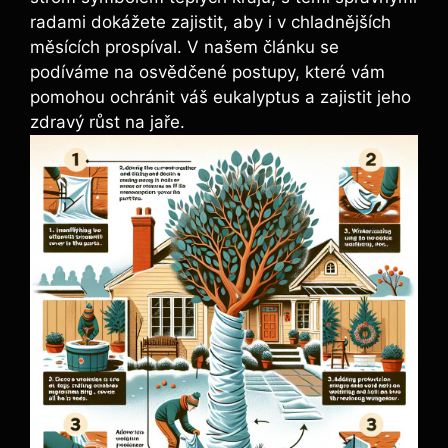
radami dokážete zajistit, aby i v chladnějších
měsících prospíval. V našem článku se
podíváme na osvědčené postupy, které vám
pomohou ochránit váš eukalyptus a zajistit jeho
zdravý růst na jaře.