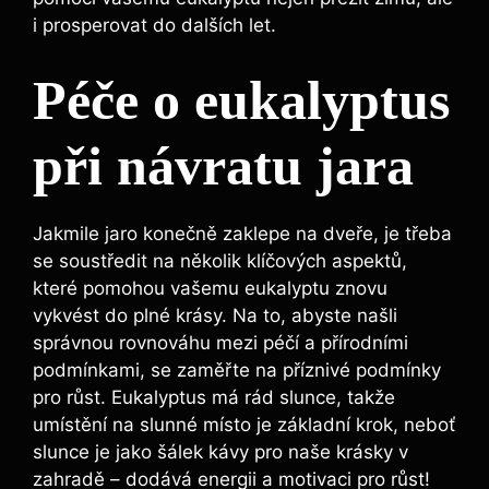
i prosperovat do dalších let.
Péče o eukalyptus
při návratu jara
Jakmile jaro konečně zaklepe na dveře, je třeba
se soustředit na několik klíčových aspektů,
které pomohou vašemu eukalyptu znovu
vykvést do plné krásy. Na to, abyste našli
správnou rovnováhu mezi péčí a přírodními
podmínkami, se zaměřte na příznivé podmínky
pro růst. Eukalyptus má rád slunce, takže
umístění na slunné místo je základní krok, neboť
slunce je jako šálek kávy pro naše krásky v
zahradě – dodává energii a motivaci pro růst!