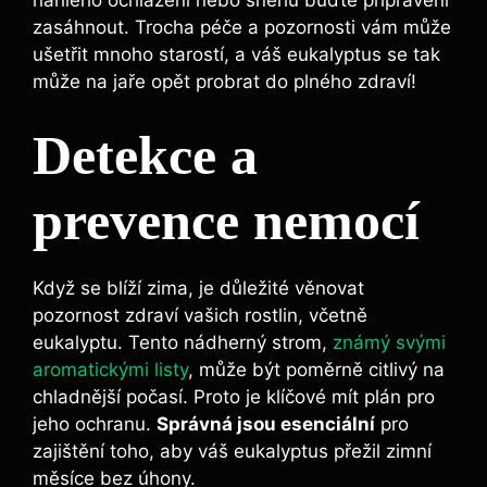
zasáhnout. Trocha péče a pozornosti vám může
ušetřit mnoho starostí, a váš eukalyptus se tak
může na jaře opět probrat do plného zdraví!
Detekce a
prevence nemocí
Když se blíží zima, je důležité věnovat
pozornost zdraví vašich rostlin, včetně
eukalyptu. Tento nádherný strom,
známý svými
aromatickými listy
, může být poměrně citlivý na
chladnější počasí. Proto je klíčové mít plán pro
jeho ochranu.
Správná jsou esenciální
pro
zajištění toho, aby váš eukalyptus přežil zimní
měsíce bez úhony.