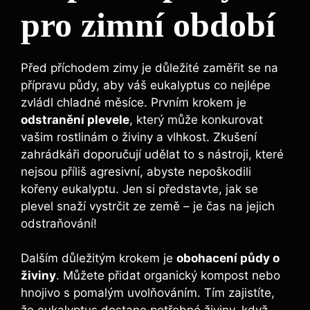
pro zimní období
Před příchodem zimy je důležité zaměřit se na
přípravu půdy, aby váš eukalyptus co nejlépe
zvládl chladné měsíce. Prvním krokem je
odstranění plevele
, který může konkurovat
vašim rostlinám o živiny a vlhkost. Zkušení
zahrádkáři doporučují udělat to s nástroji, které
nejsou příliš agresivní, abyste nepoškodili
kořeny eukalyptu. Jen si představte, jak se
plevel snaží vystrčit ze země – je čas na jejich
odstraňování!
Dalším důležitým krokem je
obohacení půdy o
živiny
. Můžete přidat organický kompost nebo
hnojivo s pomalým uvolňováním. Tím zajistíte,