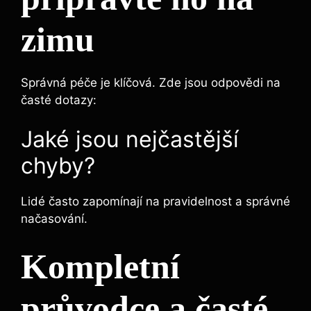
zimu
Správná péče je klíčová. Zde jsou odpovědi na
časté dotazy:
Jaké jsou nejčastější
chyby?
Lidé často zapomínají na pravidelnost a správné
načasování.
Kompletní
průvodce a časté