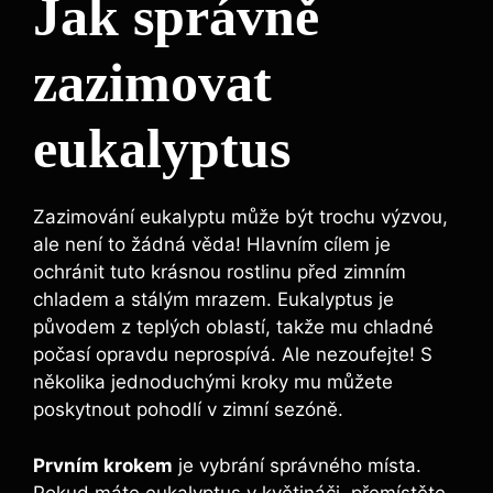
Jak správně
zazimovat
eukalyptus
Zazimování eukalyptu může být trochu výzvou,
ale není to žádná věda! Hlavním cílem je
ochránit tuto krásnou rostlinu před zimním
chladem a stálým mrazem. Eukalyptus je
původem z teplých oblastí, takže mu chladné
počasí opravdu neprospívá. Ale nezoufejte! S
několika jednoduchými kroky mu můžete
poskytnout pohodlí v zimní sezóně.
Prvním krokem
je vybrání správného místa.
Pokud máte eukalyptus v květináči, přemístěte