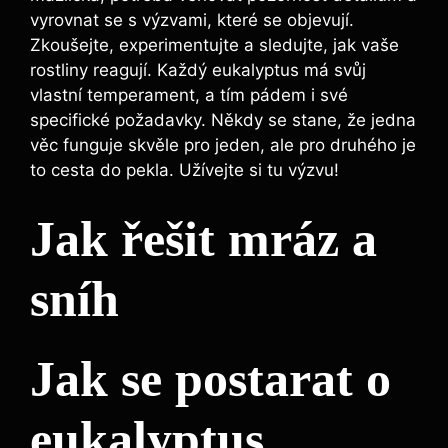
vyrovnat se s výzvami, které se objevují.
Zkoušejte, experimentujte a sledujte, jak vaše
rostliny reagují. Každý eukalyptus má svůj
vlastní temperament, a tím pádem i své
specifické požadavky. Někdy se stane, že jedna
věc funguje skvěle pro jeden, ale pro druhého je
to cesta do pekla. Užívejte si tu výzvu!
Jak řešit mráz a
sníh
Jak se postarat o
eukalyptus