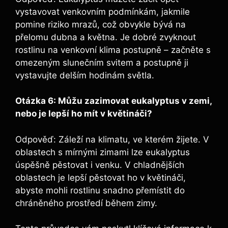
vystavovat venkovním podmínkám, jakmile
pomine riziko mrazů, což obvykle bývá na
přelomu dubna a května. Je dobré zvyknout
rostlinu na venkovní klima postupně – začněte s
omezeným slunečním svitem a postupně ji
vystavujte delším hodinám světla.
Otázka 6: Můžu zazimovat eukalyptus v zemi,
nebo je lepší ho mít v květináči?
Odpověď: Záleží na klimatu, ve kterém žijete. V
oblastech s mírnými zimami lze eukalyptus
úspěšně pěstovat i venku. V chladnějších
oblastech je lepší pěstovat ho v květináči,
abyste mohli rostlinu snadno přemístit do
chráněného prostředí během zimy.