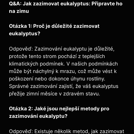
Q&A: Jak zazimovat eukalyptus: Připravte ho
na zimu
Otázka 1: Proč je důležité zazimovat
eukalyptus?
Odpověď: Zazimování eukalyptu je důležité,
protože tento strom pochází z teplejších
klimatických podmínek. V našich podmínkách
může být náchylný k mrazu, což může vést k
poškození nebo dokonce úhynu rostliny.
Správné zazimování zajistí, že váš eukalyptus
přežije zimní měsíce v zdravém stavu.
Otázka 2: Jaké jsou nejlepší metody pro
zazimování eukalyptu?
Odpověď: Existuje několik metod, jak zazimovat