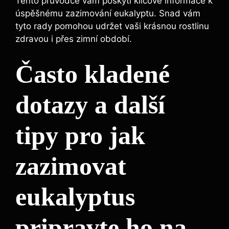
Tento průvodce vám poskytl klíčové informace k
úspěšnému zazimování eukalyptu. Snad vám
tyto rady pomohou udržet vaši krásnou rostlinu
zdravou i přes zimní období.
Často kladené
dotazy a další
tipy pro jak
zazimovat
eukalyptus
pripravte ho na