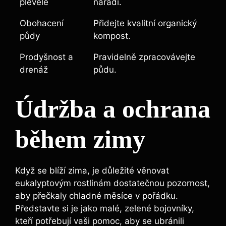
plevele
nářadí.
Obohacení
Přidejte kvalitní organický
půdy
kompost.
Prodyšnost a
Pravidelně zpracovávejte
drenáž
půdu.
Údržba a ochrana
během zimy
Když se blíží zima, je důležité věnovat
eukalyptovým rostlinám dostatečnou pozornost,
aby přečkaly chladné měsíce v pořádku.
Představte si je jako malé, zelené bojovníky,
kteří potřebují vaši pomoc, aby se ubránili