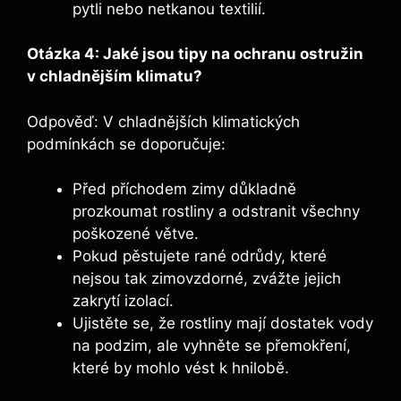
pytli nebo netkanou textilií.
Otázka 4: Jaké jsou tipy na ochranu ostružin
v chladnějším klimatu?
Odpověď: V chladnějších klimatických
podmínkách se doporučuje:
Před příchodem zimy důkladně
prozkoumat rostliny a odstranit všechny
poškozené větve.
Pokud pěstujete rané odrůdy, které
nejsou tak zimovzdorné, zvážte jejich
zakrytí izolací.
Ujistěte se, že rostliny mají dostatek vody
na podzim, ale vyhněte se přemokření,
které by mohlo vést k hnilobě.