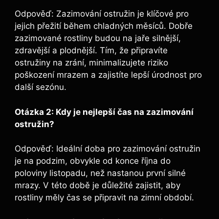
Odpověď: Zazimování ostružin je klíčové pro
jejich přežití během chladných měsíců. Dobře
zazimované rostliny budou na jaře silnější,
zdravější a plodnější. Tím, že připravíte
ostružiny na zrání, minimalizujete riziko
poškození mrazem a zajistíte lepší úrodnost pro
další sezónu.
Otázka 2: Kdy je nejlepší čas na zazimování
ostružin?
Odpověď: Ideální doba pro zazimování ostružin
je na podzim, obvykle od konce října do
poloviny listopadu, než nastanou první silné
mrazy. V této době je důležité zajistit, aby
rostliny měly čas se připravit na zimní období.