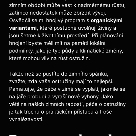
zimním období může vést k nadměrnému růstu,
zatímco nedostatek může zbrzdit vývoj.
Osvědčil se mi hnojivý program s
organickými
variantami
, které postupně uvolňují živiny a
jsou šetrné k životnímu prostředí. Při plánování
hnojení byste měli mít na paměti lokální
podmínky, jako je typ půdy a klimatické změny,
které mohou vliv na růst ostružin.
Takže než se pustíte do zimního spánku,
zvažte, zda vaše ostružiny mají to nejlepší.
Pamatujte, že péče v zimě se vyplatí, jakmile se
na jaře probudí a vyraší nové výhony. Jako i
většina našich zimních radostí, péče o ostružiny
je tak trochu o praktickém přístupu a troše
vynalézavosti.