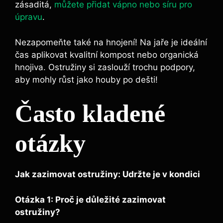
zásaditá,
můžete přidat vápno nebo síru pro
úpravu
.
Nezapomeňte také na hnojení! Na jaře je ideální
čas aplikovat kvalitní kompost nebo organická
hnojiva. Ostružiny si zaslouží trochu podpory,
aby mohly růst jako houby po dešti!
Často kladené
otázky
Jak zazimovat ostružiny: Udržte je v kondici
Otázka 1: Proč je důležité zazimovat
ostružiny?