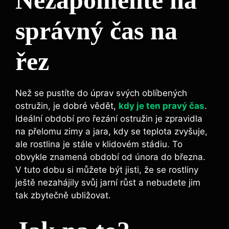
Nezapomeňte na
správný čas na
řez
Než se pustíte do úprav svých oblíbených
ostružin, je dobré vědět,
kdy je ten pravý čas
.
Ideální období pro řezání ostružin je zpravidla
na přelomu zimy a jara, kdy se teplota zvyšuje,
ale rostlina je stále v klidovém stádiu. To
obvykle znamená období od února do března.
V tuto dobu si můžete být jisti, že se rostliny
ještě nezahájily svůj jarní růst a nebudete jim
tak zbytečně ubližovat.