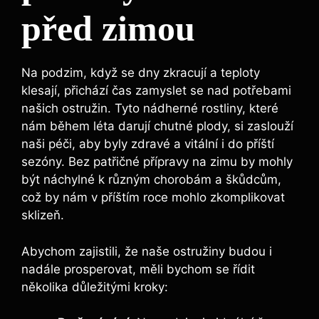
před zimou
Na podzim, když se dny zkracují a teploty
klesají, přichází čas zamyslet se nad potřebami
našich ostružin. Tyto nádherné rostliny, které
nám během léta darují chutné plody, si zaslouží
naši péči, aby byly zdravé a vitální i do příští
sezóny. Bez patřičné přípravy na zimu by mohly
být náchylné k různým chorobám a škůdcům,
což by nám v příštím roce mohlo zkomplikovat
sklizeň.
Abychom zajistili, že naše ostružiny budou i
nadále prosperovat, měli bychom se řídit
několika důležitými kroky: