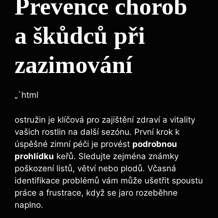
Prevence chorob
a škůdců při
zazimování
„`html
ostružin je klíčová pro zajištění zdraví a vitality
vašich rostlin na další sezónu. První krok k
úspěšné zimní péči je provést
podrobnou
prohlídku
keřů. Sledujte zejména známky
poškození listů, větví nebo plodů. Včasná
identifikace problémů vám může ušetřit spoustu
práce a frustrace, když se jaro rozeběhne
naplno.