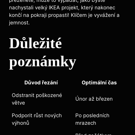
nachystali velký IKEA projekt, který nakonec
končí na pokraji propasti! Klíčem je vyvážení a
jemnost.
Důležité
poznámky
Důvod řezání
Optimální čas
Odstranit poškozené
Únor až březen
větve
Podporit růst nových
Po posledních
výhonů
mrazech