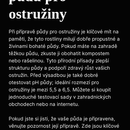
ostružiny
Při přípravě půdy pro ostružiny je klíčové mít na
paměti, že tyto rostliny milují dobře propustné a
živinami bohaté půdy. Pokud máte na zahradě
těžkou půdu, zkuste ji obohatit kompostem
nebo rašelinou. Tyto přírodní přísady zlepší
strukturu půdy a podpoří zdravý růst vašich
ostružin. Před výsadbou je také dobré
otestovat pH půdy; ideální rozmezí pro
ostružiny je mezi 5,5 a 6,5. Můžete si koupit
jednoduché testovací sady v zahradnických
obchodech nebo na internetu.
Pokud jste si jisti, že vaše půda je připravena,
věnujte pozornost její přípravě. Zde jsou klíčové