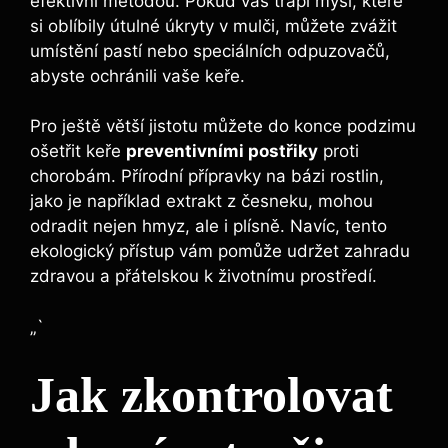
efektivní metodou. Pokud vás trápí myši, které
si oblíbily útulné úkryty v mulči, můžete zvážit
umístění pastí nebo speciálních odpuzovačů,
abyste ochránili vaše keře.
Pro ještě větší jistotu můžete do konce podzimu
ošetřit keře
preventivními postřiky
proti
chorobám. Přírodní přípravky na bázi rostlin,
jako je například extrakt z česneku, mohou
odradit nejen hmyz, ale i plísně. Navíc, tento
ekologický přístup vám pomůže udržet zahradu
zdravou a přátelskou k životnímu prostředí.
„`
Jak zkontrolovat