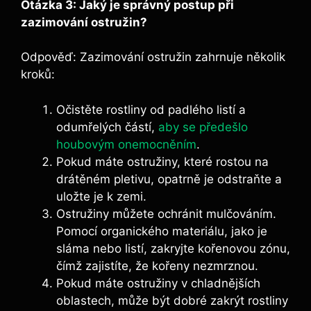
Otázka 3: Jaký je správný postup při
zazimování ostružin?
Odpověď: Zazimování ostružin zahrnuje několik
kroků:
Očistěte rostliny od padlého listí a
odumřelých částí,
aby se předešlo
houbovým onemocněním
.
Pokud máte ostružiny, které rostou na
drátěném pletivu, opatrně je odstraňte a
uložte je k zemi.
Ostružiny můžete ochránit mulčováním.
Pomocí organického materiálu, jako je
sláma nebo listí, zakryjte kořenovou zónu,
čímž zajistíte, že kořeny nezmrznou.
Pokud máte ostružiny v chladnějších
oblastech, může být dobré zakrýt rostliny