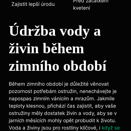
Před začátkem
Zajistit lepší úrodu
kvetení
Údržba vody a
živin během
zimního období
Během zimního období je důležité věnovat
pozornost potřebám ostružin, nenechávejte je
napospas zimním vánicím a mrazům. Jakmile
teploty klesnou, přichází čas zajistit, aby vaše
ostružiny měly dostatek živin a vody, aby se v
jarních měsících mohly opět probudit k životu.
Voda a živiny jsou pro rostliny klíčové, i
když se