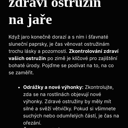
zdraví ostružin
na jaře
Když jaro konečně dorazí a s ním i šťavnaté
sluneční paprsky, je čas věnovat ostružinám
trochu lásky a pozornosti.
Zkontrolování zdraví
vašich ostružin
po zimě je klíčové pro zajištění
bohaté úrody. Pojďme se podívat na to, na co
se zaměřit.
Odrážky a nové výhonky:
Zkontrolujte,
zda se na rostlinách objevují nové
výhonky. Zdravé ostružiny by měly mít
silné a svěží větvičky. Pokud si všimnete
suchých nebo odumřelých částí, je čas na
ořezání.