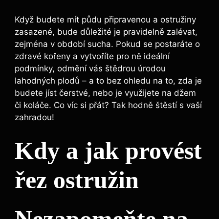
Když budete mít půdu připravenou a ostružiny
zasazené, bude důležité je pravidelně zalévat,
zejména v období sucha. Pokud se postaráte o
zdravé kořeny a vytvoříte pro ně ideální
podmínky, odmění vás štědrou úrodou
lahodných plodů – a to bez ohledu na to, zda je
budete jíst čerstvé, nebo je využijete na džem
či koláče. Co víc si přát? Tak hodně štěstí s vaší
zahradou!
Kdy a jak provést
řez ostružin