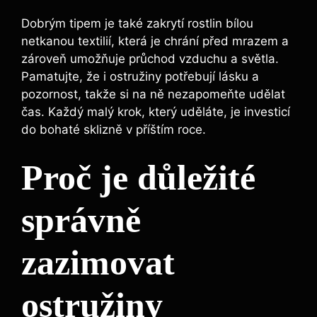
Dobrým tipem je také zakrytí rostlin bílou
netkanou textilií, která je chrání před mrazem a
zároveň umožňuje průchod vzduchu a světla.
Pamatujte, že i ostružiny potřebují lásku a
pozornost, takže si na ně nezapomeňte udělat
čas. Každý malý krok, který uděláte, je investicí
do bohaté sklizně v příštím roce.
Proč je důležité
správně
zazimovat
ostružiny