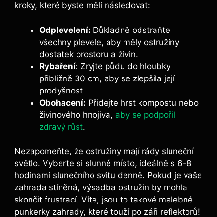
kroky, které byste měli následovat:
Odplevelení:
Důkladně odstraňte
všechny plevele, aby měly ostružiny
dostatek prostoru a živin.
Rybaření:
Zryjte půdu do hloubky
přibližně 30 cm, aby se zlepšila její
prodyšnost.
Obohacení:
Přidejte hrst kompostu nebo
živinového hnojiva,
aby se podpořil
zdravý růst
.
Nezapomeňte, že ostružiny mají rády sluneční
světlo. Vyberte si slunné místo, ideálně s 6-8
hodinami slunečního svitu denně. Pokud je vaše
zahrada stíněná, výsadba ostružin by mohla
skončit frustrací. Víte, jsou to takové malebné
punkerky zahrady, které touží po záři reflektorů!