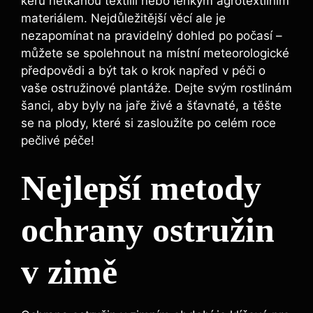
keřů netkanou textilií nebo lehkým agrotextilním
materiálem. Nejdůležitější věcí ale je
nezapomínat na pravidelný dohled po počasí –
můžete se spolehnout na místní meteorologické
předpovědi a být tak o krok napřed v péči o
vaše ostružinové plantáže. Dejte svým rostlinám
šanci, aby byly na jaře živé a šťavnaté, a těšte
se na plody, které si zasloužíte po celém roce
pečlivé péče!
Nejlepší metody
ochrany ostružin
v zimě