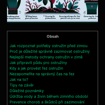
Obsah
Jak rozpoznat potřeby ostružin před zimou
Proč je důležité správně zazimovat ostružiny
Nejlepší metody ochrany ostružin v zimě
Jak připravit půdu pro ostružiny
Kdy a jak provést řez ostružin
Nezapomeňte na správný čas na řez
Jak na to?
Tipy na závěr
Důležité poznámky
Údržba vody a živin během zimního období
Prevence chorob a škůdců při zazimování