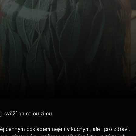
ji svěží po celou zimu
lvěj cenným pokladem nejen v kuchyni, ale i pro zdraví.