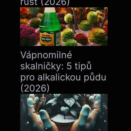
růst (2026)
Vápnomilné
skalničky: 5 tipů
pro alkalickou půdu
(2026)