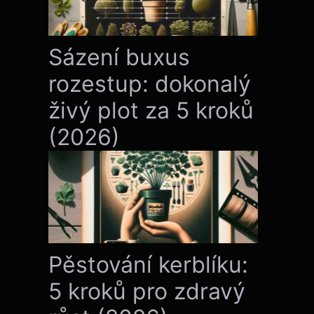
Sázení buxus
rozestup: dokonalý
živý plot za 5 kroků
(2026)
Pěstování kerblíku:
5 kroků pro zdravý