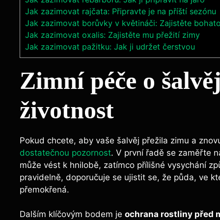
Jak zazimovat rajčata: Připravte je na příští sezónu
Jak zazimovat borůvky v květináči: Zajistěte bohat
Jak zazimovat oxalis: Zajistěte mu přežití zimy
Jak zazimovat pažitku: Jak ji udržet čerstvou
Zimní péče o šalvě
životnost
Pokud chcete, aby vaše šalvěj přežila zimu a znovu
dostatečnou pozornost
. V první řadě se zaměřte 
může vést k hnilobě, zatímco přílišné vysychání způs
pravidelně, doporučuje se ujistit se, že půda, ve kte
přemokřená.
Dalším klíčovým bodem je
ochrana rostliny před