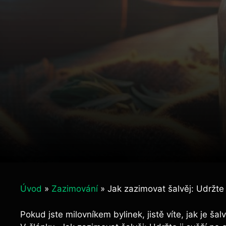
Úvod
»
Zazimování
»
Jak zazimovat šalvěj: Udržte 
Pokud jste milovníkem bylinek, jistě víte, jak je ša