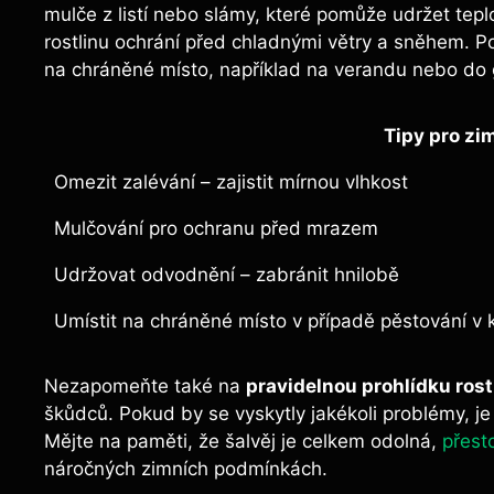
mulče z listí nebo slámy, které pomůže udržet teplo
rostlinu ochrání před chladnými větry a sněhem. Po
na chráněné místo, například na verandu nebo do ga
Tipy pro zim
Omezit zalévání – zajistit mírnou vlhkost
Mulčování pro ochranu před mrazem
Udržovat odvodnění – zabránit hnilobě
Umístit na chráněné místo v případě pěstování v k
Nezapomeňte také na
pravidelnou prohlídku rost
škůdců. Pokud by se vyskytly jakékoli problémy, je
Mějte na paměti, že šalvěj je celkem odolná,
přest
náročných zimních podmínkách.