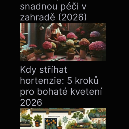
snadnou péči v
zahradě (2026)
Kdy stříhat
hortenzie: 5 kroků
pro bohaté kvetení
2026