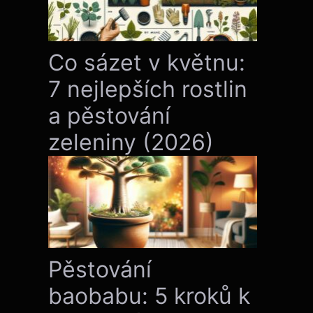
Co sázet v květnu:
7 nejlepších rostlin
a pěstování
zeleniny (2026)
Pěstování
baobabu: 5 kroků k