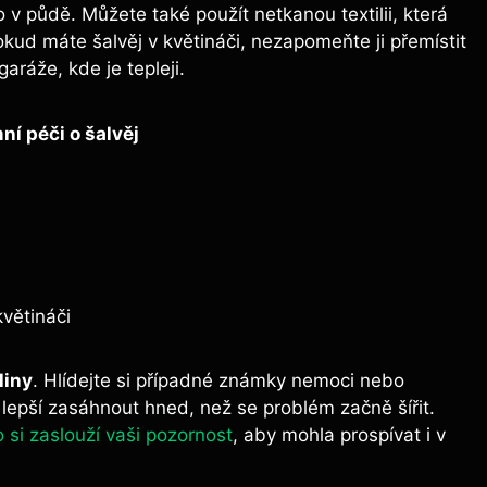
 v půdě. Můžete také použít netkanou textilii, která
kud máte šalvěj v květináči, nezapomeňte ji přemístit
ráže, kde je tepleji.
ní péči o šalvěj
větináči
liny
. Hlídejte si případné známky nemoci nebo
 lepší zasáhnout hned, než se problém začně šířit.
o si zaslouží vaši pozornost
, aby mohla prospívat i v