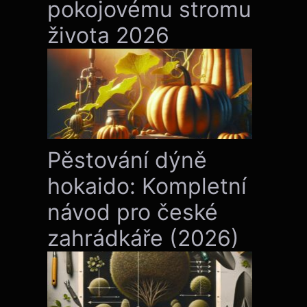
pokojovému stromu
života 2026
Pěstování dýně
hokaido: Kompletní
návod pro české
zahrádkáře (2026)