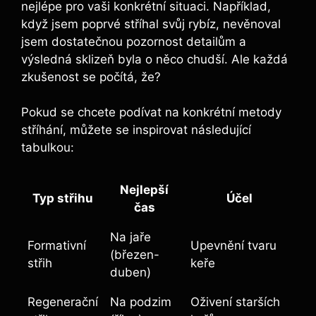
nejlépe pro vaši konkrétní situaci. Například,
když jsem poprvé stříhal svůj rybíz, nevěnoval
jsem dostatečnou pozornost detailům a
výsledná sklizeň byla o něco chudší. Ale každá
zkušenost se počítá, že?
Pokud se chcete podívat na konkrétní metody
stříhání, můžete se inspirovat následující
tabulkou:
Nejlepší
Typ střihu
Účel
čas
Na jaře
Formativní
Upevnění tvaru
(březen-
střih
keře
duben)
Regenerační
Na podzim
Oživení starších