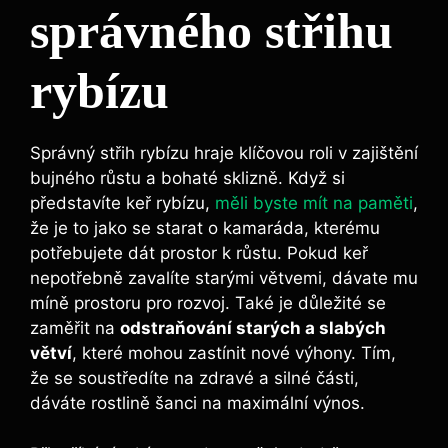
správného střihu
rybízu
Správný střih rybízu hraje klíčovou roli v zajištění
bujného růstu a bohaté sklizně. Když si
představíte keř rybízu,
měli byste mít na paměti
,
že je to jako se starat o kamaráda, kterému
potřebujete dát prostor k růstu. Pokud keř
nepotřebně zavalíte starými větvemi, dávate mu
míně prostoru pro rozvoj. Také je důležité se
zaměřit na
odstraňování starých a slabých
větví
, které mohou zastínit nové výhony. Tím,
že se soustředíte na zdravé a silné části,
dáváte rostlině šanci na maximální výnos.