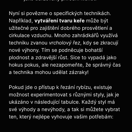
Nyní si povězme o specifických technikách.
Například,
vytváření tvaru keře
může být
užitečné pro zajištění dobrého prosvětlení a
cirkulace vzduchu. Mnoho zahrádkářů využívá
techniku zvanou
vrcholový řez
, kdy se zkracují
nové výhony. Tím se podněcuje bohatší
plodnost a zdravější růst. Sice to vypadá jako
hokus pokus, ale nezapomeňte, že správný čas
a technika mohou udělat zázraky!
Pokud jde o přístup k řezání rybízu, existuje
možnost experimentovat s různými styly, jak je
ukázáno v následující tabulce. Každý styl má
své výhody a nevýhody, a tak si můžete vybrat
ten, který nejlépe vyhovuje vašim potřebám: