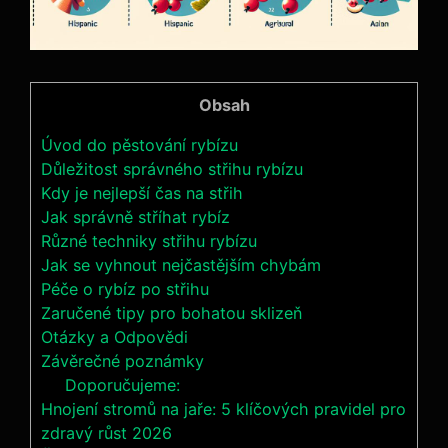
Obsah
Úvod do pěstování rybízu
Důležitost správného střihu rybízu
Kdy je nejlepší čas na střih
Jak správně stříhat rybíz
Různé techniky střihu rybízu
Jak se vyhnout nejčastějším chybám
Péče o rybíz po střihu
Zaručené tipy pro bohatou sklizeň
Otázky a Odpovědi
Závěrečné poznámky
Doporučujeme:
Hnojení stromů na jaře: 5 klíčových pravidel pro
zdravý růst 2026