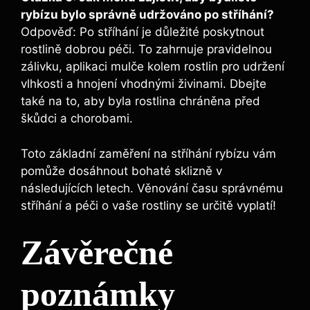
rybízu bylo správně udržováno po stříhání?
Odpověď: Po stříhání je důležité poskytnout
rostlině dobrou péči. To zahrnuje pravidelnou
zálivku, aplikaci mulče kolem rostlin pro udržení
vlhkosti a hnojení vhodnými živinami. Dbejte
také na to, aby byla rostlina chráněna před
škůdci a chorobami.
Toto základní zaměření na stříhání rybízu vám
pomůže dosáhnout bohaté sklizně v
následujících letech. Věnování času správnému
stříhání a péči o vaše rostliny se určitě vyplatí!
Závěrečné
poznámky