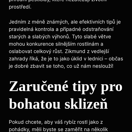
prostředí.
Jedním z méně známých, ale efektivních tipů je
pravidelná kontrola a případné odstraňování
starých a slabých výhonů. Tyto slabé větve
mohou konkurence silnějším rostlinám a
oslabovat celkový růst. Zikmund z vedlejší
zahrady říká, že je to jako úklid v lednici – občas
je dobré zbavit se toho, co už nám neslouží!
Zaručené tipy pro
bohatou sklizeň
Pokud chcete, aby váš rybíz rostl jako z
pohádky, měli byste se zaměřit na několik