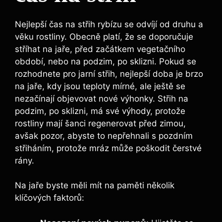
Nejlepší čas na střih rybízu se odvíjí od druhu a
věku rostliny. Obecně platí, že se doporučuje
stříhat na jaře, před začátkem vegetačního
období, nebo na podzim, po sklizni. Pokud se
rozhodnete pro jarní střih, nejlepší doba je brzo
na jaře, kdy jsou teploty mírné, ale ještě se
nezačínají objevovat nové výhonky. Střih na
podzim, po sklizni, má své výhody, protože
rostliny mají šanci regenerovat před zimou,
avšak pozor, abyste to nepřehnali s pozdním
střiháním, protože mráz může poškodit čerstvé
rány.
Na jaře byste měli mít na paměti několik
klíčových faktorů: