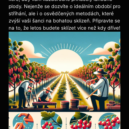
plody. Nejenže se dozvíte o ideálním období pro
stříhání, ale i o osvědčených metodách, které
zvýší vaši šanci na bohatou sklizeň. Připravte se
na to, že letos budete sklízet více než kdy dříve!