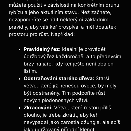
můžete použít v závislosti na konkrétním druhu
rybízu a jeho aktuálním stavu. Než začnete,
nezapomeňte se řídit některými základními
pravidly, aby váš keř prospíval a měl dostatek
prostoru pro růst. Například:
Pravidelný řez:
Ideální je provádět
údržbový řez každoročně, a to především
brzy na jaře, kdy keř ještě není obalen
listím.
Odstraňování starého dřeva:
Starší
větve, které již nenesou ovoce, by měly
být odstraněny. Tím podpoříte růst
nových plodonosných větví.
Zkracování:
Větve, které rostou příliš
dlouho, je třeba zkrátit, aby keř
nevypadal jako zarostlá džungle, ale spíš
jako udržovaný přírodní klenot.