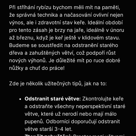
Při stříhání rybízu bychom měli mít na paměti,
že správná technika a načasování ovlivní nejen
výnos, ale i zdravotní stav keře. Ideální období
pro tento zásah je brzy na jaře, ideálně v únoru
až březnu, když je keř ještě v klidovém stavu.
Budeme se soustředit na odstranění starého
dřeva a zahuštěných větví, což podpoří růst
nových výhonů. Je důležité mít po ruce dobré
nůžky a chuť do práce!
Zde je několik užitečných tipů, jak na to:
Odstranit staré větve:
Zkontrolujte keře
a odstraňte všechny neperspektivní staré
větve, které už nerodí nebo mají málo
pupenů. Odborníci doporučují odstranit
větve starší 3-4 let.