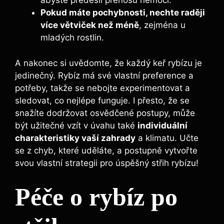
abyste předešli přenosu nemocí.
Pokud máte pochybnosti, nechte raději
více větviček než méně
, zejména u
mladých rostlin.
A nakonec si uvědomte, že každý keř rybízu je
jedinečný. Rybíz má své vlastní preference a
potřeby, takže se nebojte experimentovat a
sledovat, co nejlépe funguje. I přesto, že se
snažíte dodržovat osvědčené postupy, může
být užitečné vzít v úvahu také
individuální
charakteristiky vaší zahrady
a klimatu. Učte
se z chyb, které uděláte, a postupně vytvořte
svou vlastní strategii pro úspěšný střih rybízu!
Péče o rybíz po