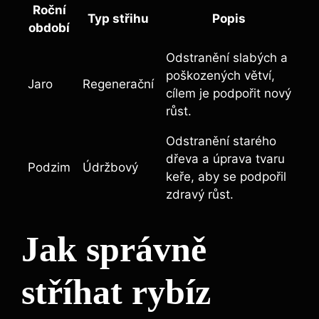
Roční
Typ střihu
Popis
období
Odstranění slabých a
poškozených větví,
Jaro
Regenerační
cílem je podpořit nový
růst.
Odstranění starého
dřeva a úprava tvaru
Podzim
Údržbový
keře, aby se podpořil
zdravý růst.
Jak správně
stříhat rybíz