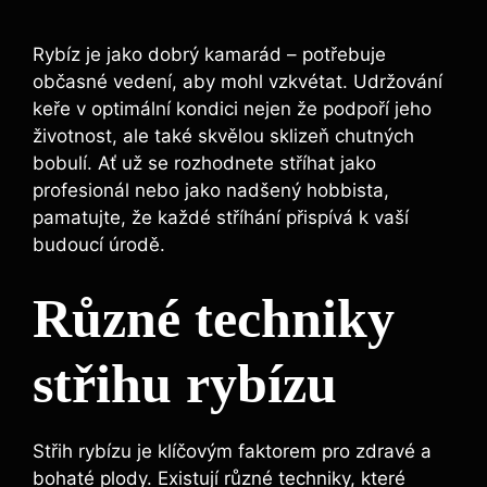
Rybíz je jako dobrý kamarád – potřebuje
občasné vedení, aby mohl vzkvétat. Udržování
keře v optimální kondici nejen že podpoří jeho
životnost, ale také skvělou sklizeň chutných
bobulí. Ať už se rozhodnete stříhat jako
profesionál nebo jako nadšený hobbista,
pamatujte, že každé stříhání přispívá k vaší
budoucí úrodě.
Různé techniky
střihu rybízu
Střih rybízu je klíčovým faktorem pro zdravé a
bohaté plody. Existují různé techniky, které