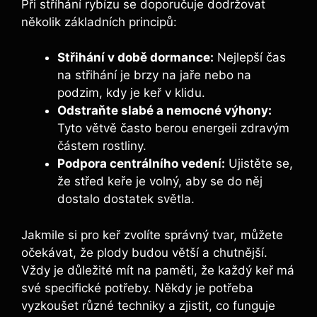
Při stříhání rybízu se doporučuje dodržovat
několik základních principů:
Střihání v době dormance:
Nejlepší čas
na střihání je brzy na jaře nebo na
podzim, kdy je keř v klidu.
Odstraňte slabé a nemocné výhony:
Tyto větvě často berou energeii zdravým
částem rostliny.
Podpora centrálního vedení:
Ujistěte se,
že střed keře je volný, aby se do něj
dostalo dostatek světla.
Jakmile si pro keř zvolíte správný tvar, můžete
očekávat, že plody budou větší a chutnější.
Vždy je důležité mít na paměti, že každý keř má
své specifické potřeby. Někdy je potřeba
vyzkoušet různé techniky a zjistit, co funguje