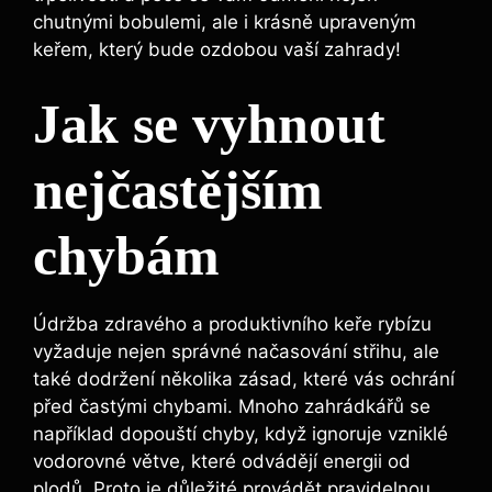
chutnými bobulemi, ale i krásně upraveným
keřem, který bude ozdobou vaší zahrady!
Jak se vyhnout
nejčastějším
chybám
Údržba zdravého a produktivního keře rybízu
vyžaduje nejen správné načasování střihu, ale
také dodržení několika zásad, které vás ochrání
před častými chybami. Mnoho zahrádkářů se
například dopouští chyby, když ignoruje vzniklé
vodorovné větve, které odvádějí energii od
plodů. Proto je důležité provádět pravidelnou