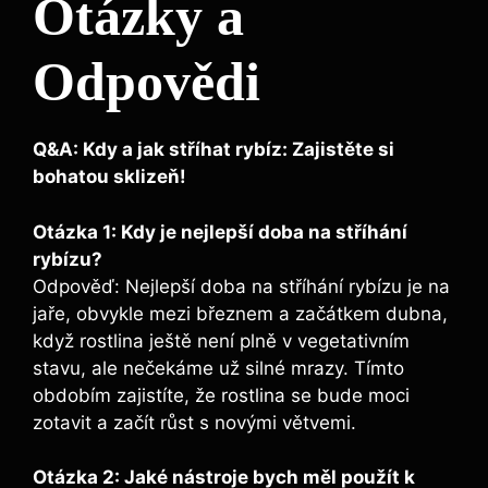
Otázky a
Odpovědi
Q&A: Kdy a jak stříhat rybíz: Zajistěte si
bohatou sklizeň!
Otázka 1: Kdy je nejlepší doba na stříhání
rybízu?
Odpověď: Nejlepší doba na stříhání rybízu je na
jaře, obvykle mezi březnem a začátkem dubna,
když rostlina ještě není plně v vegetativním
stavu, ale nečekáme už silné mrazy. Tímto
obdobím zajistíte, že rostlina se bude moci
zotavit a začít růst s novými větvemi.
Otázka 2: Jaké nástroje bych měl použít k