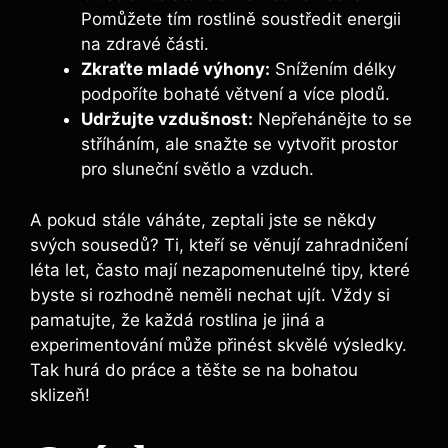
Pomůžete tím rostlině soustředit energii
na zdravé části.
Zkraťte mladé výhony:
Snížením délky
podpoříte bohaté větvení a více plodů.
Udržujte vzdušnost:
Nepřehánějte to se
stříháním, ale snažte se vytvořit prostor
pro sluneční světlo a vzduch.
A pokud stále váháte, zeptali jste se někdy
svých sousedů? Ti, kteří se věnují zahradničení
léta let, často mají nezapomenutelné tipy, které
byste si rozhodně neměli nechat ujít. Vždy si
pamatujte, že každá rostlina je jiná a
experimentování může přinést skvělé výsledky.
Tak hurá do práce a těšte se na bohatou
sklizeň!